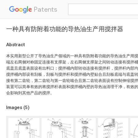
Patents
一种具有防附着功能的导热油生产用搅拌器
Abstract
本实用新型公开了导热油生产领域的一种具有防附着功能的导热油生产用
端左右两侧对称固定连接有支撑架，左右两侧支撑架之间转动连接有搅拌
底盖且底盖表面设有出料口；搅拌桶内部转动连接有搅拌杆，搅拌杆内部
搅拌桶内部设有刮板，刮板与搅拌杆和搅拌桶内壁贴合且刮板底端与底盖
接有第二齿轮，第二齿轮与第一齿轮啮合且第二齿轮表面设有控制伸缩搅
装置可以简单有效的将搅拌杆表面和搅拌桶内壁的导热油清理干净，有效
会影响到其他产品的搅拌。
Images (
5
)