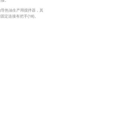
连接。
的导热油生产用搅拌器，其
固定连接有把手(18)。