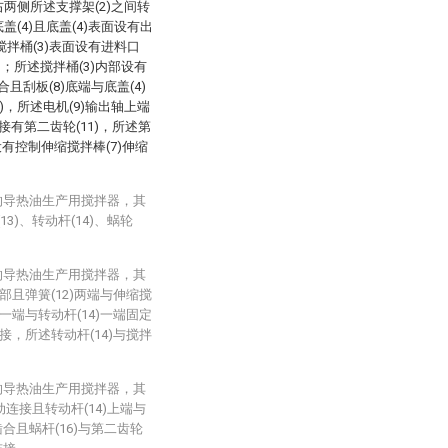
右两侧所述支撑架(2)之间转
盖(4)且底盖(4)表面设有出
且搅拌桶(3)表面设有进料口
)；所述搅拌桶(3)内部设有
合且刮板(8)底端与底盖(4)
)，所述电机(9)输出轴上端
接有第二齿轮(11)，所述第
面设有控制伸缩搅拌棒(7)伸缩
的导热油生产用搅拌器，其
3)、转动杆(14)、蜗轮
的导热油生产用搅拌器，其
部且弹簧(12)两端与伸缩搅
一端与转动杆(14)一端固定
接，所述转动杆(14)与搅拌
的导热油生产用搅拌器，其
动连接且转动杆(14)上端与
)啮合且蜗杆(16)与第二齿轮