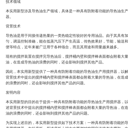
技术领域
本实用新型涉及导热油生产领域，具体是一种具有防附着功能的导热油生
器。
背景技术
导热油是用于间接传递热量的一类热稳定性较好的专用油品。由于其具有
匀，调温控制准确，能在低蒸汽压下产生高温，传热效果好，节能，输送
便等特点，近年来被广泛用于各种场合，而且其用途和用量越来越多。
现有的搅拌装置在搅拌完导热油后，搅拌桶内壁和搅拌棒表面都会附着大
油，在造成导热油的浪费的同时，还会影响到搅拌其他产品。
因此，本实用新型提供了一种具有防附着功能的导热油生产用搅拌器，以
背景技术中提出的搅拌桶内壁和搅拌棒表面都会附着大量的导热油，在造
的浪费的同时，还会影响到搅拌其他产品的问题。
发明内容
本实用新型的目的在于提供一种具有防附着功能的导热油生产用搅拌器，
述背景技术中提出的搅拌桶内壁和搅拌棒表面都会附着大量的导热油，在
油的浪费的同时，还会影响到搅拌其他产品的问题。
为实现上述目的，本实用新型提供如下技术方案：一种具有防附着功能的