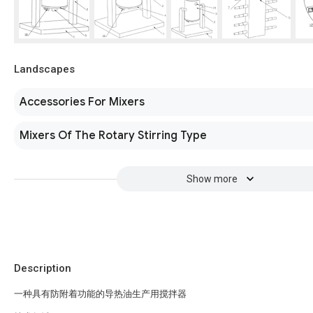
Landscapes
Accessories For Mixers
Mixers Of The Rotary Stirring Type
Show more
Description
一种具有防附着功能的导热油生产用搅拌器