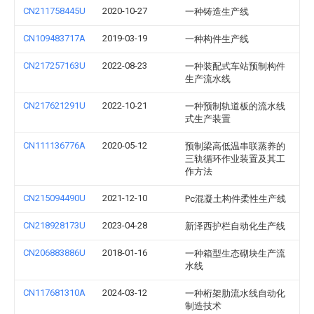
CN211758445U
2020-10-27
一种铸造生产线
CN109483717A
2019-03-19
一种构件生产线
CN217257163U
2022-08-23
一种装配式车站预制构件
生产流水线
CN217621291U
2022-10-21
一种预制轨道板的流水线
式生产装置
CN111136776A
2020-05-12
预制梁高低温串联蒸养的
三轨循环作业装置及其工
作方法
CN215094490U
2021-12-10
Pc混凝土构件柔性生产线
CN218928173U
2023-04-28
新泽西护栏自动化生产线
CN206883886U
2018-01-16
一种箱型生态砌块生产流
水线
CN117681310A
2024-03-12
一种桁架肋流水线自动化
制造技术