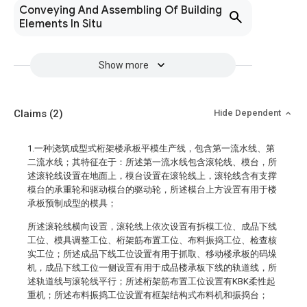
Conveying And Assembling Of Building
Elements In Situ
Show more
Claims
(2)
Hide Dependent
1.一种浇筑成型式桁架楼承板平模生产线，包含第一流水线、第
二流水线；其特征在于：所述第一流水线包含滚轮线、模台，所
述滚轮线设置在地面上，模台设置在滚轮线上，滚轮线含有支撑
模台的承重轮和驱动模台的驱动轮，所述模台上方设置有用于楼
承板预制成型的模具；
所述滚轮线横向设置，滚轮线上依次设置有拆模工位、成品下线
工位、模具调整工位、桁架筋布置工位、布料振捣工位、检查核
实工位；所述成品下线工位设置有用于抓取、移动楼承板的码垛
机，成品下线工位一侧设置有用于成品楼承板下线的轨道线，所
述轨道线与滚轮线平行；所述桁架筋布置工位设置有KBK柔性起
重机；所述布料振捣工位设置有框架结构式布料机和振捣台；