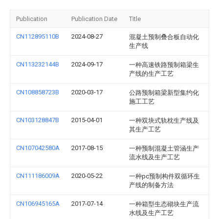
Publication
Publication Date
Title
CN112895110B
2024-08-27
混凝土预制叠合板自动化
生产线
CN113232144B
2024-09-17
一种高速铁路预制箱梁生
产线的生产工艺
CN108858723B
2020-03-17
公路预制箱梁新型集约化
施工工艺
CN103128847B
2015-04-01
一种双块式轨枕生产线及
其生产工艺
CN107042580A
2017-08-15
一种预制混凝土管涵生产
流水线及生产工艺
CN111186009A
2020-05-22
一种pc预制构件双循环生
产线的制备方法
CN106945165A
2017-07-14
一种箱型生态砌块生产流
水线及生产工艺