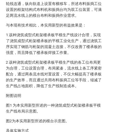
轮线连通，纵向轨道上设置有横移车，所述布料振捣工位
设置的框架结构式布料机和振捣台均为双工位装置，可满
足两流水线上的模台布料和振捣作业需求。
与本现有技术相比，本实用新型的有益效果是：
1.该种浇筑成型式桁架楼承板平模生产线设计合理，实现
了浇筑成型式桁架楼承板的平模工业化生产，通过浇筑工
序实现了钢筋与桁架的混凝土连接，不仅改善了楼承板的
强度，而且降低了楼承板焊接工作量。
2.该种浇筑成型式桁架楼承板平模生产线的各工位布局更
为合理，工位设置合理，布局紧凑，流水线上各工序紧密
配合，通过两条流水线对置设置，不仅大幅提高了楼承板
的生产效率，而且通过共用布料振捣工位等手段，缩减了
生产线占地面积，降低了生产线制造成本。
附图说明
图1 为本实用新型所述的一种浇筑成型式桁架楼承板平模
生产线布局示意图。
图2为本实用新型所述的模台示意图。
具体实施方式