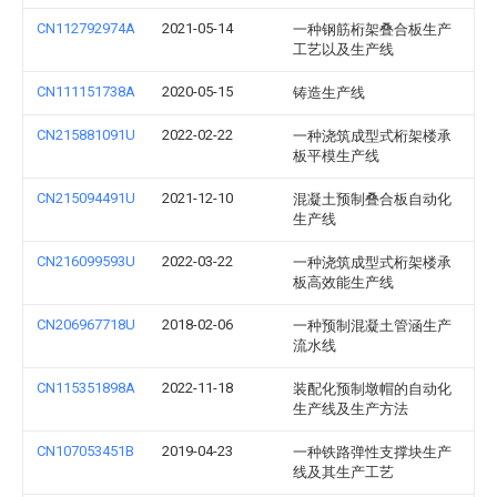
CN112792974A
2021-05-14
一种钢筋桁架叠合板生产
工艺以及生产线
CN111151738A
2020-05-15
铸造生产线
CN215881091U
2022-02-22
一种浇筑成型式桁架楼承
板平模生产线
CN215094491U
2021-12-10
混凝土预制叠合板自动化
生产线
CN216099593U
2022-03-22
一种浇筑成型式桁架楼承
板高效能生产线
CN206967718U
2018-02-06
一种预制混凝土管涵生产
流水线
CN115351898A
2022-11-18
装配化预制墩帽的自动化
生产线及生产方法
CN107053451B
2019-04-23
一种铁路弹性支撑块生产
线及其生产工艺