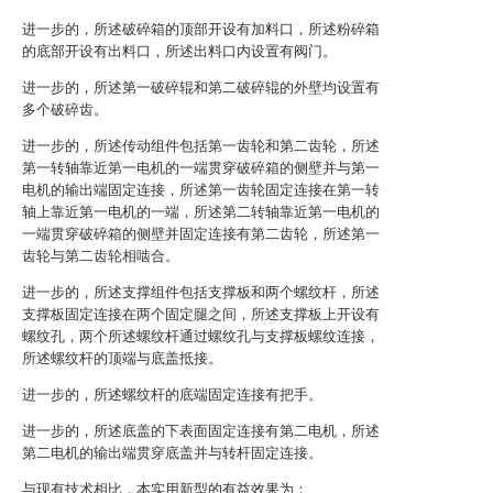
进一步的，所述破碎箱的顶部开设有加料口，所述粉碎箱
的底部开设有出料口，所述出料口内设置有阀门。
进一步的，所述第一破碎辊和第二破碎辊的外壁均设置有
多个破碎齿。
进一步的，所述传动组件包括第一齿轮和第二齿轮，所述
第一转轴靠近第一电机的一端贯穿破碎箱的侧壁并与第一
电机的输出端固定连接，所述第一齿轮固定连接在第一转
轴上靠近第一电机的一端，所述第二转轴靠近第一电机的
一端贯穿破碎箱的侧壁并固定连接有第二齿轮，所述第一
齿轮与第二齿轮相啮合。
进一步的，所述支撑组件包括支撑板和两个螺纹杆，所述
支撑板固定连接在两个固定腿之间，所述支撑板上开设有
螺纹孔，两个所述螺纹杆通过螺纹孔与支撑板螺纹连接，
所述螺纹杆的顶端与底盖抵接。
进一步的，所述螺纹杆的底端固定连接有把手。
进一步的，所述底盖的下表面固定连接有第二电机，所述
第二电机的输出端贯穿底盖并与转杆固定连接。
与现有技术相比，本实用新型的有益效果为：