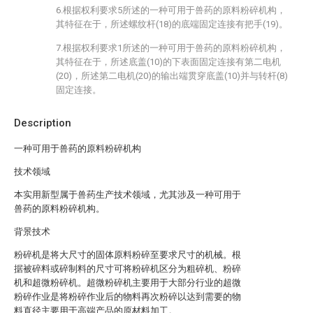
6.根据权利要求5所述的一种可用于兽药的原料粉碎机构，
其特征在于，所述螺纹杆(18)的底端固定连接有把手(19)。
7.根据权利要求1所述的一种可用于兽药的原料粉碎机构，
其特征在于，所述底盖(10)的下表面固定连接有第二电机
(20)，所述第二电机(20)的输出端贯穿底盖(10)并与转杆(8)
固定连接。
Description
一种可用于兽药的原料粉碎机构
技术领域
本实用新型属于兽药生产技术领域，尤其涉及一种可用于
兽药的原料粉碎机构。
背景技术
粉碎机是将大尺寸的固体原料粉碎至要求尺寸的机械。根
据被碎料或碎制料的尺寸可将粉碎机区分为粗碎机、粉碎
机和超微粉碎机。超微粉碎机主要用于大部分行业的超微
粉碎作业是将粉碎作业后的物料再次粉碎以达到需要的物
料直径主要用于高端产品的原材料加工。