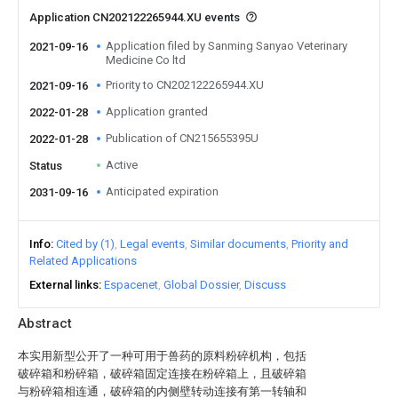
Application CN202122265944.XU events
Application filed by Sanming Sanyao Veterinary
2021-09-16
Medicine Co ltd
Priority to CN202122265944.XU
2021-09-16
Application granted
2022-01-28
Publication of CN215655395U
2022-01-28
Active
Status
Anticipated expiration
2031-09-16
Info
Cited by (1)
Legal events
Similar documents
Priority and
Related Applications
External links
Espacenet
Global Dossier
Discuss
Abstract
本实用新型公开了一种可用于兽药的原料粉碎机构，包括
破碎箱和粉碎箱，破碎箱固定连接在粉碎箱上，且破碎箱
与粉碎箱相连通，破碎箱的内侧壁转动连接有第一转轴和