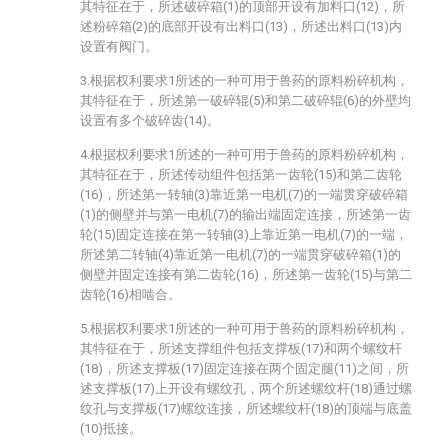
其特征在于，所述破碎箱(1)的顶部开设有加料口(12)，所
述粉碎箱(2)的底部开设有出料口(13)，所述出料口(13)内
设置有阀门。
3.根据权利要求1所述的一种可用于兽药的原料粉碎机构，
其特征在于，所述第一破碎辊(5)和第二破碎辊(6)的外壁均
设置有多个破碎齿(14)。
4.根据权利要求1所述的一种可用于兽药的原料粉碎机构，
其特征在于，所述传动组件包括第一齿轮(15)和第二齿轮
(16)，所述第一转轴(3)靠近第一电机(7)的一端贯穿破碎箱
(1)的侧壁并与第一电机(7)的输出端固定连接，所述第一齿
轮(15)固定连接在第一转轴(3)上靠近第一电机(7)的一端，
所述第二转轴(4)靠近第一电机(7)的一端贯穿破碎箱(1)的
侧壁并固定连接有第二齿轮(16)，所述第一齿轮(15)与第二
齿轮(16)相啮合。
5.根据权利要求1所述的一种可用于兽药的原料粉碎机构，
其特征在于，所述支撑组件包括支撑板(17)和两个螺纹杆
(18)，所述支撑板(17)固定连接在两个固定腿(11)之间，所
述支撑板(17)上开设有螺纹孔，两个所述螺纹杆(18)通过螺
纹孔与支撑板(17)螺纹连接，所述螺纹杆(18)的顶端与底盖
(10)抵接。