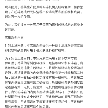
现有的用于兽药生产的原料粉碎机构其结构复杂，操作繁
琐，在粉碎完成后无法清理出粉碎装置底部的物料残留，
影响再一次的使用。
为此，我们提出一种可用于兽药的原料粉碎机构来解决上
述问题。
实用新型内容
针对上述问题，本实用新型提供一种便于清理粉碎装置底
部的物料残留的可用于兽药的原料粉碎机构。
为了实现上述目的，本实用新型采用了如下技术方案：一
种可用于兽药的原料粉碎机构，包括破碎箱和粉碎箱，所
述破碎箱固定连接在粉碎箱上，且所述破碎箱与粉碎箱相
连通，所述破碎箱的内侧壁转动连接有第一转轴和第二转
轴，所述第一转轴外侧固定连接有第一破碎辊，所述第二
转轴外侧固定连接有第二破碎辊，所述破碎箱的外侧壁固
定连接有第一电机，所述第一电机的输出端连接有传动组
件，所述粉碎箱的内侧底部转动连接有转杆，所述转杆的
外壁固定连接有多个粉碎刀，所述粉碎箱的底部可拆卸连
接有底盖，所述底盖的下表面连接有支撑组件，所述粉碎
箱的外壁固定连接有四个固定腿。