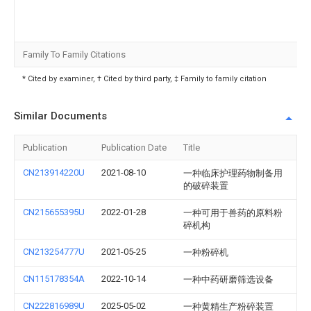
Family To Family Citations
* Cited by examiner, † Cited by third party, ‡ Family to family citation
Similar Documents
Publication
Publication Date
Title
CN213914220U
2021-08-10
一种临床护理药物制备用
的破碎装置
CN215655395U
2022-01-28
一种可用于兽药的原料粉
碎机构
CN213254777U
2021-05-25
一种粉碎机
CN115178354A
2022-10-14
一种中药研磨筛选设备
CN222816989U
2025-05-02
一种黄精生产粉碎装置