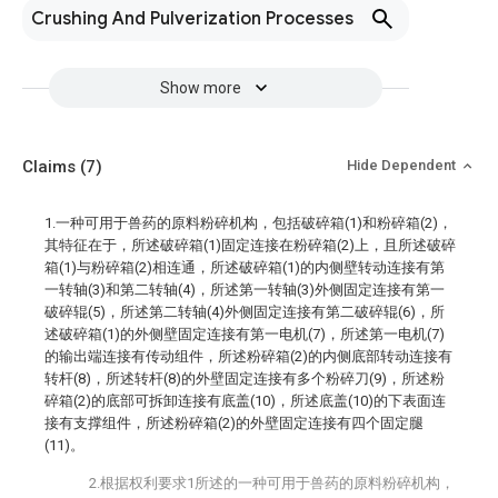
Crushing And Pulverization Processes
Show more
Claims
(7)
Hide Dependent
1.一种可用于兽药的原料粉碎机构，包括破碎箱(1)和粉碎箱(2)，
其特征在于，所述破碎箱(1)固定连接在粉碎箱(2)上，且所述破碎
箱(1)与粉碎箱(2)相连通，所述破碎箱(1)的内侧壁转动连接有第
一转轴(3)和第二转轴(4)，所述第一转轴(3)外侧固定连接有第一
破碎辊(5)，所述第二转轴(4)外侧固定连接有第二破碎辊(6)，所
述破碎箱(1)的外侧壁固定连接有第一电机(7)，所述第一电机(7)
的输出端连接有传动组件，所述粉碎箱(2)的内侧底部转动连接有
转杆(8)，所述转杆(8)的外壁固定连接有多个粉碎刀(9)，所述粉
碎箱(2)的底部可拆卸连接有底盖(10)，所述底盖(10)的下表面连
接有支撑组件，所述粉碎箱(2)的外壁固定连接有四个固定腿
(11)。
2.根据权利要求1所述的一种可用于兽药的原料粉碎机构，