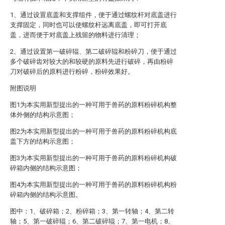
1、通过设置底盖和支撑组件，便于通过螺纹杆对底盖进行
支撑固定，同时也可以使螺纹杆远离底盖，即可打开底
盖，进而便于对底盖上残留的物料进行清理；
2、通过设置第一破碎辊、第二破碎辊和粉碎刀，便于通过
多个破碎齿对较大的和较硬的原料先进行破碎，再由粉碎
刀对破碎后的原料进行粉碎，粉碎效果好。
附图说明
图1为本实用新型提出的一种可用于兽药的原料粉碎机构整
体外侧的结构示意图；
图2为本实用新型提出的一种可用于兽药的原料粉碎机构底
盖下方的结构示意图；
图3为本实用新型提出的一种可用于兽药的原料粉碎机构破
碎箱内侧的结构示意图；
图4为本实用新型提出的一种可用于兽药的原料粉碎机构粉
碎箱内侧的结构示意图。
图中：1、破碎箱；2、粉碎箱；3、第一转轴；4、第二转
轴；5、第一破碎辊；6、第二破碎辊；7、第一电机；8、