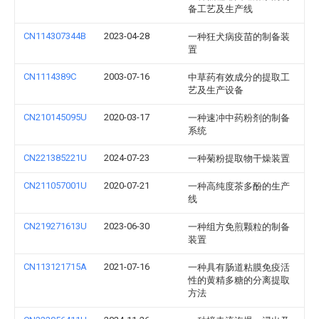
备工艺及生产线
CN114307344B
2023-04-28
一种狂犬病疫苗的制备装
置
CN1114389C
2003-07-16
中草药有效成分的提取工
艺及生产设备
CN210145095U
2020-03-17
一种速冲中药粉剂的制备
系统
CN221385221U
2024-07-23
一种菊粉提取物干燥装置
CN211057001U
2020-07-21
一种高纯度茶多酚的生产
线
CN219271613U
2023-06-30
一种组方免煎颗粒的制备
装置
CN113121715A
2021-07-16
一种具有肠道粘膜免疫活
性的黄精多糖的分离提取
方法