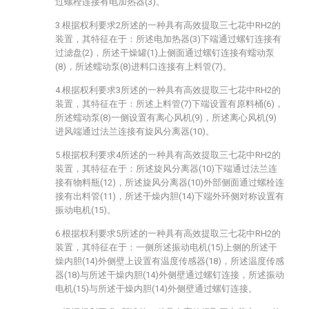
过螺栓连接有电加热器(3)。
3.根据权利要求2所述的一种具有高效提取三七花中RH2的
装置，其特征在于：所述电加热器(3)下端通过螺钉连接有
过滤盘(2)，所述干燥罐(1)上侧面通过螺钉连接有蠕动泵
(8)，所述蠕动泵(8)进料口连接有上料管(7)。
4.根据权利要求3所述的一种具有高效提取三七花中RH2的
装置，其特征在于：所述上料管(7)下端设置有原料桶(6)，
所述蠕动泵(8)一侧设置有离心风机(9)，所述离心风机(9)
进风端通过法兰连接有旋风分离器(10)。
5.根据权利要求4所述的一种具有高效提取三七花中RH2的
装置，其特征在于：所述旋风分离器(10)下端通过法兰连
接有物料瓶(12)，所述旋风分离器(10)外部侧面通过螺栓连
接有出料管(11)，所述干燥内胆(14)下端外环侧对称设置有
振动电机(15)。
6.根据权利要求5所述的一种具有高效提取三七花中RH2的
装置，其特征在于：一侧所述振动电机(15)上侧的所述干
燥内胆(14)外侧壁上设置有温度传感器(18)，所述温度传感
器(18)与所述干燥内胆(14)外侧壁通过螺钉连接，所述振动
电机(15)与所述干燥内胆(14)外侧壁通过螺钉连接。