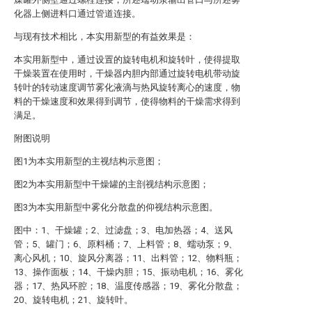
化器上侧进料口通过管道连接。
与现有技术相比，本实用新型的有益效果是：
本实用新型中，通过设置的旋转电机和旋转叶，使得提取
干燥装置在使用时，干燥器内胆内部通过旋转电机带动旋
转叶的转动速度调节雾化液滴与热风旋转离心的速度，物
料的干燥速度和效果得到调节，使得物料的干燥需求得到
满足。
附图说明
图1为本实用新型的主视结构示意图；
图2为本实用新型中干燥罐的主剖视结构示意图；
图3为本实用新型中雾化分散盘的仰视结构示意图。
图中：1、干燥罐；2、过滤盘；3、电加热器；4、送风
管；5、罐门；6、原料桶；7、上料管；8、蠕动泵；9、
离心风机；10、旋风分离器；11、出料管；12、物料瓶；
13、操作面板；14、干燥内胆；15、振动电机；16、雾化
器；17、热风环腔；18、温度传感器；19、雾化分散盘；
20、旋转电机；21、旋转叶。