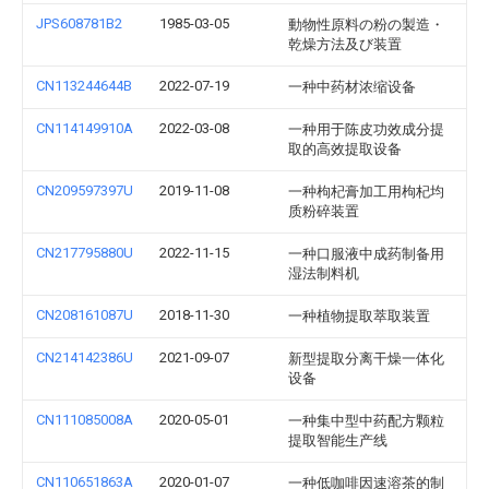
JPS608781B2
1985-03-05
動物性原料の粉の製造・
乾燥方法及び装置
CN113244644B
2022-07-19
一种中药材浓缩设备
CN114149910A
2022-03-08
一种用于陈皮功效成分提
取的高效提取设备
CN209597397U
2019-11-08
一种枸杞膏加工用枸杞均
质粉碎装置
CN217795880U
2022-11-15
一种口服液中成药制备用
湿法制料机
CN208161087U
2018-11-30
一种植物提取萃取装置
CN214142386U
2021-09-07
新型提取分离干燥一体化
设备
CN111085008A
2020-05-01
一种集中型中药配方颗粒
提取智能生产线
CN110651863A
2020-01-07
一种低咖啡因速溶茶的制