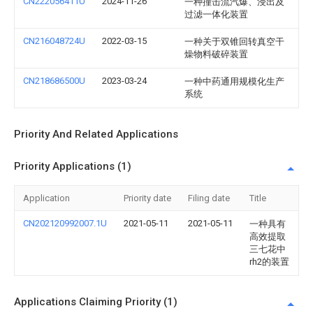
CN222056411U
2024-11-26
一种撞击流汽爆、浸出及
过滤一体化装置
CN216048724U
2022-03-15
一种关于双锥回转真空干
燥物料破碎装置
CN218686500U
2023-03-24
一种中药通用规模化生产
系统
Priority And Related Applications
Priority Applications (1)
Application
Priority date
Filing date
Title
CN202120992007.1U
2021-05-11
2021-05-11
一种具有
高效提取
三七花中
rh2的装置
Applications Claiming Priority (1)