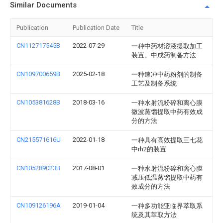
Similar Documents
Publication
Publication Date
Title
CN112717545B
2022-07-29
一种中药材溶液提取加工
装置、中成药制备方法
CN109700659B
2025-02-18
一种速冲中药粉剂的制备
工艺及制备系统
CN105381628B
2018-03-16
一种水射流粉碎和离心膜
微波蒸馏提取中药有效成
分的方法
CN215571616U
2022-01-18
一种具有高效提取三七花
中rh2的装置
CN105289023B
2017-08-01
一种水射流粉碎和离心膜
减压低温蒸馏提取中药有
效成分的方法
CN109126196A
2019-01-04
一种多功能亚临界萃取系
统及其萃取方法