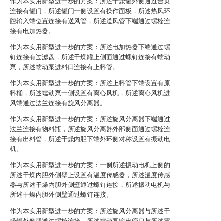
作为本实用新型进一步的方案：所述干燥罐外侧通过合页
连接有罐门，所述罐门一侧设置有操作面板，所述热风环
腔输入端位置连接有送风管，所述送风管下端通过螺栓连
接有电加热器。
作为本实用新型进一步的方案：所述电加热器下端通过螺
钉连接有过滤盘，所述干燥罐上侧面通过螺钉连接有蠕动
泵，所述蠕动泵进料口连接有上料管。
作为本实用新型进一步的方案：所述上料管下端设置有原
料桶，所述蠕动泵一侧设置有离心风机，所述离心风机进
风端通过法兰连接有旋风分离器。
作为本实用新型进一步的方案：所述旋风分离器下端通过
法兰连接有物料瓶，所述旋风分离器外部侧面通过螺栓连
接有出料管，所述干燥内胆下端外环侧对称设置有振动电
机。
作为本实用新型进一步的方案：一侧所述振动电机上侧的
所述干燥内胆外侧壁上设置有温度传感器，所述温度传感
器与所述干燥内胆外侧壁通过螺钉连接，所述振动电机与
所述干燥内胆外侧壁通过螺钉连接。
作为本实用新型进一步的方案：所述旋风分离器与所述干
燥罐外侧壁通过螺栓连接，所述蠕动泵输出管口与所述雾