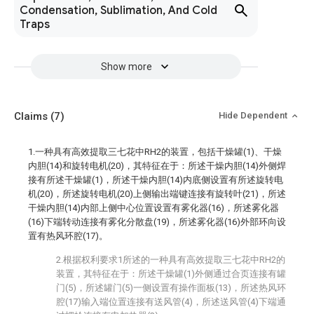
Condensation, Sublimation, And Cold
Traps
Show more
Claims
(7)
Hide Dependent
1.一种具有高效提取三七花中RH2的装置，包括干燥罐(1)、干燥
内胆(14)和旋转电机(20)，其特征在于：所述干燥内胆(14)外侧焊
接有所述干燥罐(1)，所述干燥内胆(14)内底侧设置有所述旋转电
机(20)，所述旋转电机(20)上侧输出端键连接有旋转叶(21)，所述
干燥内胆(14)内部上侧中心位置设置有雾化器(16)，所述雾化器
(16)下端转动连接有雾化分散盘(19)，所述雾化器(16)外部环向设
置有热风环腔(17)。
2.根据权利要求1所述的一种具有高效提取三七花中RH2的
装置，其特征在于：所述干燥罐(1)外侧通过合页连接有罐
门(5)，所述罐门(5)一侧设置有操作面板(13)，所述热风环
腔(17)输入端位置连接有送风管(4)，所述送风管(4)下端通