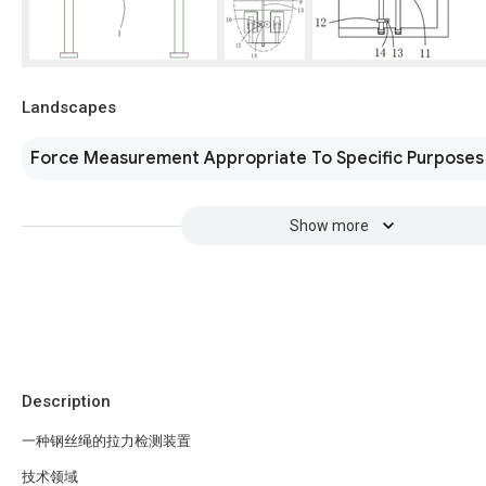
Landscapes
Force Measurement Appropriate To Specific Purposes
Show more
Description
一种钢丝绳的拉力检测装置
技术领域