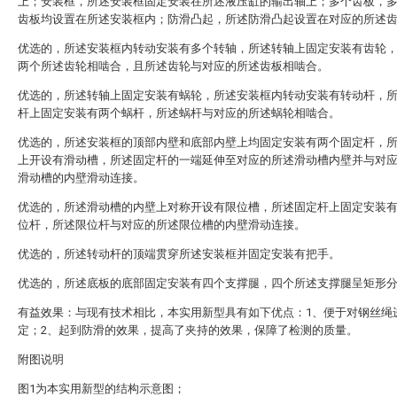
上；安装框，所述安装框固定安装在所述液压缸的输出轴上；多个齿板，
齿板均设置在所述安装框内；防滑凸起，所述防滑凸起设置在对应的所述
优选的，所述安装框内转动安装有多个转轴，所述转轴上固定安装有齿轮
两个所述齿轮相啮合，且所述齿轮与对应的所述齿板相啮合。
优选的，所述转轴上固定安装有蜗轮，所述安装框内转动安装有转动杆，
杆上固定安装有两个蜗杆，所述蜗杆与对应的所述蜗轮相啮合。
优选的，所述安装框的顶部内壁和底部内壁上均固定安装有两个固定杆，
上开设有滑动槽，所述固定杆的一端延伸至对应的所述滑动槽内壁并与对
滑动槽的内壁滑动连接。
优选的，所述滑动槽的内壁上对称开设有限位槽，所述固定杆上固定安装
位杆，所述限位杆与对应的所述限位槽的内壁滑动连接。
优选的，所述转动杆的顶端贯穿所述安装框并固定安装有把手。
优选的，所述底板的底部固定安装有四个支撑腿，四个所述支撑腿呈矩形
有益效果：与现有技术相比，本实用新型具有如下优点：1、便于对钢丝绳
定；2、起到防滑的效果，提高了夹持的效果，保障了检测的质量。
附图说明
图1为本实用新型的结构示意图；