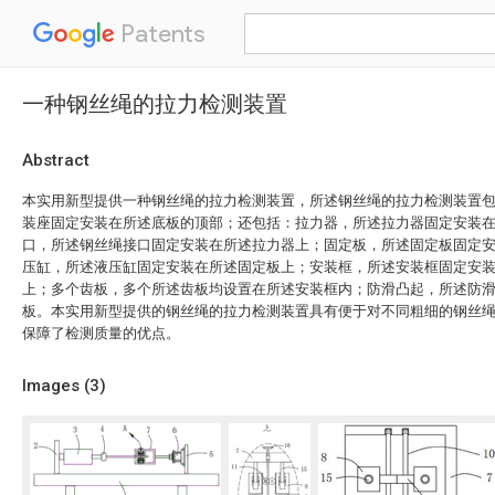
Patents
一种钢丝绳的拉力检测装置
Abstract
本实用新型提供一种钢丝绳的拉力检测装置，所述钢丝绳的拉力检测装置
装座固定安装在所述底板的顶部；还包括：拉力器，所述拉力器固定安装
口，所述钢丝绳接口固定安装在所述拉力器上；固定板，所述固定板固定
压缸，所述液压缸固定安装在所述固定板上；安装框，所述安装框固定安
上；多个齿板，多个所述齿板均设置在所述安装框内；防滑凸起，所述防
板。本实用新型提供的钢丝绳的拉力检测装置具有便于对不同粗细的钢丝
保障了检测质量的优点。
Images (
3
)