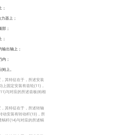
上；
拉力器上；
的顶部；
上；
)的输出轴上；
7)内；
(8)上。
置，其特征在于，所述安装
0)上固定安装有齿轮(11)，
1)与对应的所述齿板(8)相
置，其特征在于，所述转轴
内转动安装有转动杆(13)，所
述蜗杆(14)与对应的所述蜗