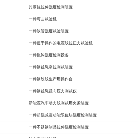
扎带抗拉伸强度检测装置
一种弯曲试验机
一种软管强度试验装置
一种便于操作的电源线拉扭力试验机
一种拖钩强度检测设备
一种钢丝绳牵拉测试装置
一种钢绞线生产用操作台
一种钢丝绳径向压力测试仪
新能源汽车动力线测试用夹紧装置
一种超强减震功能限位块强度检测装置
一种不锈钢制品拉伸强度检测装置