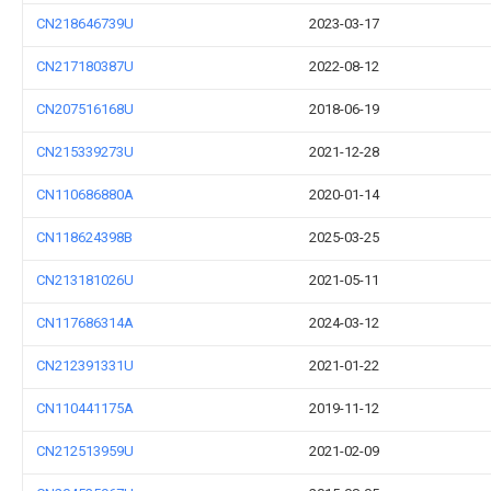
CN218646739U
2023-03-17
CN217180387U
2022-08-12
CN207516168U
2018-06-19
CN215339273U
2021-12-28
CN110686880A
2020-01-14
CN118624398B
2025-03-25
CN213181026U
2021-05-11
CN117686314A
2024-03-12
CN212391331U
2021-01-22
CN110441175A
2019-11-12
CN212513959U
2021-02-09