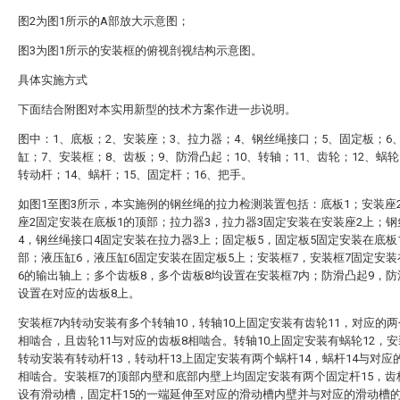
图2为图1所示的A部放大示意图；
图3为图1所示的安装框的俯视剖视结构示意图。
具体实施方式
下面结合附图对本实用新型的技术方案作进一步说明。
图中：1、底板；2、安装座；3、拉力器；4、钢丝绳接口；5、固定板；6
缸；7、安装框；8、齿板；9、防滑凸起；10、转轴；11、齿轮；12、蜗轮
转动杆；14、蜗杆；15、固定杆；16、把手。
如图1至图3所示，本实施例的钢丝绳的拉力检测装置包括：底板1；安装座
座2固定安装在底板1的顶部；拉力器3，拉力器3固定安装在安装座2上；
4，钢丝绳接口4固定安装在拉力器3上；固定板5，固定板5固定安装在底板
部；液压缸6，液压缸6固定安装在固定板5上；安装框7，安装框7固定安
6的输出轴上；多个齿板8，多个齿板8均设置在安装框7内；防滑凸起9，防
设置在对应的齿板8上。
安装框7内转动安装有多个转轴10，转轴10上固定安装有齿轮11，对应的两
相啮合，且齿轮11与对应的齿板8相啮合。转轴10上固定安装有蜗轮12，安
转动安装有转动杆13，转动杆13上固定安装有两个蜗杆14，蜗杆14与对应的
相啮合。安装框7的顶部内壁和底部内壁上均固定安装有两个固定杆15，齿
设有滑动槽，固定杆15的一端延伸至对应的滑动槽内壁并与对应的滑动槽