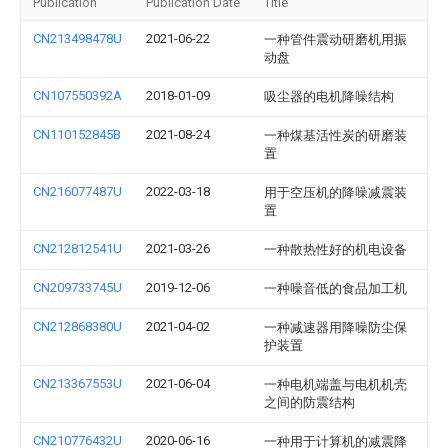
Publication
Publication Date
Title
CN213498478U
2021-06-22
一种管件震动研磨机用振
动盘
CN107550392A
2018-01-09
吸尘器的电机降噪结构
CN110152845B
2021-08-24
一种煤基活性炭的研磨装
置
CN216077487U
2022-03-18
用于空压机的降噪减震装
置
CN212812541U
2021-03-26
一种散热性好的机电设备
CN209733745U
2019-12-06
一种噪音低的食品加工机
CN212868380U
2021-04-02
一种减速器用降噪防尘保
护装置
CN213367553U
2021-06-04
一种电机端盖与电机机壳
之间的防震结构
CN210776432U
2020-06-16
一种用于计算机的减震降