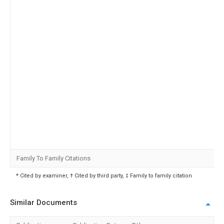
Family To Family Citations
* Cited by examiner, † Cited by third party, ‡ Family to family citation
Similar Documents