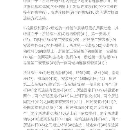
特征在于：所述外壳(5)的内侧壁上连接有连接板(10)，所
述振动盘本体(6)的外侧壁上且对应连接板(10)的位置处连
接有连接柱(9)，所述连接柱(9)与连接板(10)之间通过螺纹
连接方式连接。
3.根据权利要求2所述的一种管件震动研磨机用振动盘，其
特征在于：所述缓冲座(4)包括套筒(41)、第一安装板
(42)、T形杆(48)和第二安装板(49)，所述第二安装板(49)
安装在外壳(5)的外侧壁上，所述第一安装板(42)安装在电
动推杆(3)的侧壁上，所述第二安装板(49)靠近第一安装板
(42)的一侧两端均连接有T形杆(48)，所述第一安装板(42)
靠近第二安装板(49)的一侧两端均连接有套筒(41)；
所述缓冲座(4)还包括滑槽(44)、转轴(45)、斜杆(46)、滑动
座(47)、滑动块(410)、安装杆(411)和固定杆(412)，所述
第二安装板(49)靠近第一安装板(42)的一侧且位于两个T形
杆(48)之间连接有固定杆(412)，所述固定杆(412)共设置有
两个，两个所述固定杆(412)从上到下依次排列，两个所述
固定杆(412)之间连接有安装杆(411)，所述安装杆(411)的
外围套接有滑动块(410)，所述滑动块(410)共设置有两
个，两个所述滑动块(410)从上到下依次排列，两个所述滑
动块(410)远离安装杆(411)的一端均连接有斜杆(46)，两个
所述斜杆(46)之间通过转轴(45)连接，所述斜杆(46)靠近第