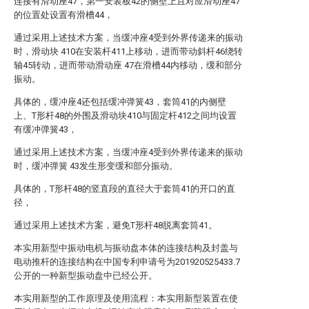
连接有滑动座47，第一安装板42的侧壁上且对应滑动座47
的位置处设置有滑槽44，
通过采用上述技术方案，当缓冲座4受到外界传递来的振动
时，滑动块 410在安装杆411上移动，进而带动斜杆46绕转
轴45转动，进而带动滑动座 47在滑槽44内移动，缓和部分
振动。
具体的，缓冲座4还包括缓冲弹簧43，套筒41的内侧壁
上、T形杆48的外围及滑动块410与固定杆412之间均设置
有缓冲弹簧43，
通过采用上述技术方案，当缓冲座4受到外界传递来的振动
时，缓冲弹簧 43发生形变缓和部分振动。
具体的，T形杆48的竖直段的直径大于套筒41的开口的直
径，
通过采用上述技术方案，避免T形杆48脱离套筒41。
本实用新型中振动电机与振动盘本体的连接结构及封盖与
电动推杆的连接结构在中国专利申请号为201920525433.7
公开的一种新型振动盘中已经公开。
本实用新型的工作原理及使用流程：本实用新型装置在使