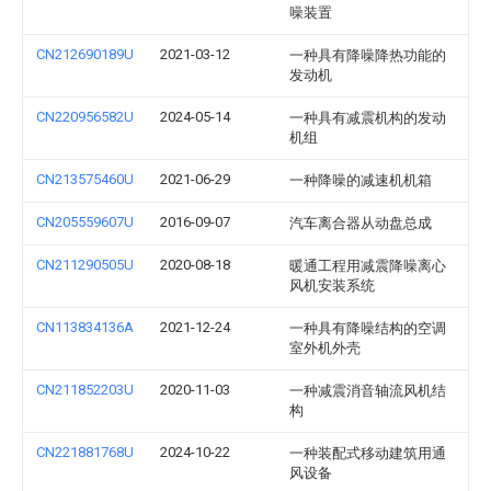
噪装置
CN212690189U
2021-03-12
一种具有降噪降热功能的
发动机
CN220956582U
2024-05-14
一种具有减震机构的发动
机组
CN213575460U
2021-06-29
一种降噪的减速机机箱
CN205559607U
2016-09-07
汽车离合器从动盘总成
CN211290505U
2020-08-18
暖通工程用减震降噪离心
风机安装系统
CN113834136A
2021-12-24
一种具有降噪结构的空调
室外机外壳
CN211852203U
2020-11-03
一种减震消音轴流风机结
构
CN221881768U
2024-10-22
一种装配式移动建筑用通
风设备