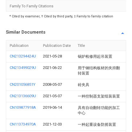
Family To Family Citations
* Cited by examiner, † Cited by third party, ‡ Family to family citation
Similar Documents
Publication
Publication Date
Title
CN213294424U
2021-05-28
锅炉检修用起吊装置
CN213499029U
2021-06-22
用于钢结构板材的夹持翻
转装置
CN201056851Y
2008-05-07
砖夹具
CN213136609U
2021-05-07
一种控制器支架组装装置
CN109877918A
2019-06-14
具有自动翻转功能的加工
中心
CN113734970A
2021-12-03
一种起重设备防摇装置