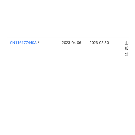
CN116177440A
*
2023-04-06
2023-05-30
山东
股份
公司