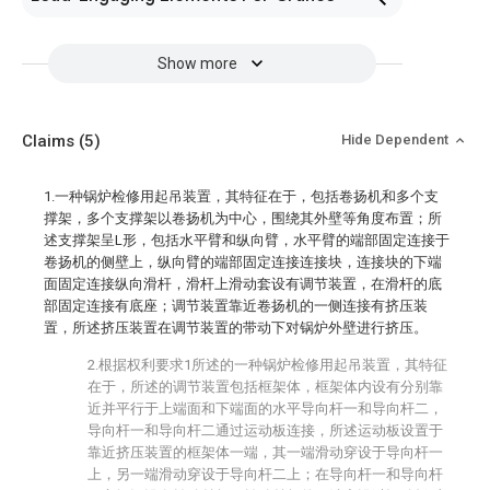
Show more
Claims
(5)
Hide Dependent
1.一种锅炉检修用起吊装置，其特征在于，包括卷扬机和多个支
撑架，多个支撑架以卷扬机为中心，围绕其外壁等角度布置；所
述支撑架呈L形，包括水平臂和纵向臂，水平臂的端部固定连接于
卷扬机的侧壁上，纵向臂的端部固定连接连接块，连接块的下端
面固定连接纵向滑杆，滑杆上滑动套设有调节装置，在滑杆的底
部固定连接有底座；调节装置靠近卷扬机的一侧连接有挤压装
置，所述挤压装置在调节装置的带动下对锅炉外壁进行挤压。
2.根据权利要求1所述的一种锅炉检修用起吊装置，其特征
在于，所述的调节装置包括框架体，框架体内设有分别靠
近并平行于上端面和下端面的水平导向杆一和导向杆二，
导向杆一和导向杆二通过运动板连接，所述运动板设置于
靠近挤压装置的框架体一端，其一端滑动穿设于导向杆一
上，另一端滑动穿设于导向杆二上；在导向杆一和导向杆