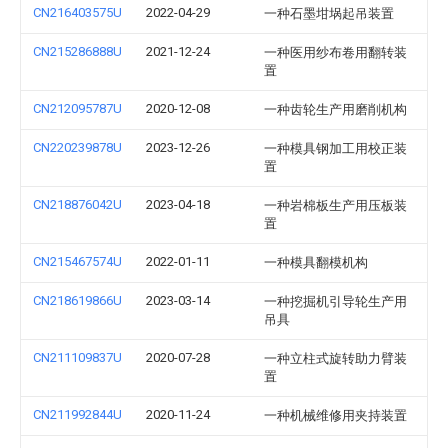
CN216403575U
2022-04-29
一种石墨坩埚起吊装置
CN215286888U
2021-12-24
一种医用纱布卷用翻转装
置
CN212095787U
2020-12-08
一种齿轮生产用磨削机构
CN220239878U
2023-12-26
一种模具钢加工用校正装
置
CN218876042U
2023-04-18
一种岩棉板生产用压板装
置
CN215467574U
2022-01-11
一种模具翻模机构
CN218619866U
2023-03-14
一种挖掘机引导轮生产用
吊具
CN211109837U
2020-07-28
一种立柱式旋转助力臂装
置
CN211992844U
2020-11-24
一种机械维修用夹持装置