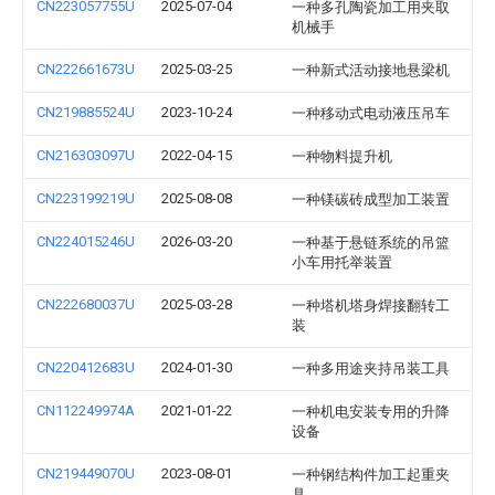
CN223057755U
2025-07-04
一种多孔陶瓷加工用夹取
机械手
CN222661673U
2025-03-25
一种新式活动接地悬梁机
CN219885524U
2023-10-24
一种移动式电动液压吊车
CN216303097U
2022-04-15
一种物料提升机
CN223199219U
2025-08-08
一种镁碳砖成型加工装置
CN224015246U
2026-03-20
一种基于悬链系统的吊篮
小车用托举装置
CN222680037U
2025-03-28
一种塔机塔身焊接翻转工
装
CN220412683U
2024-01-30
一种多用途夹持吊装工具
CN112249974A
2021-01-22
一种机电安装专用的升降
设备
CN219449070U
2023-08-01
一种钢结构件加工起重夹
具