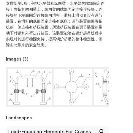
支撑架呈L形，包括水平臂和纵向臂，水平臂的端部固定连
接于卷扬机的侧壁上，纵向臂的端部固定连接连接块，连
接块的下端面固定连接纵向滑杆，滑杆上滑动套设有调节
装置，在滑杆的底部固定连接有底座；调节装置靠近卷扬
机的一侧连接有挤压装置，所述挤压装置在调节装置的带
动下对锅炉外壁进行挤压。该装置能够在锅炉起吊过程中
实现对其进行稳固夹持，提高锅炉起吊的整体稳定性，消
除由此带来的安全隐患。
Images (
3
)
Landscapes
Load-Engaging Elements For Cranes