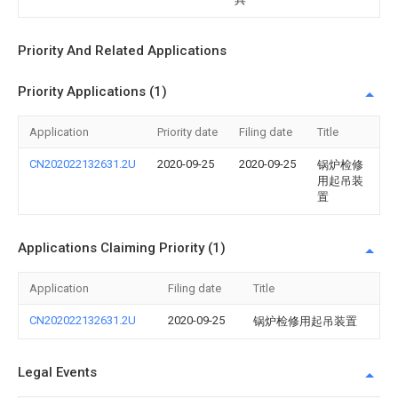
Priority And Related Applications
Priority Applications (1)
Application
Priority date
Filing date
Title
CN202022132631.2U
2020-09-25
2020-09-25
锅炉检修
用起吊装
置
Applications Claiming Priority (1)
Application
Filing date
Title
CN202022132631.2U
2020-09-25
锅炉检修用起吊装置
Legal Events