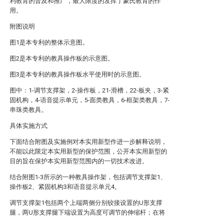
利教育的普及和推广，最大限度的发挥了蒙氏教育的作
用。
附图说明
图1是本专利的整体示意图。
图2是本专利的教具操作板的示意图。
图3是本专利的教具操作板水平使用时的示意图。
图中：1-调节支撑架，2-操作板，21-滑槽，22-板夹，3-紧
固机构，4-语音提示单元，5-面类教具，6-框架类教具，7-
串珠类教具。
具体实施方式
下面结合附图及实施例对本实用新型作进一步解释说明，
不能以此限定本实用新型的保护范围，公开本实用新型的
目的旨在保护本实用新型范围内的一切技术改进。
结合附图1-3所示的一种教具操作架，包括调节支撑架1、
操作板2、紧固机构3和语音提示单元4。
调节支撑架1包括两个上端两侧分别铰接设置的U形支撑
腿，两U形支撑腿下端设置为高度可调节的伸缩杆；在将