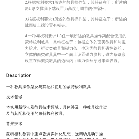
2.根据权利要求1所述的教具操作架，其特征在于：所述的
两U形支撑腿下端设置为高度可调节的伸缩杆。
3.根据权利要求1所述的教具操作架，其特征在于：所述的
绒面板上端设置有板夹。
4.一种与权利要求1-3任一项所述的教具操作架配合使用的
蒙特梭利教具，其特征在于：包括立体的面类教具和与磁
力胶片、框架类教具和磁力条、串珠类教具和磁性铁丝，
立体的面类教具其中一个面上设置磁力胶片；磁力条镶嵌
设置在框架类教具的边框内；磁力铁丝穿过串珠设置。
Description
一种教具操作架及与其配和使用的蒙特梭利教具
技术领域
本实用新型涉及教具技术领域，具体涉及一种教具操作架
及与其配和使用的蒙特梭利教具。
背景技术
蒙特梭利教育中重点强调实体化思想，强调幼儿动手操