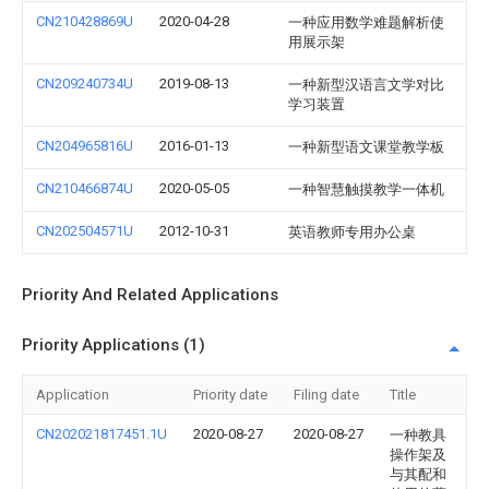
CN210428869U
2020-04-28
一种应用数学难题解析使
用展示架
CN209240734U
2019-08-13
一种新型汉语言文学对比
学习装置
CN204965816U
2016-01-13
一种新型语文课堂教学板
CN210466874U
2020-05-05
一种智慧触摸教学一体机
CN202504571U
2012-10-31
英语教师专用办公桌
Priority And Related Applications
Priority Applications (1)
Application
Priority date
Filing date
Title
CN202021817451.1U
2020-08-27
2020-08-27
一种教具
操作架及
与其配和