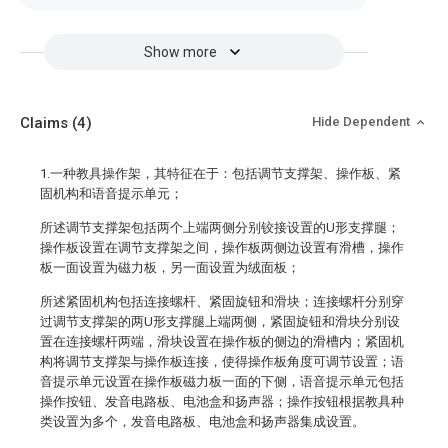
Show more
Claims
(4)
Hide Dependent
1.一种教具操作架，其特征在于：包括调节支撑架、操作板、紧
固机构和语音提示单元；
所述调节支撑架包括两个上端两侧分别铰接设置的U形支撑腿；
操作板设置在调节支撑架之间，操作板两侧边设置有滑槽，操作
板一面设置为磁力板，另一面设置为绒面板；
所述紧固机构包括连接螺杆、紧固旋钮和滑块；连接螺杆分别穿
过调节支撑架的两U形支撑腿上端两侧，紧固旋钮和滑块分别设
置在连接螺杆两端，滑块设置在操作板的侧边的滑槽内；紧固机
构将调节支撑架与操作板连接，使得操作板角度可调节设置；语
音提示单元设置在操作板磁力板一面的下侧，语音提示单元包括
操作按钮、发音电路板、电池盒和扬声器；操作按钮根据教具种
类设置为多个，发音电路板、电池盒和扬声器集成设置。