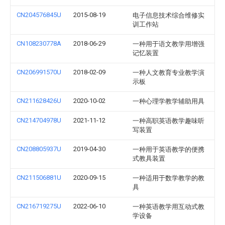
CN204576845U
2015-08-19
电子信息技术综合维修实
训工作站
CN108230778A
2018-06-29
一种用于语文教学用增强
记忆装置
CN206991570U
2018-02-09
一种人文教育专业教学演
示板
CN211628426U
2020-10-02
一种心理学教学辅助用具
CN214704978U
2021-11-12
一种高职英语教学趣味听
写装置
CN208805937U
2019-04-30
一种用于英语教学的便携
式教具装置
CN211506881U
2020-09-15
一种适用于数学教学的教
具
CN216719275U
2022-06-10
一种英语教学用互动式教
学设备