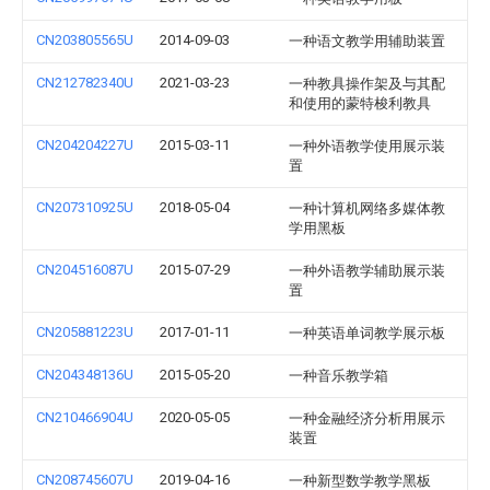
CN203805565U
2014-09-03
一种语文教学用辅助装置
CN212782340U
2021-03-23
一种教具操作架及与其配
和使用的蒙特梭利教具
CN204204227U
2015-03-11
一种外语教学使用展示装
置
CN207310925U
2018-05-04
一种计算机网络多媒体教
学用黑板
CN204516087U
2015-07-29
一种外语教学辅助展示装
置
CN205881223U
2017-01-11
一种英语单词教学展示板
CN204348136U
2015-05-20
一种音乐教学箱
CN210466904U
2020-05-05
一种金融经济分析用展示
装置
CN208745607U
2019-04-16
一种新型数学教学黑板