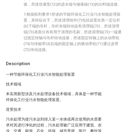
接，所述供液泵(12)的进水端与储液箱(13)的出料端连接。
7.根据权利要求1所述的节能环保化工行业污水智能处理装
置，其特征在于，所述清理组件(7)包括设置在第一定位杆
(6)下端的吊杆，吊杆末端转动设有清理辊(73)，所述清理
辊(73)表面分布有用于清理的毛刷，所述清理辊(73)一端通
过固定转轴与吊杆转动连接，所述固定转轴上的从动带轮
(74)与传输带(4)右端的固定轴上的驱动带轮(71)通过皮带
(72)传动连接。
Description
一种节能环保化工行业污水智能处理装置
技术领域
本实用新型涉及污水处理设备技术领域，具体是一种节能
环保化工行业污水智能处理装置。
背景技术
污水处理为使污水达到排入某一水体或再次使用的水质要
求对其进行净化的过程，污水处理被广泛应用于建筑、农
业、交通、能源、石化、环保、城市景观、医疗、餐饮等