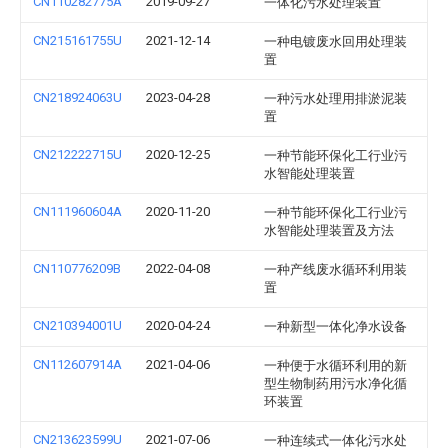
CN110282775A
2019-09-27
一体化污水处理装置
CN215161755U
2021-12-14
一种电镀废水回用处理装
置
CN218924063U
2023-04-28
一种污水处理用排淤泥装
置
CN212222715U
2020-12-25
一种节能环保化工行业污
水智能处理装置
CN111960604A
2020-11-20
一种节能环保化工行业污
水智能处理装置及方法
CN110776209B
2022-04-08
一种产线废水循环利用装
置
CN210394001U
2020-04-24
一种新型一体化净水设备
CN112607914A
2021-04-06
一种便于水循环利用的新
型生物制药用污水净化循
环装置
CN213623599U
2021-07-06
一种连续式一体化污水处