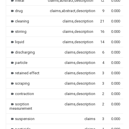
metal
claims,abstract,description
12
0.000
drug
claims,abstract,description
9
0.000
cleaning
claims,description
21
0.000
stirring
claims,description
16
0.000
liquid
claims,description
14
0.000
discharging
claims,description
6
0.000
particle
claims,description
4
0.000
retained effect
claims,description
3
0.000
scraping
claims,description
3
0.000
contraction
claims,description
2
0.000
sorption
claims,description
2
0.000
measurement
suspension
claims
3
0.000