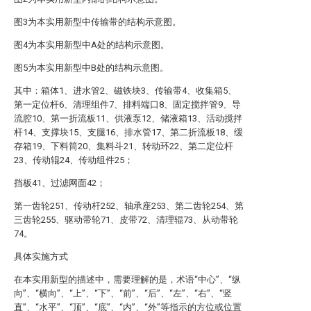
图3为本实用新型中传输带的结构示意图。
图4为本实用新型中A处的结构示意图。
图5为本实用新型中B处的结构示意图。
其中：箱体1、进水管2、磁铁块3、传输带4、收集箱5、
第一定位杆6、清理组件7、排料端口8、固定搅拌管9、导
流腔10、第一折流板11、供液泵12、储液箱13、活动搅拌
杆14、支撑块15、支腿16、排水管17、第二折流板18、缓
存箱19、下料筒20、集料斗21、转动环22、第二定位杆
23、传动辊24、传动组件25；
挡板41、过滤网面42；
第一齿轮251、传动杆252、轴承座253、第二齿轮254、第
三齿轮255、驱动带轮71、皮带72、清理辊73、从动带轮
74。
具体实施方式
在本实用新型的描述中，需要理解的是，术语“中心”、“纵
向”、“横向”、“上”、“下”、“前”、“后”、“左”、“右”、“竖
直”、“水平”、“顶”、“底”、“内”、“外”等指示的方位或位置