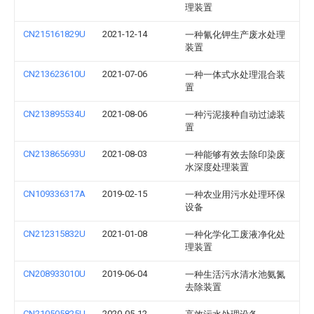
理装置
CN215161829U
2021-12-14
一种氰化钾生产废水处理
装置
CN213623610U
2021-07-06
一种一体式水处理混合装
置
CN213895534U
2021-08-06
一种污泥接种自动过滤装
置
CN213865693U
2021-08-03
一种能够有效去除印染废
水深度处理装置
CN109336317A
2019-02-15
一种农业用污水处理环保
设备
CN212315832U
2021-01-08
一种化学化工废液净化处
理装置
CN208933010U
2019-06-04
一种生活污水清水池氨氮
去除装置
CN210505825U
2020-05-12