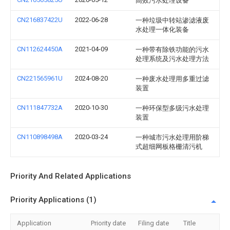
高效污水处理设备
CN216837422U
2022-06-28
一种垃圾中转站渗滤液废
水处理一体化装备
CN112624450A
2021-04-09
一种带有除铁功能的污水
处理系统及污水处理方法
CN221565961U
2024-08-20
一种废水处理用多重过滤
装置
CN111847732A
2020-10-30
一种环保型多级污水处理
装置
CN110898498A
2020-03-24
一种城市污水处理用阶梯
式超细网板格栅清污机
Priority And Related Applications
Priority Applications (1)
Application
Priority date
Filing date
Title