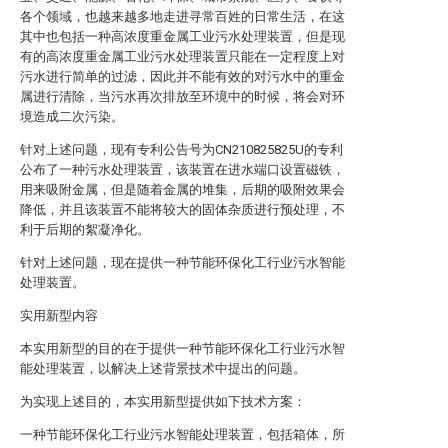
各个领域，也越来越多地走进寻常百姓的日常生活，在这
其中也包括一种高浓度重金属工业污水处理装置，但是现
有的高浓度重金属工业污水处理装置只能在一定程度上对
污水进行简单的过滤，因此并不能有效的对污水中的重金
属进行清除，当污水再次排放至环境中的时候，将会对环
境造成二次污染。
针对上述问题，现有专利公告号为CN210825825U的专利
公布了一种污水处理装置，该装置在进水端口设置磁铁，
用来吸附金属，但是随着金属的堆集，后期的吸附效果会
降低，并且该装置不能将较大的固体杂质进行预处理，不
利于后期的絮凝净化。
针对上述问题，现在提供一种节能环保化工行业污水智能
处理装置。
实用新型内容
本实用新型的目的在于提供一种节能环保化工行业污水智
能处理装置，以解决上述背景技术中提出的问题。
为实现上述目的，本实用新型提供如下技术方案：
一种节能环保化工行业污水智能处理装置，包括箱体，所