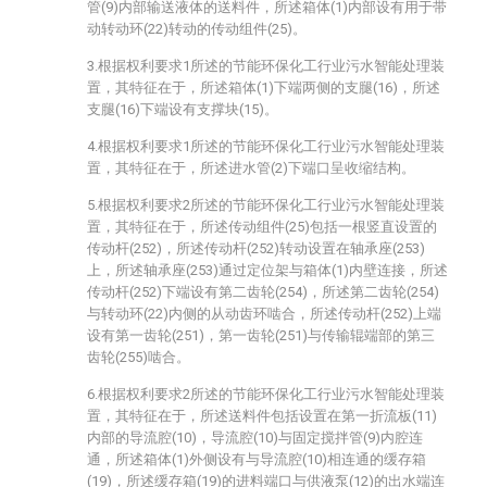
管(9)内部输送液体的送料件，所述箱体(1)内部设有用于带
动转动环(22)转动的传动组件(25)。
3.根据权利要求1所述的节能环保化工行业污水智能处理装
置，其特征在于，所述箱体(1)下端两侧的支腿(16)，所述
支腿(16)下端设有支撑块(15)。
4.根据权利要求1所述的节能环保化工行业污水智能处理装
置，其特征在于，所述进水管(2)下端口呈收缩结构。
5.根据权利要求2所述的节能环保化工行业污水智能处理装
置，其特征在于，所述传动组件(25)包括一根竖直设置的
传动杆(252)，所述传动杆(252)转动设置在轴承座(253)
上，所述轴承座(253)通过定位架与箱体(1)内壁连接，所述
传动杆(252)下端设有第二齿轮(254)，所述第二齿轮(254)
与转动环(22)内侧的从动齿环啮合，所述传动杆(252)上端
设有第一齿轮(251)，第一齿轮(251)与传输辊端部的第三
齿轮(255)啮合。
6.根据权利要求2所述的节能环保化工行业污水智能处理装
置，其特征在于，所述送料件包括设置在第一折流板(11)
内部的导流腔(10)，导流腔(10)与固定搅拌管(9)内腔连
通，所述箱体(1)外侧设有与导流腔(10)相连通的缓存箱
(19)，所述缓存箱(19)的进料端口与供液泵(12)的出水端连