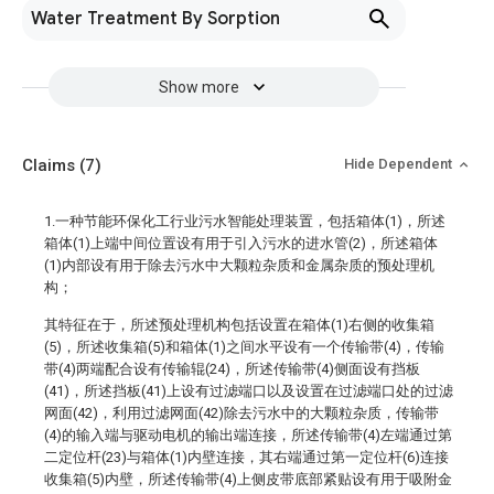
Water Treatment By Sorption
Show more
Claims
(7)
Hide Dependent
1.一种节能环保化工行业污水智能处理装置，包括箱体(1)，所述
箱体(1)上端中间位置设有用于引入污水的进水管(2)，所述箱体
(1)内部设有用于除去污水中大颗粒杂质和金属杂质的预处理机
构；
其特征在于，所述预处理机构包括设置在箱体(1)右侧的收集箱
(5)，所述收集箱(5)和箱体(1)之间水平设有一个传输带(4)，传输
带(4)两端配合设有传输辊(24)，所述传输带(4)侧面设有挡板
(41)，所述挡板(41)上设有过滤端口以及设置在过滤端口处的过滤
网面(42)，利用过滤网面(42)除去污水中的大颗粒杂质，传输带
(4)的输入端与驱动电机的输出端连接，所述传输带(4)左端通过第
二定位杆(23)与箱体(1)内壁连接，其右端通过第一定位杆(6)连接
收集箱(5)内壁，所述传输带(4)上侧皮带底部紧贴设有用于吸附金