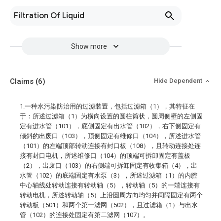
Filtration Of Liquid
Show more
Claims
(6)
Hide Dependent
1.一种水污染防治用的过滤装置，包括过滤箱（1），其特征在
于：所述过滤箱（1）为横向设置的圆柱筒状，圆周侧壁的左侧固
定有进水管（101），底侧固定有出水管（102），右下侧固定有
倾斜的出废口（103），顶侧固定有维修口（104），所述进水管
（101）的左端顶部转动连接有封口板（108），且转动连接处连
接有封口电机，所述维修口（104）的顶端可拆卸固定有盖板
（2），出废口（103）的右侧端可拆卸固定有收集箱（4），出
水管（102）的底端固定有水泵（3），所述过滤箱（1）的内腔
中心轴线处转动连接有转动轴（5），转动轴（5）的一端连接有
转动电机，所述转动轴（5）上沿圆周方向均匀并间隔固定有两个
转动板（501）和两个第一滤网（502），且过滤箱（1）与出水
管（102）的连接处固定有第二滤网（107）。