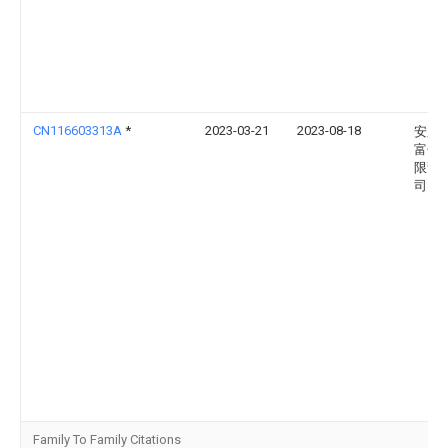
CN116603313A
*
2023-03-21
2023-08-18
安庆
富化
限责
司
Family To Family Citations