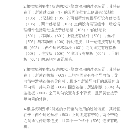
2.根据权利要求1所述的水污染防治用的过滤装置，其特征
在于：所述过滤箱（1）的圆周侧壁右上侧设有清洁槽
（105），清洁槽（105）的两侧壁对称且平行设有移动槽
（106），两个移动槽（106）之间设有清理组件，所述清
理组件包括滑动连接于移动槽（106）中的移动块
（601），移动块（601）上套接有丝杆（503），丝杆
（503）与移动槽（106）转动连接，且一端连接有移动电
机（602），两个所述移动块（601）之间固定有连接板
（603），连接板（603）的底部设有刷板（604），且刷
板（604）的底均匀设置刷毛。
3.根据权利要求2所述的水污染防治用的过滤装置，其特征
在于：所述连接板（603）上均匀固定有多个导向筒，导
向筒中滑动连接有导向杆，且多个所述导向杆的底端伸出
导向筒，并与刷板（604）固定连接，所述刷板（604）与
连接板（603）之间均匀设置有多个弹簧，且弹簧套接于
导向筒的外侧。
4.根据权利要求2所述的水污染防治用的过滤装置，其特征
在于：两个所述丝杆（503）上均固定有带轮，两个带轮
之间通过传动带连接，且其中一个丝杆（503）连接有电
机。