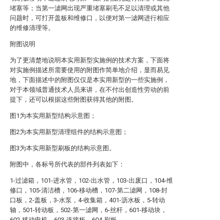
堵塞等；当第一滤网出现严重堵塞刷毛不足以清理或其他
问题时，可打开盖板和维修口，以便对第一滤网进行相应
的维修清理等。
附图说明
为了更清楚地说明本实用新型实施例的技术方案，下面将
对实施例描述所需要使用的附图作简单地介绍，显而易见
地，下面描述中的附图仅仅是本实用新型的一些实施例，
对于本领域普通技术人员来讲，在不付出创造性劳动的前
提下，还可以根据这些附图获得其他的附图。
图1为本实用新型结构示意图；
图2为本实用新型清理组件的结构示意图；
图3为本实用新型刷板的结构示意图。
附图中，各标号所代表的部件列表如下：
1-过滤箱，101-进水管，102-出水管，103-出废口，104-维
修口，105-清洁槽，106-移动槽，107-第二滤网，108-封
口板，2-盖板，3-水泵，4-收集箱，401-沥水板，5-转动
轴，501-转动板，502-第一滤网，6-丝杆，601-移动块，
602-移动电机，603-连接板，604-刷板。