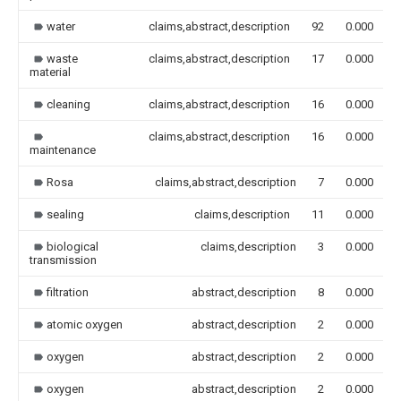
water
claims,abstract,description
92
0.000
waste
claims,abstract,description
17
0.000
material
cleaning
claims,abstract,description
16
0.000
claims,abstract,description
16
0.000
maintenance
Rosa
claims,abstract,description
7
0.000
sealing
claims,description
11
0.000
biological
claims,description
3
0.000
transmission
filtration
abstract,description
8
0.000
atomic oxygen
abstract,description
2
0.000
oxygen
abstract,description
2
0.000
oxygen
abstract,description
2
0.000