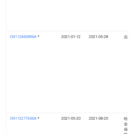
CN112843896A
*
2021-01-12
2021-05-28
吉林
CN113277656A
*
2021-05-20
2021-08-20
哈尔
金节
保科