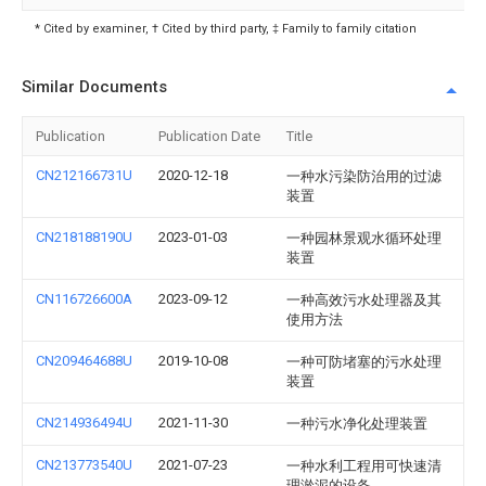
* Cited by examiner, † Cited by third party, ‡ Family to family citation
Similar Documents
Publication
Publication Date
Title
CN212166731U
2020-12-18
一种水污染防治用的过滤
装置
CN218188190U
2023-01-03
一种园林景观水循环处理
装置
CN116726600A
2023-09-12
一种高效污水处理器及其
使用方法
CN209464688U
2019-10-08
一种可防堵塞的污水处理
装置
CN214936494U
2021-11-30
一种污水净化处理装置
CN213773540U
2021-07-23
一种水利工程用可快速清
理淤泥的设备