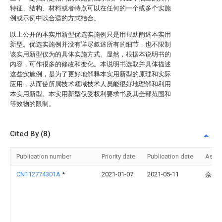
特征、结构、材料或者特点可以在任何的一个或多个实施
例或示例中以合适的方式结合。
以上公开的本实用新型优选实施例只是用帮助阐述本实用
新型。优选实施例并没有详尽叙述所有的细节，也不限制
该实用新型仅为的具体实施方式。显然，根据本说明书的
内容，可作很多的修改和变化。本说明书选取并具体描述
这些实施例，是为了更好地解释本实用新型的原理和实际
应用，从而使所属技术领域技术人员能很好地理解和利用
本实用新型。本实用新型仅受权利要求书及其全部范围和
等效物的限制。
Cited By (8)
Publication number
Priority date
Publication date
Assi
CN112774301A
*
2021-01-07
2021-05-11
佘李