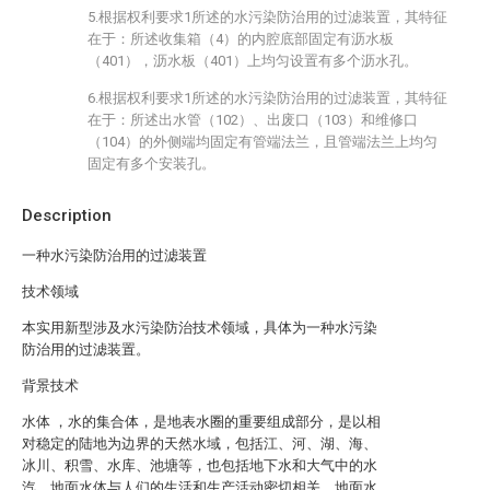
5.根据权利要求1所述的水污染防治用的过滤装置，其特征
在于：所述收集箱（4）的内腔底部固定有沥水板
（401），沥水板（401）上均匀设置有多个沥水孔。
6.根据权利要求1所述的水污染防治用的过滤装置，其特征
在于：所述出水管（102）、出废口（103）和维修口
（104）的外侧端均固定有管端法兰，且管端法兰上均匀
固定有多个安装孔。
Description
一种水污染防治用的过滤装置
技术领域
本实用新型涉及水污染防治技术领域，具体为一种水污染
防治用的过滤装置。
背景技术
水体 ，水的集合体，是地表水圈的重要组成部分，是以相
对稳定的陆地为边界的天然水域，包括江、河、湖、海、
冰川、积雪、水库、池塘等，也包括地下水和大气中的水
汽，地面水体与人们的生活和生产活动密切相关，地面水