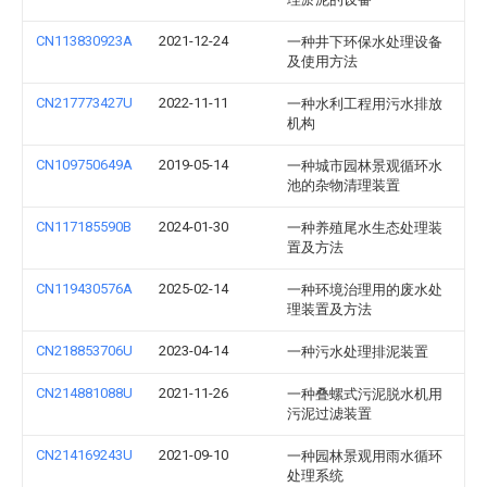
CN113830923A
2021-12-24
一种井下环保水处理设备
及使用方法
CN217773427U
2022-11-11
一种水利工程用污水排放
机构
CN109750649A
2019-05-14
一种城市园林景观循环水
池的杂物清理装置
CN117185590B
2024-01-30
一种养殖尾水生态处理装
置及方法
CN119430576A
2025-02-14
一种环境治理用的废水处
理装置及方法
CN218853706U
2023-04-14
一种污水处理排泥装置
CN214881088U
2021-11-26
一种叠螺式污泥脱水机用
污泥过滤装置
CN214169243U
2021-09-10
一种园林景观用雨水循环
处理系统