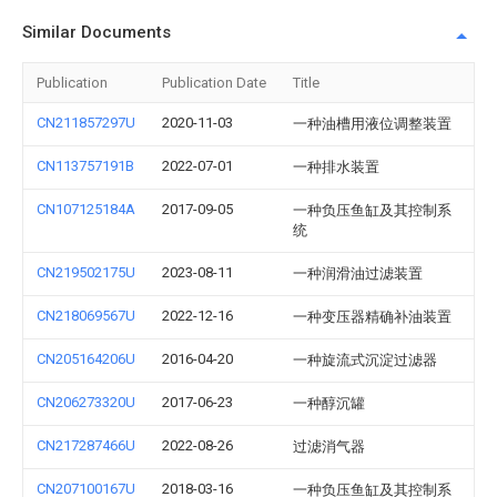
Similar Documents
Publication
Publication Date
Title
CN211857297U
2020-11-03
一种油槽用液位调整装置
CN113757191B
2022-07-01
一种排水装置
CN107125184A
2017-09-05
一种负压鱼缸及其控制系
统
CN219502175U
2023-08-11
一种润滑油过滤装置
CN218069567U
2022-12-16
一种变压器精确补油装置
CN205164206U
2016-04-20
一种旋流式沉淀过滤器
CN206273320U
2017-06-23
一种醇沉罐
CN217287466U
2022-08-26
过滤消气器
CN207100167U
2018-03-16
一种负压鱼缸及其控制系