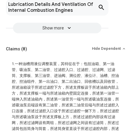
Lubrication Details And Ventilation Of
Internal Combustion Engines
Show more
Claims
(8)
Hide Dependent
1.一种油槽用液位调整装置，其特征在于：包括油箱、第一油
管、吸油泵、第二油管、过滤腔入口、过滤腔、过滤网、过滤
筒、支撑板、第三油管、进油阀、测位腔、液位计、油槽、控油
腔、控油组件、第一出油口、第二出油口、回收槽以及回收管，
所述油箱设于所述过滤腔下方，所述支撑板设于所述油箱内部上
方，所述支撑板一端与所述油箱内壁固定连接，所述第一油管一
端伸入所述油箱内，所述第一油管另一端与所述吸油泵连接，所
述吸油泵后端设有第二油管，所述第二油管后端与所述过滤腔入
口连接，所述过滤腔入口设于所述过滤腔一侧下方，所述过滤腔
与所述吸油泵设于所述支撑板上方，所述过滤腔内部设有过滤
网，所述过滤网设有两组，所述过滤网之间设有过滤筒，所述过
滤筒包括筒身与筒套，所述筒身竖直设于所述过滤腔内部，所述