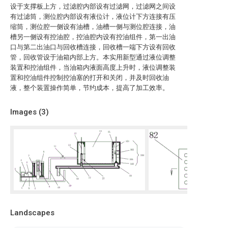
设于支撑板上方，过滤腔内部设有过滤网，过滤网之间设
有过滤筒，测位腔内部设有液位计，液位计下方连接有压
缩筒，测位腔一侧设有油槽，油槽一侧与测位腔连接，油
槽另一侧设有控油腔，控油腔内设有控油组件，第一出油
口与第二出油口与回收槽连接，回收槽一端下方设有回收
管，回收管设于油箱内部上方。本实用新型通过液位调整
装置和控油组件，当油箱内液面高度上升时，液位调整装
置和控油组件控制控油塞的打开和关闭，并及时回收油
液，整个装置操作简单，节约成本，提高了加工效率。
Images (
3
)
Landscapes