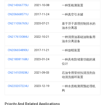
CN214366775U
2021-10-08
一种泵检测装置
CN206668571U
2017-11-24
一种真空引水罐
CN211056765U
2020-07-21
基于浮子原理控制排水的
油水分离器
CN217613084U
2022-10-21
一种润滑油基础油制备用
油水分离设备
CN206654890U
2017-11-21
一种放蜡装置
CN218381168U
2023-01-24
一种具有防堵塞功能的液
位计
CN214105928U
2021-09-03
石油专用管丝扣清洗剂自
动清洗循环装置
CN220207224U
2023-12-19
一种水质检测用预处理机
构
Priority And Related Applications