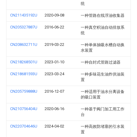
统
CN211435192U
2020-09-08
一种管路在线浮油收集器
CN205327887U
2016-06-22
一种真空积油自动排放系
统
CN208632711U
2019-03-22
一种单体抽吸水槽自动换
水装置
CN218268501U
2023-01-10
一种自封式管路过滤器
CN218681593U
2023-03-24
一种多味花生油炸供油装
置
CN205759888U
2016-12-07
一种适用于油水分离设备
的吸口装置
CN210756404U
2020-06-16
一种基于阀门加工用工作
台
CN220704646U
2024-04-02
一种高效防堵塞的引水装
置