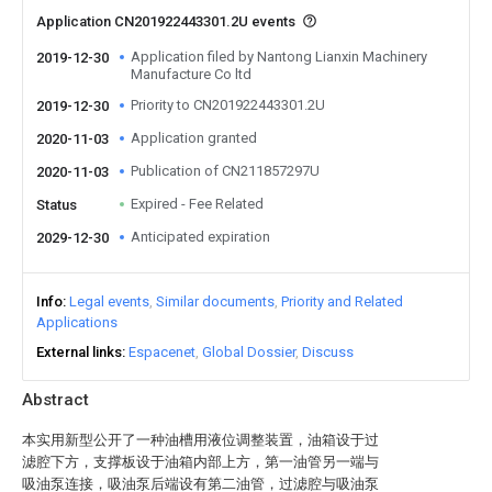
Application CN201922443301.2U events
Application filed by Nantong Lianxin Machinery
2019-12-30
Manufacture Co ltd
Priority to CN201922443301.2U
2019-12-30
Application granted
2020-11-03
Publication of CN211857297U
2020-11-03
Expired - Fee Related
Status
Anticipated expiration
2029-12-30
Info
Legal events
Similar documents
Priority and Related
Applications
External links
Espacenet
Global Dossier
Discuss
Abstract
本实用新型公开了一种油槽用液位调整装置，油箱设于过
滤腔下方，支撑板设于油箱内部上方，第一油管另一端与
吸油泵连接，吸油泵后端设有第二油管，过滤腔与吸油泵