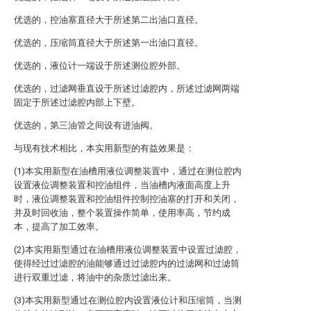
优选的，控油塞直径大于所述第二出油口直径。
优选的，压缩筒直径大于所述第一出油口直径。
优选的，液位计一端设于所述测位腔外部。
优选的，过滤网垂直设于所述过滤腔内，所述过滤网两端
固定于所述过滤腔内部上下壁。
优选的，第三油管之间设有进油阀。
与现有技术相比，本实用新型的有益效果是：
(1)本实用新型在油槽用液位调整装置中，通过在测位腔内
设置液位调整装置和控油组件，当油槽内液面高度上升
时，液位调整装置和控油组件控制控油塞的打开和关闭，
并及时回收油，整个装置操作简单，使用率高，节约成
本，提高了加工效率。
(2)本实用新型通过在油槽用液位调整装置中设置过滤腔，
使得经过过滤腔的油能够通过过滤腔内的过滤网和过滤筒
进行双重过滤，将油中的杂质过滤出来。
(3)本实用新型通过在测位腔内设置液位计和压缩筒，当测