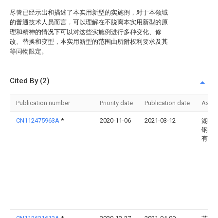
尽管已经示出和描述了本实用新型的实施例，对于本领域
的普通技术人员而言，可以理解在不脱离本实用新型的原
理和精神的情况下可以对这些实施例进行多种变化、修
改、替换和变型，本实用新型的范围由所附权利要求及其
等同物限定。
Cited By (2)
Publication number
Priority date
Publication date
Assi
CN112475963A
*
2020-11-06
2021-03-12
湖南
钢瓶
有限