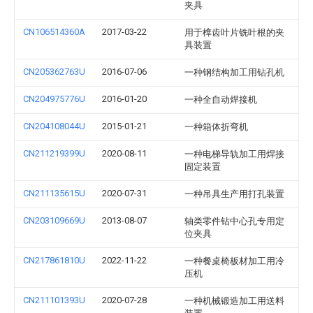
夹具
CN106514360A
2017-03-22
用于榫齿叶片铣叶根的夹
具装置
CN205362763U
2016-07-06
一种钢结构加工用钻孔机
CN204975776U
2016-01-20
一种全自动焊接机
CN204108044U
2015-01-21
一种箱体折弯机
CN211219399U
2020-08-11
一种电梯导轨加工用焊接
固定装置
CN211135615U
2020-07-31
一种吊具生产用打孔装置
CN203109669U
2013-08-07
轴类零件钻中心孔专用定
位夹具
CN217861810U
2022-11-22
一种餐桌椅板材加工用冷
压机
CN211101393U
2020-07-28
一种机械锻造加工用送料