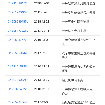
CN211388476U
2020-09-01
一种冶炼加工用夹持装置
CN201900404U
2011-07-20
一种冷轧薄板焊接用夹具
CN208289485U
2018-12-28
一种五金件固定治具
CN203197626U
2013-09-18
一种钻孔专用夹具
CN205057570U
2016-03-02
一种变速箱后壳体镗孔夹
具
CN205950344U
2017-02-15
汽车中桥主减速器壳钻铣
夹具
CN211915359U
2020-11-13
一种通用压力机多向锻造
系统
CN102990425A
2013-03-27
钻孔机组合卡具
CN208214822U
2018-12-11
一种横梁加工镗铣床用工
作台
CN206702664U
2017-12-05
凸轮轴盖试加工镗孔加工