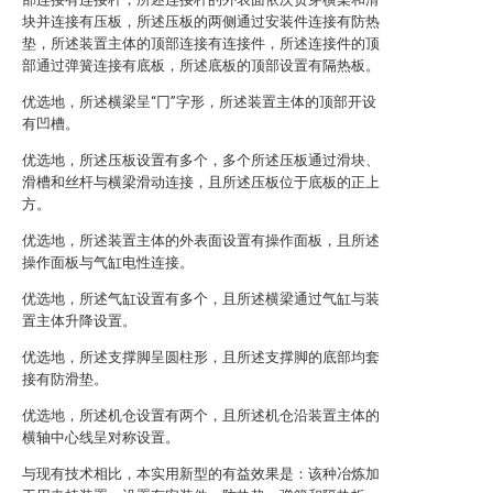
块并连接有压板，所述压板的两侧通过安装件连接有防热
垫，所述装置主体的顶部连接有连接件，所述连接件的顶
部通过弹簧连接有底板，所述底板的顶部设置有隔热板。
优选地，所述横梁呈“冂”字形，所述装置主体的顶部开设
有凹槽。
优选地，所述压板设置有多个，多个所述压板通过滑块、
滑槽和丝杆与横梁滑动连接，且所述压板位于底板的正上
方。
优选地，所述装置主体的外表面设置有操作面板，且所述
操作面板与气缸电性连接。
优选地，所述气缸设置有多个，且所述横梁通过气缸与装
置主体升降设置。
优选地，所述支撑脚呈圆柱形，且所述支撑脚的底部均套
接有防滑垫。
优选地，所述机仓设置有两个，且所述机仓沿装置主体的
横轴中心线呈对称设置。
与现有技术相比，本实用新型的有益效果是：该种冶炼加