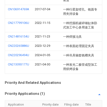
装置
CN106914769A
2017-07-04
一种行星架镗孔、铣面专
用夹持设备
CN217799106U
2022-11-15
一种挖掘机破碎锤缸体卧
式加工中心多用途工装
CN214816154U
2021-11-23
一种焊接冶具
CN220265886U
2023-12-29
一种表面处理固定夹具
CN220296494U
2024-01-05
一种吊具轴套铣槽夹具
CN213093177U
2021-04-30
一种发光二极管成型加工
用烘烤设备
Priority And Related Applications
Priority Applications (1)
Application
Priority date
Filing date
Title