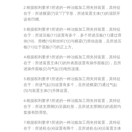
2.根据权利要求1所述的一种冶炼加工用夹持装置，其特征
在于：所述横梁(7)呈“冂”字形，所述装置主体(1)的顶部开
设有凹槽。
3.根据权利要求1所述的一种冶炼加工用夹持装置，其特征
在于：所述压板(11)设置有多个，多个所述压板(11)通过滑
块(10)、滑槽(15)和丝杆(12)与横梁(7)滑动连接，且所述压
板(11)位于底板(17)的正上方。
4.根据权利要求1所述的一种冶炼加工用夹持装置，其特征
在于：所述装置主体(1)的外表面设置有操作面板(2)，且所
述操作面板(2)与气缸(5)电性连接。
5.根据权利要求1所述的一种冶炼加工用夹持装置，其特征
在于：所述气缸(5)设置有多个，且所述横梁(7)通过气缸
(5)与装置主体(1)升降设置。
6.根据权利要求1所述的一种冶炼加工用夹持装置，其特征
在于：所述支撑脚(3)呈圆柱形，且所述支撑脚(3)的底部均
套接有防滑垫。
7.根据权利要求1所述的一种冶炼加工用夹持装置，其特征
在于：所述机仓(4)设置有两个，且所述机仓(4)沿装置主体