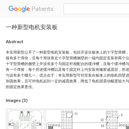
Patents
一种新型电机安装板
Abstract
本实用新型公开了一种新型电机安装板，包括开设在板体上的十字型滑槽
接有多个滑块，且每个滑块靠近十字型滑槽侧壁的一端均固定安装有两个
十字型滑槽的侧壁上开设有多个与固定杆相配合的缓冲槽，且每个缓冲槽
有一个弹簧，每个所述缓冲槽以及每个固定杆上均安装有橡胶减震层，所
匀设有多个螺孔一。优点在于：本实用新型可对安装在板体上的电机四壁
加固效果，且可对电机起到一定的减震效果，降低了电机因震动幅度较大
的固定效果更佳。
Images (
3
)