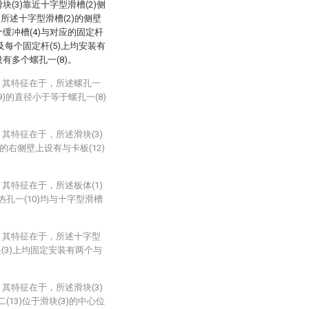
块(3)靠近十字型滑槽(2)侧
所述十字型滑槽(2)的侧壁
个缓冲槽(4)与对应的固定杆
以及每个固定杆(5)上均安装有
有多个螺孔一(8)。
，其特征在于，所述螺孔一
9)的直径小于等于螺孔一(8)
其特征在于，所述滑块(3)
的右侧壁上设有与卡板(12)
其特征在于，所述板体(1)
热孔一(10)均与十字型滑槽
，其特征在于，所述十字型
(3)上均固定安装有两个与
其特征在于，所述滑块(3)
13)位于滑块(3)的中心位