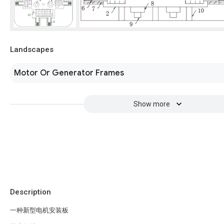
Landscapes
Motor Or Generator Frames
Show more
Description
一种新型电机安装板