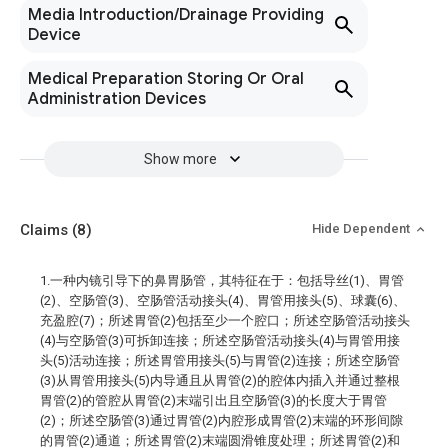
Media Introduction/Drainage Providing
Device
Medical Preparation Storing Or Oral
Administration Devices
Show more
Claims
(8)
Hide Dependent
1.一种内镜引导下的鼻胃肠管，其特征在于：包括导丝(1)、胃管
(2)、空肠管(3)、空肠管活动接头(4)、胃管用接头(5)、球囊(6)、
充盈腔(7)；所述胃管(2)包括至少一个腔口；所述空肠管活动接头
(4)与空肠管(3)可拆卸连接；所述空肠管活动接头(4)与胃管用接
头(5)活动连接；所述胃管用接头(5)与胃管(2)连接；所述空肠管
(3)从胃管用接头(5)内导通且从胃管(2)的腔体内插入并通过整根
胃管(2)的管腔从胃管(2)末端引出且空肠管(3)的长度大于胃管
(2)；所述空肠管(3)通过胃管(2)内腔形成胃管(2)末端的环形间隙
的胃管(2)通道；所述胃管(2)末端圆滑锥度处理；所述胃管(2)和