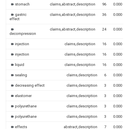
stomach
claims,abstract,description
96
0.000
gastric
claims,abstract,description
36
0.000
effect
claims,abstract,description
24
0.000
decompression
injection
claims,description
16
0.000
injection
claims,description
16
0.000
liquid
claims,description
16
0.000
sealing
claims,description
6
0.000
decreasing effect
claims,description
3
0.000
elastomer
claims,description
3
0.000
polyurethane
claims,description
3
0.000
polyurethane
claims,description
3
0.000
effects
abstract,description
7
0.000