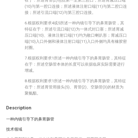
在于：所述胃管(2)包括第一至第三腔口；所述胃减压口端
(10)与第一腔口连接；所述液体注射口端(11)与第二腔口连
接；所述引流口端(12)与第三腔口连接。
6.根据权利要求4或5所述一种内镜引导下的鼻胃肠管，其
特征在于：所述引流口端(12)为一体式封口塞；所述胃减
压口端(10)、液体注射口端(11)均为敞口喇叭形；胃减压口
端(10)入口外侧和液体注射口端(11)入口外侧均具有橡胶密
封圈。
7.根据权利要求1所述一种内镜引导下的鼻胃肠管，其特征
在于：所述空肠管本体的长度可以依据临床实际需要进行
增减。
8.根据权利要求1所述一种内镜引导下的鼻胃肠管，其特征
在于：所述胃管用接头(5)、胃管(2)、空肠管(3)的材质为
聚氨酯。
Description
一种内镜引导下的鼻胃肠管
技术领域