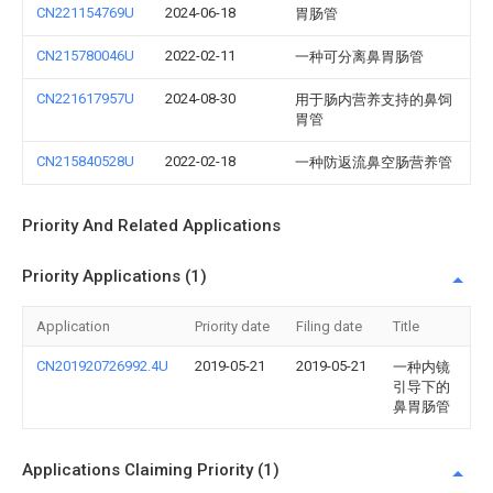
CN221154769U
2024-06-18
胃肠管
CN215780046U
2022-02-11
一种可分离鼻胃肠管
CN221617957U
2024-08-30
用于肠内营养支持的鼻饲
胃管
CN215840528U
2022-02-18
一种防返流鼻空肠营养管
Priority And Related Applications
Priority Applications (1)
Application
Priority date
Filing date
Title
CN201920726992.4U
2019-05-21
2019-05-21
一种内镜
引导下的
鼻胃肠管
Applications Claiming Priority (1)