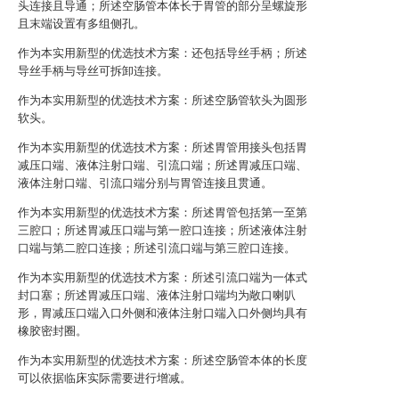
头连接且导通；所述空肠管本体长于胃管的部分呈螺旋形
且末端设置有多组侧孔。
作为本实用新型的优选技术方案：还包括导丝手柄；所述
导丝手柄与导丝可拆卸连接。
作为本实用新型的优选技术方案：所述空肠管软头为圆形
软头。
作为本实用新型的优选技术方案：所述胃管用接头包括胃
减压口端、液体注射口端、引流口端；所述胃减压口端、
液体注射口端、引流口端分别与胃管连接且贯通。
作为本实用新型的优选技术方案：所述胃管包括第一至第
三腔口；所述胃减压口端与第一腔口连接；所述液体注射
口端与第二腔口连接；所述引流口端与第三腔口连接。
作为本实用新型的优选技术方案：所述引流口端为一体式
封口塞；所述胃减压口端、液体注射口端均为敞口喇叭
形，胃减压口端入口外侧和液体注射口端入口外侧均具有
橡胶密封圈。
作为本实用新型的优选技术方案：所述空肠管本体的长度
可以依据临床实际需要进行增减。