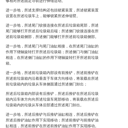
够相对所述固定导轨进行伸缩运动。
进一步地，所述支撑结构还包括锁紧装置，所述锁紧装置
设置在所述垃圾车上，能够锁紧所述伸缩臂。
进一步地，所述尾门铰接连接在所述后垃圾箱尾部，所述
尾门能够打开所述后垃圾箱后端；所述侧门铰接连接在所
述前垃圾箱侧部，所述侧门能够打开所述前垃圾箱侧部。
进一步地，所述尾门与尾门油缸相接，在所述尾门油缸的
作用下绕轴旋转打开所述后垃圾箱；所述侧门与侧门油缸
相连，在所述侧门油缸的作用下绕轴旋转打开所述前垃圾
箱。
进一步地，所述前垃圾箱内部设有前推铲，所述前推铲在
所述前垃圾箱内沿着垂直于车体方向移动，将装载在所述
前垃圾箱内的垃圾从车体侧面通过所述侧门卸出；
所述后垃圾箱内部设有后推铲，所述后推铲在所述后垃圾
箱内沿车体方向向所述垃圾车尾部移动，将装载在所述后
垃圾箱内的垃圾从车体后部通过所述尾门卸出。
进一步地，所述后推铲与后推铲油缸相连，所述后推铲在
所述后推铲油缸作用下实现移动；所述前推铲与前推铲油
缸相连，所述前推铲在所述前推铲油缸作用下实现移动。