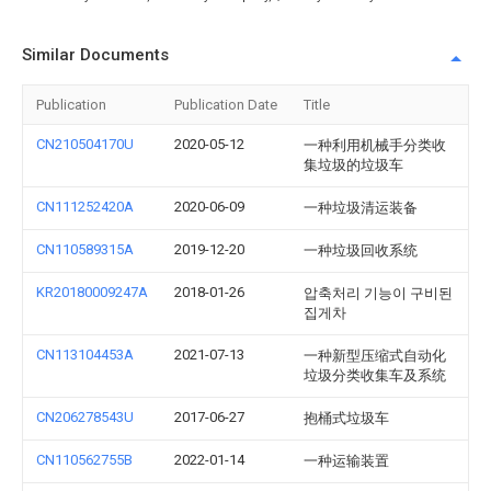
Similar Documents
Publication
Publication Date
Title
CN210504170U
2020-05-12
一种利用机械手分类收
集垃圾的垃圾车
CN111252420A
2020-06-09
一种垃圾清运装备
CN110589315A
2019-12-20
一种垃圾回收系统
KR20180009247A
2018-01-26
압축처리 기능이 구비된
집게차
CN113104453A
2021-07-13
一种新型压缩式自动化
垃圾分类收集车及系统
CN206278543U
2017-06-27
抱桶式垃圾车
CN110562755B
2022-01-14
一种运输装置