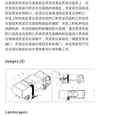
垃圾箱和所述后垃圾箱前后并排设置在所述垃圾车上；在
所述前垃圾箱与所述后垃圾箱的相接处，所述前垃圾箱顶
部设置有前投料口；所述后垃圾箱顶部设置有后投料口；
所述上料机构设置在所述前投料口和所述后投料口所述前
垃圾箱和所述后垃圾箱相接处的侧部；所述上料机构包括
抓握机构，所述抓握机构能够抓取垃圾桶，通过所述前投
料口或所述后投料口并将所述垃圾桶内的垃圾倒入所述前
垃圾箱或所述后垃圾箱中；所述前垃圾箱在一侧面安装有
侧门，所述后垃圾箱在尾部安装有尾门。本实用新型可完
全实现垃圾的自动分类收集和分类卸载工作。
Images (
4
)
Landscapes