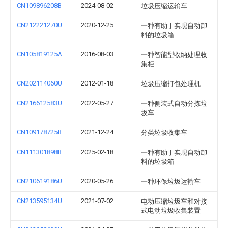
CN109896208B
2024-08-02
垃圾压缩运输车
CN212221270U
2020-12-25
一种有助于实现自动卸
料的垃圾箱
CN105819125A
2016-08-03
一种智能型收纳处理收
集柜
CN202114060U
2012-01-18
垃圾压缩打包处理机
CN216612583U
2022-05-27
一种侧装式自动分拣垃
圾车
CN109178725B
2021-12-24
分类垃圾收集车
CN111301898B
2025-02-18
一种有助于实现自动卸
料的垃圾箱
CN210619186U
2020-05-26
一种环保垃圾运输车
CN213595134U
2021-07-02
电动压缩垃圾车和对接
式电动垃圾收集装置