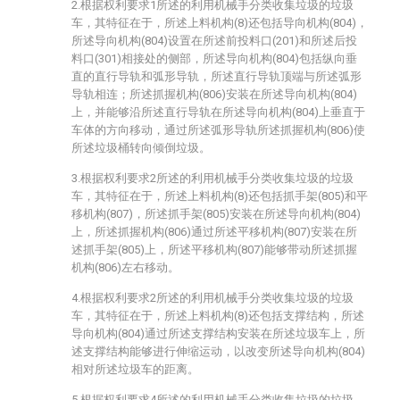
2.根据权利要求1所述的利用机械手分类收集垃圾的垃圾
车，其特征在于，所述上料机构(8)还包括导向机构(804)，
所述导向机构(804)设置在所述前投料口(201)和所述后投
料口(301)相接处的侧部，所述导向机构(804)包括纵向垂
直的直行导轨和弧形导轨，所述直行导轨顶端与所述弧形
导轨相连；所述抓握机构(806)安装在所述导向机构(804)
上，并能够沿所述直行导轨在所述导向机构(804)上垂直于
车体的方向移动，通过所述弧形导轨所述抓握机构(806)使
所述垃圾桶转向倾倒垃圾。
3.根据权利要求2所述的利用机械手分类收集垃圾的垃圾
车，其特征在于，所述上料机构(8)还包括抓手架(805)和平
移机构(807)，所述抓手架(805)安装在所述导向机构(804)
上，所述抓握机构(806)通过所述平移机构(807)安装在所
述抓手架(805)上，所述平移机构(807)能够带动所述抓握
机构(806)左右移动。
4.根据权利要求2所述的利用机械手分类收集垃圾的垃圾
车，其特征在于，所述上料机构(8)还包括支撑结构，所述
导向机构(804)通过所述支撑结构安装在所述垃圾车上，所
述支撑结构能够进行伸缩运动，以改变所述导向机构(804)
相对所述垃圾车的距离。
5.根据权利要求4所述的利用机械手分类收集垃圾的垃圾