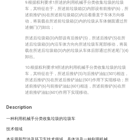
9.根据权利要求1所述的利用机械手分类收集垃圾的垃圾
车，其特征在于，所述前垃圾箱(2)内部设有前推铲(6)，所
述前推铲(6)在所述前垃圾箱(2)内沿着垂直于车体方向移
动，将装载在所述前垃圾箱(2)内的垃圾从车体侧面通过所
述侧门(7)卸出；
所述后垃圾箱(3)内部设有后推铲(5)，所述后推铲(5)在所
述后垃圾箱(3)内沿车体方向向所述垃圾车尾部移动，将装
载在所述后垃圾箱(3)内的垃圾从车体后部通过所述尾门(4)
卸出。
10.根据权利要求9所述的利用机械手分类收集垃圾的垃圾
车，其特征在于，所述后推铲(5)与后推铲油缸(501)相连，
所述后推铲(5)在所述后推铲油缸(501)作用下实现移动；所
述前推铲(6)与前推铲油缸(601)相连，所述前推铲(6)在所
述前推铲油缸(601)作用下实现移动。
Description
一种利用机械手分类收集垃圾的垃圾车
技术领域
本实用新型涉及环卫车技术领域，具体涉及一种利用机械