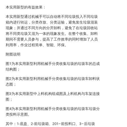
本实用新型的有益效果：
本实用新型通过机械手可以自动将不同垃圾投入不同垃圾
箱内进行转运，分类存放、分类运输，避免发生垃圾混装
现象；并通过不同方向的分开卸料，避免了在垃圾回收站
将不同类垃圾又混为一体的现象发生。在整个收集、卸料
期间不需要人员参与，提高了工作效率的同时增加了人员
利用率，作业过程简单、智能、环保。
附图说明
图1为本实用新型利用机械手分类收集垃圾的垃圾车的总成
结构图；
图2为本实用新型利用机械手分类收集垃圾的垃圾车卸料状
态图；
图3为本实用新型中上料机构组成图及上料机构与车架连接
图；
图4为本实用新型利用机械手分类收集垃圾的垃圾车垃圾分
类投料示意图。
其中：1-底盘、2-前垃圾箱、201–前投料口、3–后垃圾