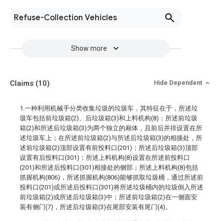
Refuse-Collection Vehicles
Show more
Claims
(10)
Hide Dependent
1.一种利用机械手分类收集垃圾的垃圾车，其特征在于，所述垃
圾车包括前垃圾箱(2)、后垃圾箱(3)和上料机构(8)；所述前垃圾
箱(2)和所述后垃圾箱(3)为两个独立的厢体，且前后并排设置在所
述垃圾车上；在所述前垃圾箱(2)与所述后垃圾箱(3)的相接处，所
述前垃圾箱(2)顶部设置有前投料口(201)；所述后垃圾箱(3)顶部
设置有后投料口(301)；所述上料机构(8)设置在所述前投料口
(201)和所述后投料口(301)相接处的侧部；所述上料机构(8)包括
抓握机构(806)，所述抓握机构(806)能够抓取垃圾桶，通过所述前
投料口(201)或所述后投料口(301)将所述垃圾桶内的垃圾倒入所述
前垃圾箱(2)或所述后垃圾箱(3)中；所述前垃圾箱(2)在一侧面安
装有侧门(7)，所述后垃圾箱(3)在尾部安装有尾门(4)。