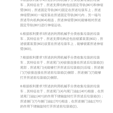
车，其特征在于，所述支撑结构包括固定导轨(801)和伸缩
臂(803)，所述固定导轨(801)固定在所述垃圾车上，所述
伸缩臂(803)一端安装在所述固定导轨(801)内，另一端与
所述导向机构(804)相连，所述伸缩臂(803)能够相对所述
固定导轨(801)进行伸缩运动。
6.根据权利要求5所述的利用机械手分类收集垃圾的垃圾
车，其特征在于，所述支撑结构还包括锁紧装置(802)，所
述锁紧装置(802)设置在所述垃圾车上，能够锁紧所述伸缩
臂(803)。
7.根据权利要求1所述的利用机械手分类收集垃圾的垃圾
车，其特征在于，所述尾门(4)铰接连接在所述后垃圾箱(3)
尾部，所述尾门(4)能够打开所述后垃圾箱(3)后端；所述侧
门(7)铰接连接在所述前垃圾箱(2)侧部，所述侧门(7)能够
打开所述前垃圾箱(2)侧部。
8.根据权利要求7所述的利用机械手分类收集垃圾的垃圾
车，其特征在于，所述尾门(4)与尾门油缸(401)相接，在所
述尾门油缸(401)的作用下绕轴旋转打开所述后垃圾箱(3)；
所述侧门(7)与侧门油缸(701)相连，在所述侧门油缸(701)
的作用下绕轴旋转打开所述前垃圾箱(2)。