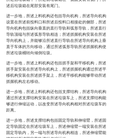
述后垃圾箱在尾部安装有尾门。
进一步地，所述上料机构还包括导向机构，所述导向机构
设置在所述前投料口和所述后投料口相接处的侧部，所述
导向机构包括纵向垂直的直行导轨和弧形导轨，所述直行
导轨顶端与所述弧形导轨相连；所述抓握机构安装在所述
导向机构上，并能够沿所述直行导轨在所述导向机构上垂
直于车体的方向移动，通过所述弧形导轨所述抓握机构使
所述垃圾桶转向倾倒垃圾。
进一步地，所述上料机构还包括抓手架和平移机构，所述
抓手架安装在所述导向机构上，所述抓握机构通过所述平
移机构安装在所述抓手架上，所述平移机构能够带动所述
抓握机构左右移动。
进一步地，所述上料机构还包括支撑结构，所述导向机构
通过所述支撑结构安装在所述垃圾车上，所述支撑结构能
够进行伸缩运动，以改变所述导向机构相对所述垃圾车的
距离。
进一步地，所述支撑结构包括固定导轨和伸缩臂，所述固
定导轨固定在所述垃圾车上，所述伸缩臂一端安装在所述
固定导轨内，另一端与所述导向机构相连，所述伸缩臂能