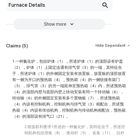
Furnace Details
Show more
Claims
(5)
Hide Dependent
1.一种氮化炉，包括炉体（1），所述炉体（1）的顶部设有炉盖
（2），炉体（1）上固定连通有排气管（3）的一端，其特征在
于，所述炉体（1）的外侧固定安装有放置板，放置板的顶部放置
有一侧为开口的预热箱（4），预热箱（4）的一侧铰接有箱门
（5），排气管（3）的另一端延伸至预热箱（4）内，所述预热箱
（4）的顶部内壁与底部内壁上转动安装有同一个转动轴（6），
转动轴（6）的外侧固定安装有多个置物板（7），所述预热箱
（4）内设有控制机构，控制机构与排气管（3）相配合，所述预
热箱（4）内设有传动机构，控制机构与传动机构相配合，预热箱
（4）的顶部设有排气口（21）。
2.根据权利要求1所述的一种氮化炉，其特征在于，所述控
制机构包括滑板（8）、推动杆（9）、齿条（11）、拉杆