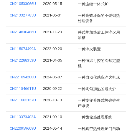
CN210533066U
2020-05-15
一种连续一体式炉
CN213327785U
2021-06-01
一种高效环保的不锈钢热
处理设备
CN214830486U
2021-11-23
井式炉加热后工件淬火用
油槽
CN115074499A
2022-09-20
一种淬火装置
CN212288353U
2021-01-05
一种恒温可控的冷却定型
机
CN221094208U
2024-06-07
一种自动化感应淬火机床
CN211546611U
2020-09-22
一种均匀加热的退火炉
CN211665157U
2020-10-13
一种旋转升降式热镀锌生
产系统
CN113373402A
2021-09-10
一种齿轮热处理系统
CN220959609U
2024-05-14
一种真空热处理炉门自动