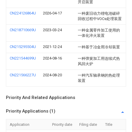
开启装置
CN224126864U
2026-04-17
一种废旧动力锂电池破碎
回收过程中VOCs处理装置
CN218710669U
2023-03-24
一种金属零件加工使用的
一体化淬火装置
CN215295504U
2021-12-24
一种基于冶金用冷却装置
CN221544699U
2024-08-16
一种弹簧加工用连续式热
风回火炉
CN221566227U
2024-08-20
一种汽车轴承钢的热处理
装置
Priority And Related Applications
Priority Applications (1)
Application
Priority date
Filing date
Title