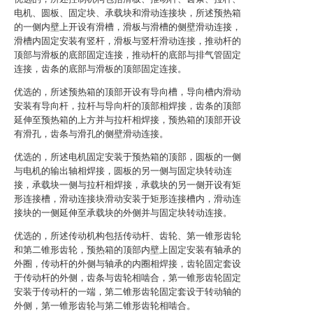
电机、圆板、固定块、承载块和滑动连接块，所述预热箱
的一侧内壁上开设有滑槽，滑板与滑槽的侧壁滑动连接，
滑槽内固定安装有竖杆，滑板与竖杆滑动连接，推动杆的
顶部与滑板的底部固定连接，推动杆的底部与排气管固定
连接，齿条的底部与滑板的顶部固定连接。
优选的，所述预热箱的顶部开设有导向槽，导向槽内滑动
安装有导向杆，拉杆与导向杆的顶部相焊接，齿条的顶部
延伸至预热箱的上方并与拉杆相焊接，预热箱的顶部开设
有滑孔，齿条与滑孔的侧壁滑动连接。
优选的，所述电机固定安装于预热箱的顶部，圆板的一侧
与电机的输出轴相焊接，圆板的另一侧与固定块转动连
接，承载块一侧与拉杆相焊接，承载块的另一侧开设有矩
形连接槽，滑动连接块滑动安装于矩形连接槽内，滑动连
接块的一侧延伸至承载块的外侧并与固定块转动连接。
优选的，所述传动机构包括传动杆、齿轮、第一锥形齿轮
和第二锥形齿轮，预热箱的顶部内壁上固定安装有轴承的
外圈，传动杆的外侧与轴承的内圈相焊接，齿轮固定套设
于传动杆的外侧，齿条与齿轮相啮合，第一锥形齿轮固定
安装于传动杆的一端，第二锥形齿轮固定套设于转动轴的
外侧，第一锥形齿轮与第二锥形齿轮相啮合。