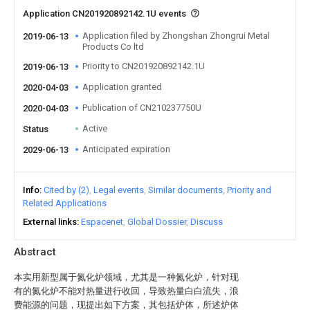
Application CN201920892142.1U events
Application filed by Zhongshan Zhongrui Metal
2019-06-13
Products Co ltd
Priority to CN201920892142.1U
2019-06-13
Application granted
2020-04-03
Publication of CN210237750U
2020-04-03
Active
Status
Anticipated expiration
2029-06-13
Info
Cited by (2)
Legal events
Similar documents
Priority and
Related Applications
External links
Espacenet
Global Dossier
Discuss
Abstract
本实用新型属于氮化炉领域，尤其是一种氮化炉，针对现
有的氮化炉不能对热量进行收回，导致热量白白流失，浪
费能源的问题，现提出如下方案，其包括炉体，所述炉体