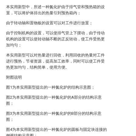
本实用新型中，所述一种氮化炉由于排气管和预热箱的设
置，可以将炉体排出的热量引到预热箱内；
由于转动轴和置物板的设置可以对工件进行放置；
由于控制机构的设置，可以使排气管上下摆动，由于传动
机构的设置可以使转动轴不断的正反转动，使工件受热更
加均匀；
本实用新型可以对热量进行回收，利用回收的热量对工件
进行预热，节省资源，提高加工效率，同时可以使工件受
热更加均匀，结构简单，使用方便。
附图说明
图1为本实用新型提出的一种氮化炉的结构示意图；
图2为本实用新型提出的一种氮化炉的A部分的结构示意
图；
图3为本实用新型提出的一种氮化炉的B部分的结构示意
图；
图4为本实用新型提出的一种氮化炉的圆板与固定块连接的
侧视结构示意图；