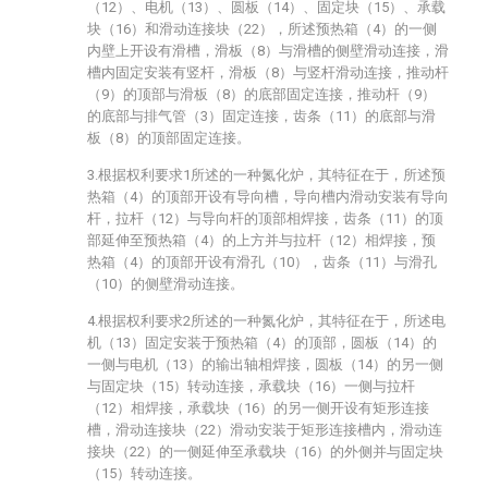
（12）、电机（13）、圆板（14）、固定块（15）、承载
块（16）和滑动连接块（22），所述预热箱（4）的一侧
内壁上开设有滑槽，滑板（8）与滑槽的侧壁滑动连接，滑
槽内固定安装有竖杆，滑板（8）与竖杆滑动连接，推动杆
（9）的顶部与滑板（8）的底部固定连接，推动杆（9）
的底部与排气管（3）固定连接，齿条（11）的底部与滑
板（8）的顶部固定连接。
3.根据权利要求1所述的一种氮化炉，其特征在于，所述预
热箱（4）的顶部开设有导向槽，导向槽内滑动安装有导向
杆，拉杆（12）与导向杆的顶部相焊接，齿条（11）的顶
部延伸至预热箱（4）的上方并与拉杆（12）相焊接，预
热箱（4）的顶部开设有滑孔（10），齿条（11）与滑孔
（10）的侧壁滑动连接。
4.根据权利要求2所述的一种氮化炉，其特征在于，所述电
机（13）固定安装于预热箱（4）的顶部，圆板（14）的
一侧与电机（13）的输出轴相焊接，圆板（14）的另一侧
与固定块（15）转动连接，承载块（16）一侧与拉杆
（12）相焊接，承载块（16）的另一侧开设有矩形连接
槽，滑动连接块（22）滑动安装于矩形连接槽内，滑动连
接块（22）的一侧延伸至承载块（16）的外侧并与固定块
（15）转动连接。