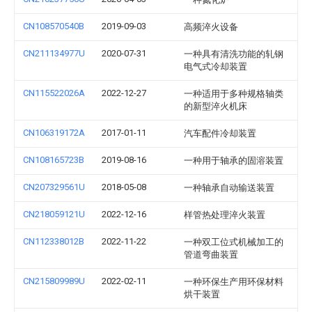
CN108570540B
2019-09-03
高频淬火设备
CN211134977U
2020-07-31
一种具有清洗功能的轧钢
电气式冷却装置
CN115522026A
2022-12-27
一种适用于多种规格轴类
的新型淬火机床
CN106319172A
2017-01-11
汽车配件冷却装置
CN108165723B
2019-08-16
一种用于轴承的固溶装置
CN207329561U
2018-05-08
一种轴承自动输送装置
CN218059121U
2022-12-16
样管热处理淬火装置
CN112338012B
2022-11-22
一种双工位式机械加工的
管道弯曲装置
CN215809989U
2022-02-11
一种环保生产用环保材料
烘干装置