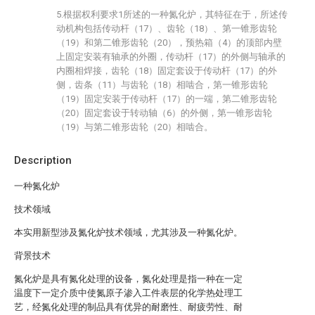
5.根据权利要求1所述的一种氮化炉，其特征在于，所述传
动机构包括传动杆（17）、齿轮（18）、第一锥形齿轮
（19）和第二锥形齿轮（20），预热箱（4）的顶部内壁
上固定安装有轴承的外圈，传动杆（17）的外侧与轴承的
内圈相焊接，齿轮（18）固定套设于传动杆（17）的外
侧，齿条（11）与齿轮（18）相啮合，第一锥形齿轮
（19）固定安装于传动杆（17）的一端，第二锥形齿轮
（20）固定套设于转动轴（6）的外侧，第一锥形齿轮
（19）与第二锥形齿轮（20）相啮合。
Description
一种氮化炉
技术领域
本实用新型涉及氮化炉技术领域，尤其涉及一种氮化炉。
背景技术
氮化炉是具有氮化处理的设备，氮化处理是指一种在一定
温度下一定介质中使氮原子渗入工件表层的化学热处理工
艺，经氮化处理的制品具有优异的耐磨性、耐疲劳性、耐