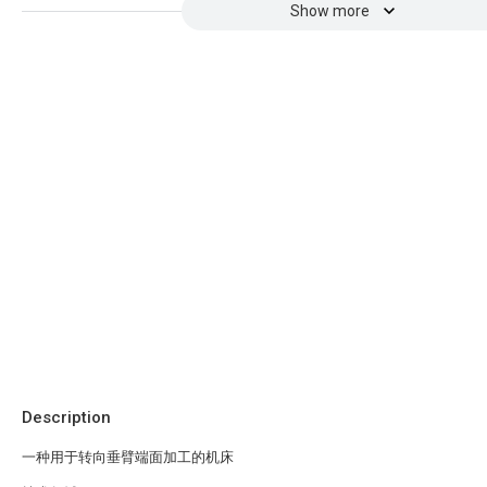
Show more
Description
一种用于转向垂臂端面加工的机床