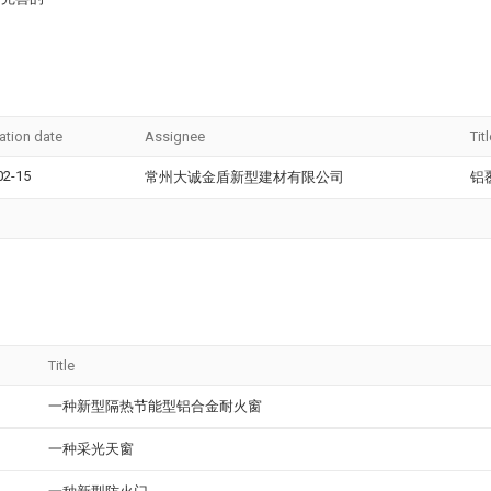
ation date
Assignee
Tit
02-15
常州大诚金盾新型建材有限公司
铝
Title
一种新型隔热节能型铝合金耐火窗
一种采光天窗