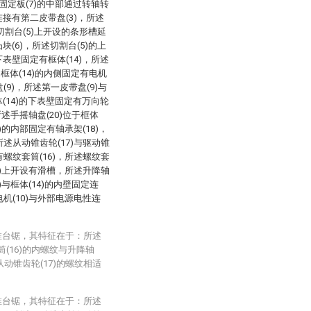
固定板(7)的中部通过转轴转
连接有第二皮带盘(3)，所述
过切割台(5)上开设的条形槽延
块(6)，所述切割台(5)的上
下表壁固定有框体(14)，所述
述框体(14)的内侧固定有电机
(9)，所述第一皮带盘(9)与
体(14)的下表壁固定有万向轮
所述手摇轴盘(20)位于框体
)的内部固定有轴承架(18)，
所述从动锥齿轮(17)与驱动锥
有螺纹套筒(16)，所述螺纹套
12)上开设有滑槽，所述升降轴
)与框体(14)的内壁固定连
电机(10)与外部电源电性连
推台锯，其特征在于：所述
(16)的内螺纹与升降轴
从动锥齿轮(17)的螺纹相适
推台锯，其特征在于：所述