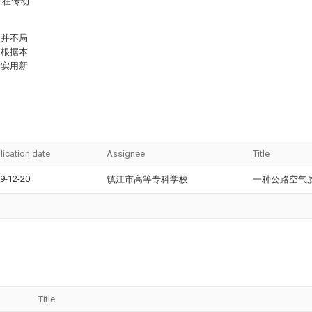
，在传动
围并不局
，根据本
本实用新
lication date
Assignee
Title
9-12-20
镇江市高等专科学校
一种公路空气
Title