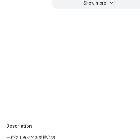
Show more
Description
一种便于移动的断斜推台锯