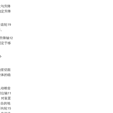
纹与升降
稳定升降
齿轮19
作。
升降轴12
固定于移
-
的竖切面
整体的稳
从动锥齿
位轴11
，对装置
适合的地
向轮15