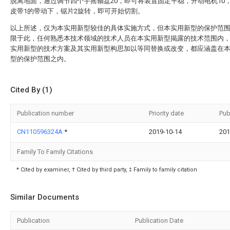
脱离地面，通过调节四个手摇轴盘20，即可将装置固定平稳，开动电机10
皮带1的带动下，锯片2旋转，即可开始切割。
以上所述，仅为本实用新型较佳的具体实施方式，但本实用新型的保护范
限于此，任何熟悉本技术领域的技术人员在本实用新型揭露的技术范围内
实用新型的技术方案及其实用新型构思加以等同替换或改变，都应涵盖在
型的保护范围之内。
Cited By (1)
Publication number
Priority date
Pub
CN110596324A
*
2019-10-14
201
Family To Family Citations
* Cited by examiner, † Cited by third party, ‡ Family to family citation
Similar Documents
Publication
Publication Date