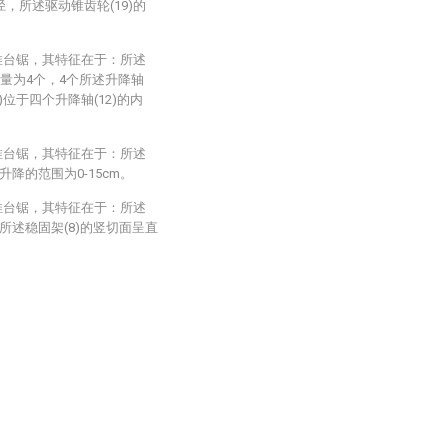
径，所述驱动锥齿轮(19)的
推台锯，其特征在于：所述
的数量为4个，4个所述升降轴
5)位于四个升降轴(12)的内
推台锯，其特征在于：所述
的升降的范围为0-15cm。
推台锯，其特征在于：所述
，所述稳固架(8)的竖切面呈直