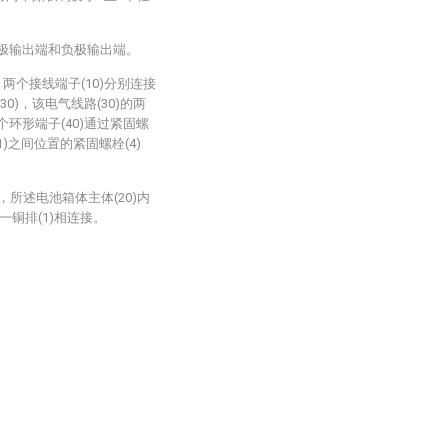
正极输出端和负极输出端。
两个接线端子(10)分别连接
0)，该电气线路(30)的两
个环形端子(40)通过紧固螺
1)之间位置的紧固螺栓(4)
，所述电池箱体主体(20)内
铜排(1)相连接。