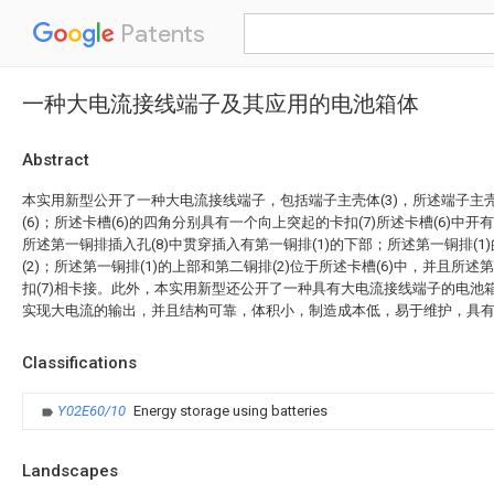
Patents
一种大电流接线端子及其应用的电池箱体
Abstract
本实用新型公开了一种大电流接线端子，包括端子主壳体(3)，所述端子主壳
(6)；所述卡槽(6)的四角分别具有一个向上突起的卡扣(7)所述卡槽(6)中开
所述第一铜排插入孔(8)中贯穿插入有第一铜排(1)的下部；所述第一铜排(1
(2)；所述第一铜排(1)的上部和第二铜排(2)位于所述卡槽(6)中，并且所述
扣(7)相卡接。此外，本实用新型还公开了一种具有大电流接线端子的电池
实现大电流的输出，并且结构可靠，体积小，制造成本低，易于维护，具
Classifications
Y02E60/10
Energy storage using batteries
Landscapes