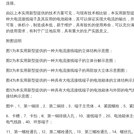
连接。
由以上本实用新型提供的技术方案可见，与现有技术相比较，本实用新型
种大电流接线端子及其应用的电池箱体，其可以保证实现大电流的输出，
可靠，体积小，制造成本低，易于维护，具有较长的使用寿命，可以充分
的使用需求，有利于广泛地应用，具有重大的生产实践意义。
附图说明
图1为本实用新型提供的一种大电流接线端的立体结构示意图；
图2为本实用新型提供的一种大电流接线端子的立体分解示意图；
图3为本实用新型提供的一种大电流接线端子的局部放大立体示意图图；
图4为本实用新型提供的一种具有大电流接线端子的电池箱体的立体结构示
图5为本实用新型提供的一种具有大电流接线端子的电池箱体与外部的电气
接结构示意图；
图中，1、第一铜排，2、第二铜排，3、端子主壳体，4、紧固螺栓，5、
6、卡槽，7、卡扣，8、第一铜排插入孔，10、接线端子，20、电池箱体主
电气线路，40、环形端子；
11、第一螺栓通孔，12、第二螺栓通孔，13、第三螺栓通孔，14、螺丝孔