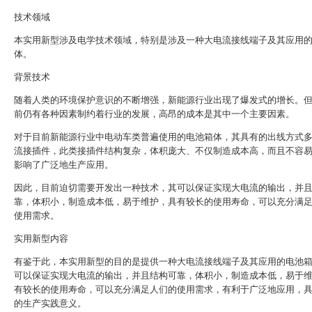
技术领域
本实用新型涉及电学技术领域，特别是涉及一种大电流接线端子及其应用
体。
背景技术
随着人类的环境保护意识的不断增强，新能源行业出现了爆发式的增长。
前仍有各种因素制约着行业的发展，高昂的成本是其中一个主要因素。
对于目前新能源行业中电动车类普遍使用的电池箱体，其具有的出线方式
流接插件，此类接插件结构复杂，体积庞大、不仅制造成本高，而且不容
影响了广泛地生产应用。
因此，目前迫切需要开发出一种技术，其可以保证实现大电流的输出，并
靠，体积小，制造成本低，易于维护，具有较长的使用寿命，可以充分满
使用需求。
实用新型内容
有鉴于此，本实用新型的目的是提供一种大电流接线端子及其应用的电池
可以保证实现大电流的输出，并且结构可靠，体积小，制造成本低，易于
有较长的使用寿命，可以充分满足人们的使用需求，有利于广泛地应用，
的生产实践意义。