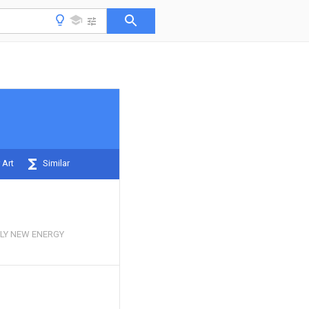
 Art
Similar
OLY NEW ENERGY