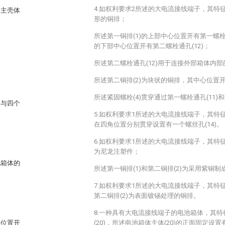
4.如权利要求2所述的大电流接线端子，其特征
子主壳体
形的铜排；
所述第一铜排(1)的上部中心位置开有第一螺栓通
的下部中心位置开有第二螺栓通孔(12)；
所述第二螺栓通孔(12)用于连接外部箱体内
所述第二铜排(2)为块状的铜排，其中心位置开
所述紧固螺栓(4)贯穿通过第一螺栓通孔(11)和
角与四个
5.如权利要求1所述的大电流接线端子，其特征
在四角位置分别贯穿设置有一个螺丝孔(14)。
6.如权利要求1所述的大电流接线端子，其特征
为尼龙注塑件；
池箱体的
所述第一铜排(1)和第二铜排(2)为采用紫铜
7.如权利要求1所述的大电流接线端子，其特征
第二铜排(2)为表面镀锡处理的铜排。
8.一种具有大电流接线端子的电池箱体，其
心位置开
(20)，所述电池箱体主体(20)的正面固定设