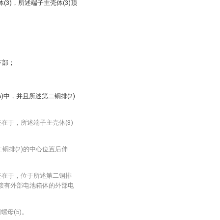
3)，所述端子主壳体(3)顶
下部；
6)中，并且所述第二铜排(2)
在于，所述端子主壳体(3)
二铜排(2)的中心位置后伸
征在于，位于所述第二铜排
上连接有外部电池箱体的外部电
螺母(5)。