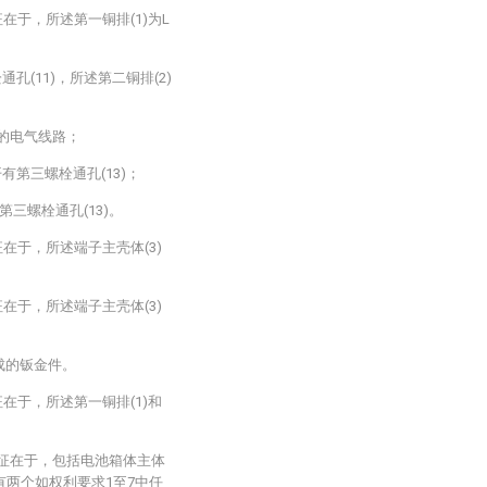
在于，所述第一铜排(1)为L
孔(11)，所述第二铜排(2)
部的电气线路；
有第三螺栓通孔(13)；
第三螺栓通孔(13)。
在于，所述端子主壳体(3)
在于，所述端子主壳体(3)
制成的钣金件。
在于，所述第一铜排(1)和
特征在于，包括电池箱体主体
置有两个如权利要求1至7中任