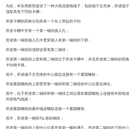
为此，本实用新型提供了一种大电流接线端子，包括端子主壳体，所述端
顶部具有下凹的卡槽；
所述卡槽的四角分别具有一个向上突起的卡扣
所述卡槽中开有一个第一铜排插入孔；
所述第一铜排插入孔中贯穿插入有第一铜排的下部；
所述第一铜排的顶部设置有第二铜排；
所述第一铜排的上部和第二铜排位于所述卡槽中，并且所述第二铜排的四
卡扣相卡接。
其中，所述端子主壳体的中心固定连接有一个紧固螺栓；
所述紧固螺栓的上部贯穿第一铜排和第二铜排的中心位置后伸出。
其中，位于所述第二铜排和第一铜排之间位置的紧固螺栓上连接有外部电
外部电气线路；
所述紧固螺栓的最外端还螺纹连接一个紧固螺母。
其中，所述第一铜排为L形的铜排；
所述第一铜排的上部中心位置开有第一螺栓通孔，所述第二铜排的下部中