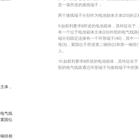
意一项所述的接线端子；
两个接线端子分别作为电池箱体主体(20)的
9.如权利要求8所述的电池箱体，其特征在于，
有一个位于电池箱体主体(20)外部的电气线路(3
端分别固定连接有一个环形端子(40)，其中一
母(5)，紧固位于所述第二铜排(2)和第一铜排(
上。
10.如权利要求8所述的电池箱体，其特征在于
部的电气线路通过环形端子与接线端子中的第一
体主体，
该电气线
，紧固位
一铜排相