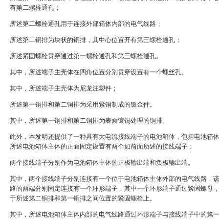
有第二螺栓通孔；
所述第二螺栓通孔用于连接外部箱体内部的电气线路；
所述第二铜排为块状的铜排，其中心位置开有第三螺栓通孔；
所述紧固螺栓贯穿通过第一螺栓通孔和第三螺栓通孔。
其中，所述端子主壳体在四角位置分别贯穿设置有一个螺丝孔。
其中，所述端子主壳体为尼龙注塑件；
所述第一铜排和第二铜排为采用紫铜制成的钣金件。
其中，所述第一铜排和第二铜排为表面镀锡处理的铜排。
此外，本发明还提供了一种具有大电流接线端子的电池箱体，包括电池箱
所述电池箱体主体的正面固定设置有两个如前面所述的接线端子；
两个接线端子分别作为电池箱体主体的正极输出端和负极输出端。
其中，两个接线端子分别连接有一个位于电池箱体主体外部的电气线路，
路的两端分别固定连接有一个环形端子，其中一个环形端子通过紧固螺母
于所述第二铜排和第一铜排之间位置的紧固螺栓上。
其中，所述电池箱体主体内部的电气线路通过环形端子与接线端子中的第