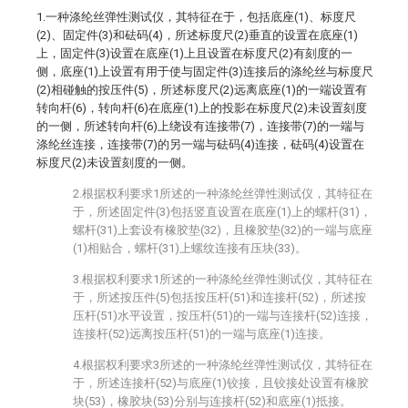
1.一种涤纶丝弹性测试仪，其特征在于，包括底座(1)、标度尺
(2)、固定件(3)和砝码(4)，所述标度尺(2)垂直的设置在底座(1)
上，固定件(3)设置在底座(1)上且设置在标度尺(2)有刻度的一
侧，底座(1)上设置有用于使与固定件(3)连接后的涤纶丝与标度尺
(2)相碰触的按压件(5)，所述标度尺(2)远离底座(1)的一端设置有
转向杆(6)，转向杆(6)在底座(1)上的投影在标度尺(2)未设置刻度
的一侧，所述转向杆(6)上绕设有连接带(7)，连接带(7)的一端与
涤纶丝连接，连接带(7)的另一端与砝码(4)连接，砝码(4)设置在
标度尺(2)未设置刻度的一侧。
2.根据权利要求1所述的一种涤纶丝弹性测试仪，其特征在
于，所述固定件(3)包括竖直设置在底座(1)上的螺杆(31)，
螺杆(31)上套设有橡胶垫(32)，且橡胶垫(32)的一端与底座
(1)相贴合，螺杆(31)上螺纹连接有压块(33)。
3.根据权利要求1所述的一种涤纶丝弹性测试仪，其特征在
于，所述按压件(5)包括按压杆(51)和连接杆(52)，所述按
压杆(51)水平设置，按压杆(51)的一端与连接杆(52)连接，
连接杆(52)远离按压杆(51)的一端与底座(1)连接。
4.根据权利要求3所述的一种涤纶丝弹性测试仪，其特征在
于，所述连接杆(52)与底座(1)铰接，且铰接处设置有橡胶
块(53)，橡胶块(53)分别与连接杆(52)和底座(1)抵接。