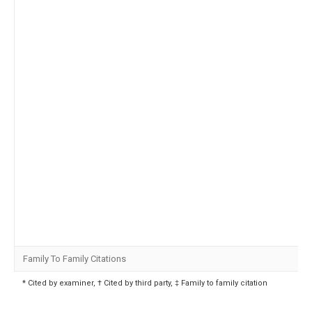
Family To Family Citations
* Cited by examiner, † Cited by third party, ‡ Family to family citation