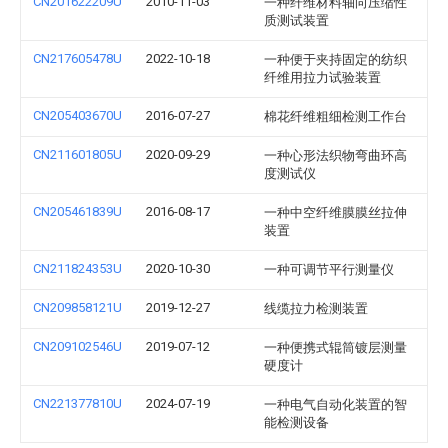
CN201622209U
2010-11-03
一种纤维材料轴向压缩性
质测试装置
CN217605478U
2022-10-18
一种便于夹持固定的纺织
纤维用拉力试验装置
CN205403670U
2016-07-27
棉花纤维粗细检测工作台
CN211601805U
2020-09-29
一种心形法织物弯曲环高
度测试仪
CN205461839U
2016-08-17
一种中空纤维膜膜丝拉伸
装置
CN211824353U
2020-10-30
一种可调节平行测量仪
CN209858121U
2019-12-27
线缆拉力检测装置
CN209102546U
2019-07-12
一种便携式辊筒镀层测量
硬度计
CN221377810U
2024-07-19
一种电气自动化装置的智
能检测设备