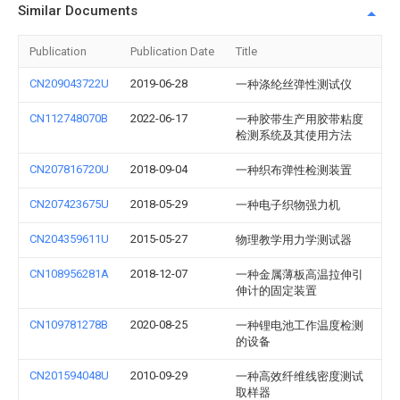
Similar Documents
Publication
Publication Date
Title
CN209043722U
2019-06-28
一种涤纶丝弹性测试仪
CN112748070B
2022-06-17
一种胶带生产用胶带粘度
检测系统及其使用方法
CN207816720U
2018-09-04
一种织布弹性检测装置
CN207423675U
2018-05-29
一种电子织物强力机
CN204359611U
2015-05-27
物理教学用力学测试器
CN108956281A
2018-12-07
一种金属薄板高温拉伸引
伸计的固定装置
CN109781278B
2020-08-25
一种锂电池工作温度检测
的设备
CN201594048U
2010-09-29
一种高效纤维线密度测试
取样器