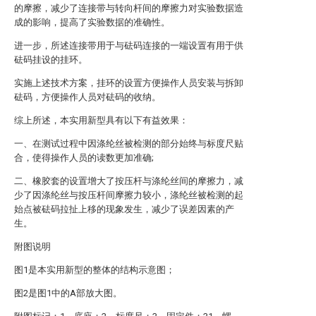
的摩擦，减少了连接带与转向杆间的摩擦力对实验数据造
成的影响，提高了实验数据的准确性。
进一步，所述连接带用于与砝码连接的一端设置有用于供
砝码挂设的挂环。
实施上述技术方案，挂环的设置方便操作人员安装与拆卸
砝码，方便操作人员对砝码的收纳。
综上所述，本实用新型具有以下有益效果：
一、在测试过程中因涤纶丝被检测的部分始终与标度尺贴
合，使得操作人员的读数更加准确;
二、橡胶套的设置增大了按压杆与涤纶丝间的摩擦力，减
少了因涤纶丝与按压杆间摩擦力较小，涤纶丝被检测的起
始点被砝码拉扯上移的现象发生，减少了误差因素的产
生。
附图说明
图1是本实用新型的整体的结构示意图；
图2是图1中的A部放大图。