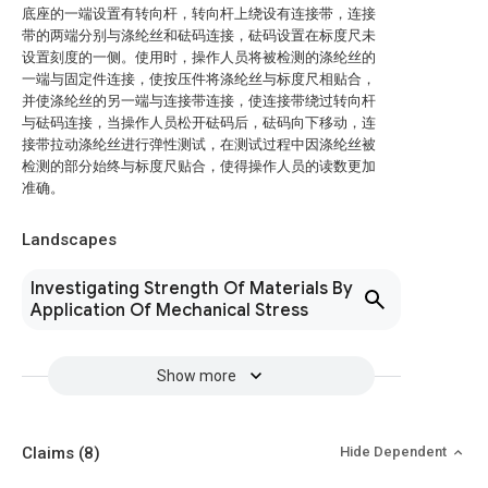
底座的一端设置有转向杆，转向杆上绕设有连接带，连接
带的两端分别与涤纶丝和砝码连接，砝码设置在标度尺未
设置刻度的一侧。使用时，操作人员将被检测的涤纶丝的
一端与固定件连接，使按压件将涤纶丝与标度尺相贴合，
并使涤纶丝的另一端与连接带连接，使连接带绕过转向杆
与砝码连接，当操作人员松开砝码后，砝码向下移动，连
接带拉动涤纶丝进行弹性测试，在测试过程中因涤纶丝被
检测的部分始终与标度尺贴合，使得操作人员的读数更加
准确。
Landscapes
Investigating Strength Of Materials By
Application Of Mechanical Stress
Show more
Claims
(8)
Hide Dependent