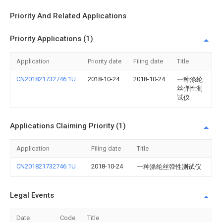
Priority And Related Applications
Priority Applications (1)
Application
Priority date
Filing date
Title
CN201821732746.1U
2018-10-24
2018-10-24
一种涤纶
丝弹性测
试仪
Applications Claiming Priority (1)
Application
Filing date
Title
CN201821732746.1U
2018-10-24
一种涤纶丝弹性测试仪
Legal Events
Date
Code
Title