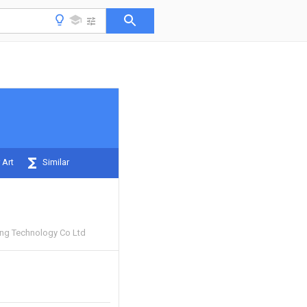
 Art
Similar
ang Technology Co Ltd