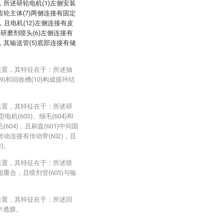
)，所述研轮电机(1)左侧安装
且齿轮主体(7)两侧连接有固定
)，且电机(12)左侧连接有皮
且研磨剂喷头(6)左侧连接有
)，其输送管(5)底部连接有储
装置，其特征在于：所述抽
(9)和回收槽(10)构成循环结
装置，其特征在于：所述研
电机(603)、细毛(604)和
(604)，且刷盘(601)中间固
转动连接有传动带(602)，且
)。
装置，其特征在于：所述喷
相重合，且喷剂管(605)与输
装置，其特征在于：所述回
为半透膜。