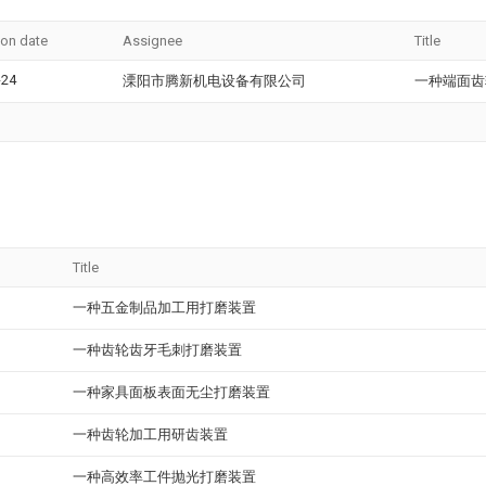
ion date
Assignee
Title
-24
溧阳市腾新机电设备有限公司
一种端面齿
Title
一种五金制品加工用打磨装置
一种齿轮齿牙毛刺打磨装置
一种家具面板表面无尘打磨装置
一种齿轮加工用研齿装置
一种高效率工件抛光打磨装置