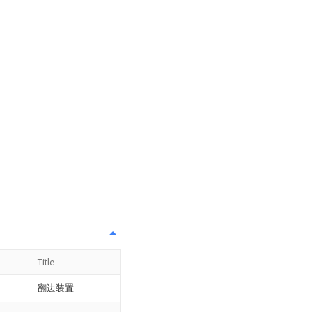
Title
翻边装置