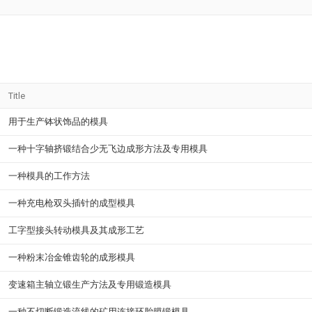
Title
用于生产钵状饰品的模具
一种十字轴挤锻结合少无飞边成形方法及专用模具
一种模具的工作方法
一种充电枪双头插针的成型模具
工字型接头转动模具及其成形工艺
一种粉末冶金锥齿轮的成形模具
变速箱主轴立锻生产方法及专用锻造模具
一种不切断锻造流线的矿用连接环胎膜锻模具