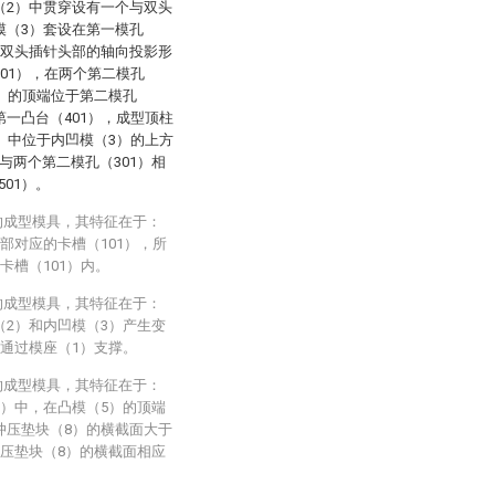
（2）中贯穿设有一个与双头
模（3）套设在第一模孔
与双头插针头部的轴向投影形
01），在两个第二模孔
4）的顶端位于第二模孔
第一凸台（401），成型顶柱
1）中位于内凹模（3）的上方
与两个第二模孔（301）相
01）。
的成型模具，其特征在于：
部对应的卡槽（101），所
卡槽（101）内。
的成型模具，其特征在于：
（2）和内凹模（3）产生变
通过模座（1）支撑。
的成型模具，其特征在于：
7）中，在凸模（5）的顶端
冲压垫块（8）的横截面大于
冲压垫块（8）的横截面相应