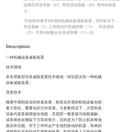
连接在所述夹板（22）和所述连接板（20）相对的表面
上。
10.如权利要求6所述的机械设备减振装置，其特征在于，
所述底板（1）上表面内凹形成滑槽（11），所述滑块
（12）可滑动的配合在所述滑槽（11）内。
Description
一种机械设备减振装置
技术领域
本实用新型涉及减振装置技术领域；特别是涉及一种机械
设备减振装置。
背景技术
随着中国制造业的快速发展，制造业所需的机电设备也朝
着大型化、重量化的方向发展。大多数情况下，大型机电
设备均是直接摆放在地面，其底部一般直接与地面接触，
或简单的在脚架下方添加垫片，目的是为了防止机床将地
面压坏压裂。对于工作时会产生强烈振动的机器，简单的
减振垫起不到任何实质性的作用。机电设备上下振动会降