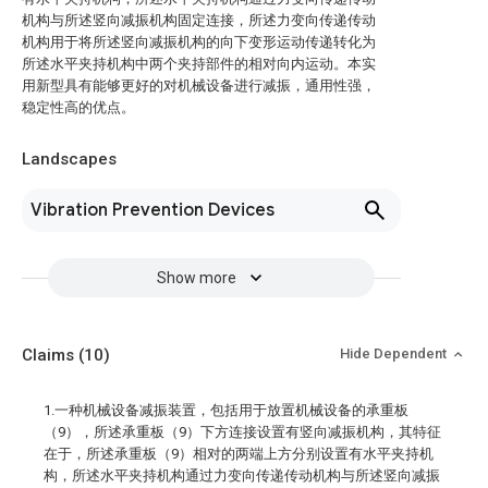
机构与所述竖向减振机构固定连接，所述力变向传递传动
机构用于将所述竖向减振机构的向下变形运动传递转化为
所述水平夹持机构中两个夹持部件的相对向内运动。本实
用新型具有能够更好的对机械设备进行减振，通用性强，
稳定性高的优点。
Landscapes
Vibration Prevention Devices
Show more
Claims
(10)
Hide Dependent
1.一种机械设备减振装置，包括用于放置机械设备的承重板
（9），所述承重板（9）下方连接设置有竖向减振机构，其特征
在于，所述承重板（9）相对的两端上方分别设置有水平夹持机
构，所述水平夹持机构通过力变向传递传动机构与所述竖向减振