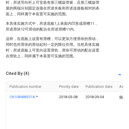
时，所述导向杆上可安装有第三螺旋弹簧，且第三螺旋弹
簧的两端分别固定连接在所述夹板和所述连接板相对的表
面上，同样属于本装置可实施的范围。
本具体实施方式中，所述底板1上表面内凹形成滑槽11，
所述滑块12可滑动的配合在所述滑槽11内。
这样，在底板上设置有滑槽，可以更加方便滑块的滑动，
同时也对滑块的滑动起到一定的限位作用。当然具体实施
时，所述底板上可竖向设置滑轨，滑块可滑动的配合设置
在滑轨上，同样属于本装置可实施的范围。
Cited By (4)
Publication number
Priority date
Publication date
Assi
CN108488551A
*
2018-03-08
2018-09-04
杨煜