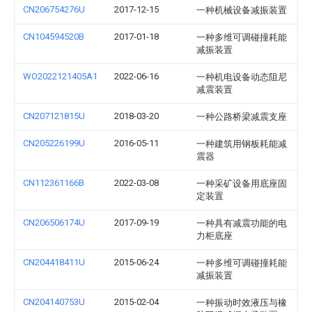
CN206754276U
2017-12-15
一种机械设备减振装置
CN104594520B
2017-01-18
一种多维可调碰撞耗能
减振装置
WO2022121405A1
2022-06-16
一种机电设备动态阻尼
减震装置
CN207121815U
2018-03-20
一种公路桥梁减震支座
CN205226199U
2016-05-11
一种建筑用钢板耗能减
震器
CN112361166B
2022-03-08
一种采矿设备用底座固
定装置
CN206506174U
2017-09-19
一种具有减震功能的电
力柜底座
CN204418411U
2015-06-24
一种多维可调碰撞耗能
减振装置
CN204140753U
2015-02-04
一种振动时效液压与橡