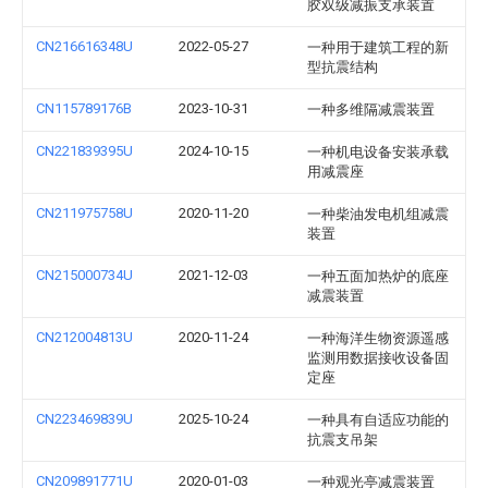
胶双级减振支承装置
CN216616348U
2022-05-27
一种用于建筑工程的新
型抗震结构
CN115789176B
2023-10-31
一种多维隔减震装置
CN221839395U
2024-10-15
一种机电设备安装承载
用减震座
CN211975758U
2020-11-20
一种柴油发电机组减震
装置
CN215000734U
2021-12-03
一种五面加热炉的底座
减震装置
CN212004813U
2020-11-24
一种海洋生物资源遥感
监测用数据接收设备固
定座
CN223469839U
2025-10-24
一种具有自适应功能的
抗震支吊架
CN209891771U
2020-01-03
一种观光亭减震装置