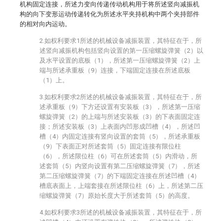
机构固定连接，所述力变向传递传动机构用于将所述竖向减振机
构的向下变形运动传递转化为所述水平夹持机构中两个夹持部件
的相对向内运动。
2.如权利要求1所述的机械设备减振装置，其特征在于，所
述竖向减振机构包括竖向设置的第一压缩螺旋弹簧（2）以
及水平设置的底板（1），所述第一压缩螺旋弹簧（2）上
端与所述承重板（9）连接，下端固定连接在所述底板
（1）上。
3.如权利要求2所述的机械设备减振装置，其特征在于，所
述承重板（9）下方还设置有安装板（3），所述第一压缩
螺旋弹簧（2）的上端与所述安装板（3）的下表面固定连
接；所述安装板（3）上表面内凹形成凹槽（4），所述凹
槽（4）内固定连接有竖向设置的套筒（5），所述承重板
（9）下表面正对所述套筒（5）固定连接有限位柱
（6），所述限位柱（6）可在所述套筒（5）内滑动，所
述套筒（5）内竖向设置有第二压缩螺旋弹簧（7），所述
第二压缩螺旋弹簧（7）的下端固定连接在所述凹槽（4）
槽底表面上，上端套接在所述限位柱（6）上，所述第二压
缩螺旋弹簧（7）原始长度大于所述套筒（5）的高度。
4.如权利要求3所述的机械设备减振装置，其特征在于，所