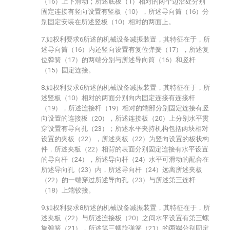
（16）上下滑动；所述底板（1）相对的两个边沿处分别
固定连接有竖向设置有竖板（10），所述导向筒（16）分
别固定安装在所述竖板（10）相对的两面上。
7.如权利要求6所述的机械设备减振装置，其特征在于，所
述导向筒（16）内还竖向设置有复位弹簧（17），所述复
位弹簧（17）的两端分别与所述导向筒（16）和竖杆
（15）固定连接。
8.如权利要求6所述的机械设备减振装置，其特征在于，所
述竖板（10）相对的两面分别向内固定连接有连接杆
（19），所述连接杆（19）相对的端部分别固定连接有竖
向设置的连接板（20），所述连接板（20）上分别水平贯
穿设置有导向孔（23）；所述水平夹持机构包括两块相对
设置的夹板（22），所述夹板（22）为竖向设置的板状构
件，所述夹板（22）相背的表面分别固定连接有水平设置
的导向杆（24），所述导向杆（24）水平可滑动的配合在
所述导向孔（23）内，所述导向杆（24）远离所述夹板
（22）的一端穿过所述导向孔（23）与所述第三连杆
（18）上端铰接。
9.如权利要求8所述的机械设备减振装置，其特征在于，所
述夹板（22）与所述连接板（20）之间水平设置有第三螺
旋弹簧（21），所述第三螺旋弹簧（21）的两端分别固定