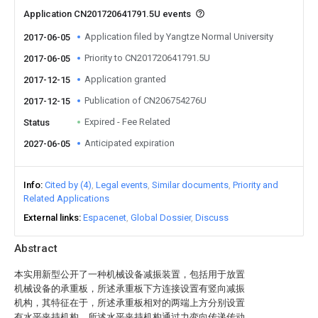
Application CN201720641791.5U events
Application filed by Yangtze Normal University
2017-06-05
Priority to CN201720641791.5U
2017-06-05
Application granted
2017-12-15
Publication of CN206754276U
2017-12-15
Expired - Fee Related
Status
Anticipated expiration
2027-06-05
Info
Cited by (4)
Legal events
Similar documents
Priority and
Related Applications
External links
Espacenet
Global Dossier
Discuss
Abstract
本实用新型公开了一种机械设备减振装置，包括用于放置
机械设备的承重板，所述承重板下方连接设置有竖向减振
机构，其特征在于，所述承重板相对的两端上方分别设置
有水平夹持机构，所述水平夹持机构通过力变向传递传动