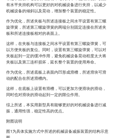
有水平夹持机构可以更好的对机械设备进行夹持，以减少
机械设备的倾斜以及晃动，增加整个装置的稳定性。
作为优化，所述夹板与所述连接板之间水平设置有第三螺
旋弹簧，所述第三螺旋弹簧的两端分别固定连接在所述夹
板和所述连接板相对的表面上。
这样，在夹板与连接板之间水平设置有第三螺旋弹簧，可
以方便夹板的复位。同时，设置有第三螺旋弹簧，可以对
夹板起到一定的缓冲作用，避免机械设备晃动程度太大将
夹板以及第三连杆损坏，延长整个装置的使用寿命。
作为优化，所述底板上表面内凹形成滑槽，所述滑块可滑
动的配合在所述滑槽内。
这样，在底板上设置有滑槽，可以更加方便滑块的滑动，
同时也对滑块的滑动起到一定的限位作用。
综上所述，本实用新型具有能够更好的对机械设备进行减
振，通用性强，稳定性高的优点。
附图说明
图1为具体实施方式中所述的机械设备减振装置的结构示意
图。