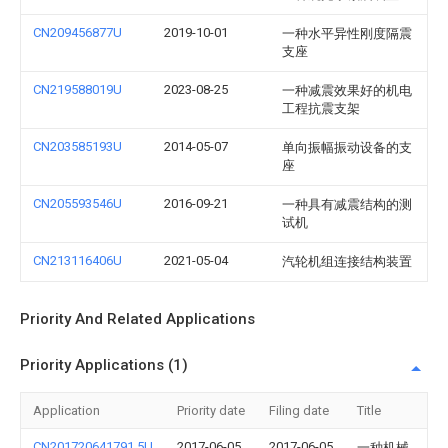
CN209456877U
2019-10-01
一种水平异性刚度隔震
支座
CN219588019U
2023-08-25
一种减震效果好的机电
工程抗震支架
CN203585193U
2014-05-07
单向振幅振动设备的支
座
CN205593546U
2016-09-21
一种具有减震结构的测
试机
CN213116406U
2021-05-04
汽轮机组连接结构装置
Priority And Related Applications
Priority Applications (1)
Application
Priority date
Filing date
Title
CN201720641791.5U
2017-06-05
2017-06-05
一种机械