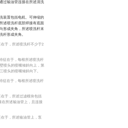
通过输油管连接在所述清洗
洗装置包括电机、可伸缩的
所述喷洗杆底部焊接有底面
向形成夹角，所述喷洗杆末
洗杆形成夹角。
征在于，所述喷洗杆不少于2
其特征在于，每根所述喷洗杆
壁喷头的喷嘴倾斜向上，第
三喷头的喷嘴倾斜向下。
其特征在于，每根所述喷洗杆
征在于，所述过滤模块包括
接在所述输油管上，且连接
征在于，所述输油管上，泵