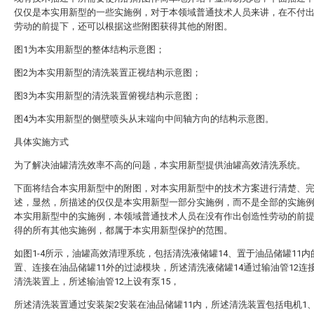
仅仅是本实用新型的一些实施例，对于本领域普通技术人员来讲，在不付
劳动的前提下，还可以根据这些附图获得其他的附图。
图1为本实用新型的整体结构示意图；
图2为本实用新型的清洗装置正视结构示意图；
图3为本实用新型的清洗装置俯视结构示意图；
图4为本实用新型的侧壁喷头从末端向中间轴方向的结构示意图。
具体实施方式
为了解决油罐清洗效率不高的问题，本实用新型提供油罐高效清洗系统。
下面将结合本实用新型中的附图，对本实用新型中的技术方案进行清楚、
述，显然，所描述的仅仅是本实用新型一部分实施例，而不是全部的实施
本实用新型中的实施例，本领域普通技术人员在没有作出创造性劳动的前
得的所有其他实施例，都属于本实用新型保护的范围。
如图1-4所示，油罐高效清理系统，包括清洗液储罐14、置于油品储罐11内
置、连接在油品储罐11外的过滤模块，所述清洗液储罐14通过输油管12连
清洗装置上，所述输油管12上设有泵15，
所述清洗装置通过安装架2安装在油品储罐11内，所述清洗装置包括电机1