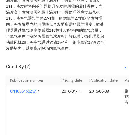
温度低于发酵所需的最佳温度时，微处理器启动加热器
211，将发酵塔内的问题提升至发酵所需的最佳温度，当
温度高于发酵所需的最佳温度时，微处理器启动鼓风机
210，将空气通过管路27-1和一组增氧管27输送至发酵塔
内，将发酵塔内的问题降低至发酵所需的最佳温度；微处
理器通过氧气浓度传感器210检测发酵塔内的氧气含量，
当氧气浓度与发酵所需氧气浓度相比较低时，微处理器启
动鼓风机28，将空气通过管路27-1和一组增氧管27输送至
发酵塔内，以提高发酵塔内氧气浓度。
Cited By (2)
Publication number
Priority date
Publication date
Assi
CN105646025A
*
2016-04-11
2016-06-08
荆门
环保
有限