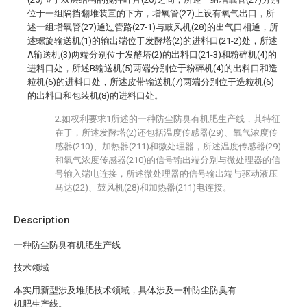
位于一组隔挡翻堆装置的下方，增氧管(27)上设有氧气出口，所
述一组增氧管(27)通过管路(27-1)与鼓风机(28)的出气口相通，所
述螺旋输送机(1)的输出端位于发酵塔(2)的进料口(21-2)处，所述
A输送机(3)两端分别位于发酵塔(2)的出料口(21-3)和粉碎机(4)的
进料口处，所述B输送机(5)两端分别位于粉碎机(4)的出料口和造
粒机(6)的进料口处，所述皮带输送机(7)两端分别位于造粒机(6)
的出料口和包装机(8)的进料口处。
2.如权利要求1所述的一种防尘防臭有机肥生产线，其特征
在于，所述发酵塔(2)还包括温度传感器(29)、氧气浓度传
感器(210)、加热器(211)和微处理器，所述温度传感器(29)
和氧气浓度传感器(210)的信号输出端分别与微处理器的信
号输入端电连接，所述微处理器的信号输出端与驱动液压
马达(22)、鼓风机(28)和加热器(211)电连接。
Description
一种防尘防臭有机肥生产线
技术领域
本实用新型涉及堆肥技术领域，具体涉及一种防尘防臭有
机肥生产线。