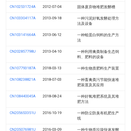
CN102531724A
2012-07-04
固体废弃物堆肥发酵槽
CN103304117A
2013-09-18
一种污泥好氧发酵处理方
法及设备
CN103141664A
2013-06-12
一种蛆蛋白饲料的生产方
法
CN202857798U
2013-04-10
一种利用禽粪制备生态饲
料、肥料的设备
CN107793187A
2018-03-13
一种生物质肥料生产装置
CN108238821A
2018-07-03
一种畜禽粪污节能快速堆
肥装置及其应用
CN108440045A
2018-08-24
一种好氧堆肥系统及其堆
肥方法
CN205653351U
2016-10-19
一种防尘防臭有机肥生产
线
CN205076981U
2016-03-09
一种生物质垃圾快速发酵