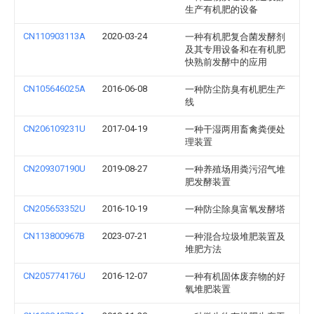
生产有机肥的设备
CN110903113A
2020-03-24
一种有机肥复合菌发酵剂
及其专用设备和在有机肥
快熟前发酵中的应用
CN105646025A
2016-06-08
一种防尘防臭有机肥生产
线
CN206109231U
2017-04-19
一种干湿两用畜禽粪便处
理装置
CN209307190U
2019-08-27
一种养殖场用粪污沼气堆
肥发酵装置
CN205653352U
2016-10-19
一种防尘除臭富氧发酵塔
CN113800967B
2023-07-21
一种混合垃圾堆肥装置及
堆肥方法
CN205774176U
2016-12-07
一种有机固体废弃物的好
氧堆肥装置