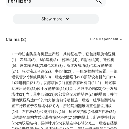
Fertilizers
Show more
Claims
(2)
Hide Dependent
1.一种防尘防臭有机肥生产线，其特征在于，它包括螺旋输送机
(1)、发酵塔(2)、A输送机(3)、粉碎机(4)、B输送机(5)、造粒机
(6)、皮带输送机(7)和包装机(8)，所述发酵塔(2)包括发酵塔体
(21)、驱动液压马达(22)、中心轴(23)、一组隔挡翻堆装置、一组
增氧管(27)和鼓风机(28)，所述发酵塔体(21)顶部设有排气口(21-
1)和进料口(21-2)，发酵塔体(21)底部设有出料口(21-3)，所述驱
动液压马达(22)位于发酵塔体(21)顶部，所述中心轴(23)位于发酵
塔体(21)内，且中心轴(23)顶部贯穿至发酵塔体(21)的塔顶，并与
驱动液压马达(22)的动力输出轴传动相连，所述一组隔挡翻堆装
置平行设置于发酵塔体(21)内，所述隔挡翻堆装置包括左挡板
(24)、右挡板(25)和搅拌叶片(26)，所述左挡板(24)和右挡板(25)
以错层的结构方式安装在发酵塔体(21)的内壁上，所述搅拌叶片
(26)为双层结构，搅拌叶片(26)安装在中心轴(23)上，所述右挡板
(25)位于双层结构的搅拌叶片(26)之间，所述一组增氧管(27)分别