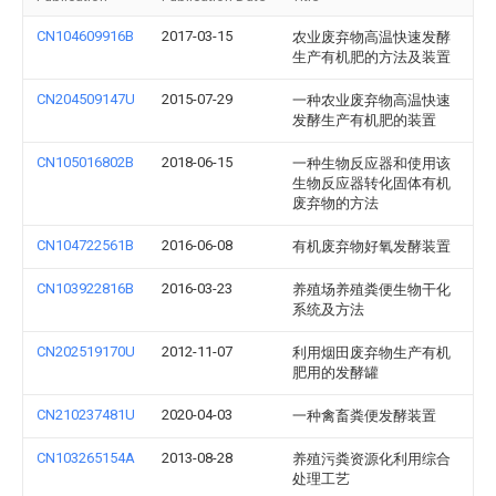
CN104609916B
2017-03-15
农业废弃物高温快速发酵
生产有机肥的方法及装置
CN204509147U
2015-07-29
一种农业废弃物高温快速
发酵生产有机肥的装置
CN105016802B
2018-06-15
一种生物反应器和使用该
生物反应器转化固体有机
废弃物的方法
CN104722561B
2016-06-08
有机废弃物好氧发酵装置
CN103922816B
2016-03-23
养殖场养殖粪便生物干化
系统及方法
CN202519170U
2012-11-07
利用烟田废弃物生产有机
肥用的发酵罐
CN210237481U
2020-04-03
一种禽畜粪便发酵装置
CN103265154A
2013-08-28
养殖污粪资源化利用综合
处理工艺