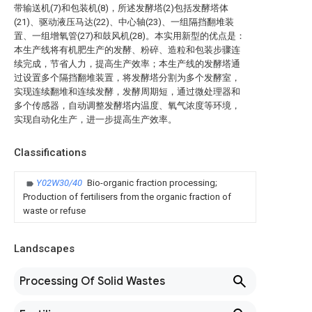
带输送机(7)和包装机(8)，所述发酵塔(2)包括发酵塔体
(21)、驱动液压马达(22)、中心轴(23)、一组隔挡翻堆装
置、一组增氧管(27)和鼓风机(28)。本实用新型的优点是：
本生产线将有机肥生产的发酵、粉碎、造粒和包装步骤连
续完成，节省人力，提高生产效率；本生产线的发酵塔通
过设置多个隔挡翻堆装置，将发酵塔分割为多个发酵室，
实现连续翻堆和连续发酵，发酵周期短，通过微处理器和
多个传感器，自动调整发酵塔内温度、氧气浓度等环境，
实现自动化生产，进一步提高生产效率。
Classifications
Y02W30/40
Bio-organic fraction processing;
Production of fertilisers from the organic fraction of
waste or refuse
Landscapes
Processing Of Solid Wastes