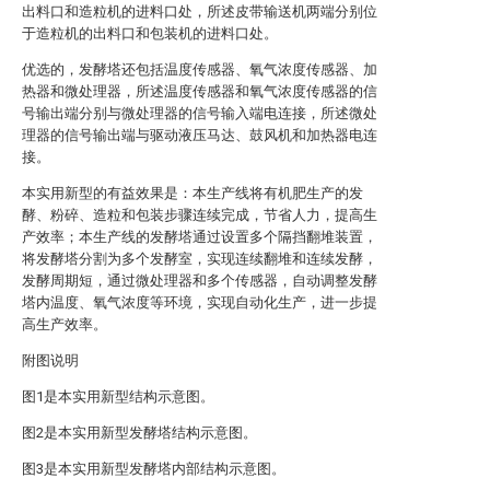
出料口和造粒机的进料口处，所述皮带输送机两端分别位
于造粒机的出料口和包装机的进料口处。
优选的，发酵塔还包括温度传感器、氧气浓度传感器、加
热器和微处理器，所述温度传感器和氧气浓度传感器的信
号输出端分别与微处理器的信号输入端电连接，所述微处
理器的信号输出端与驱动液压马达、鼓风机和加热器电连
接。
本实用新型的有益效果是：本生产线将有机肥生产的发
酵、粉碎、造粒和包装步骤连续完成，节省人力，提高生
产效率；本生产线的发酵塔通过设置多个隔挡翻堆装置，
将发酵塔分割为多个发酵室，实现连续翻堆和连续发酵，
发酵周期短，通过微处理器和多个传感器，自动调整发酵
塔内温度、氧气浓度等环境，实现自动化生产，进一步提
高生产效率。
附图说明
图1是本实用新型结构示意图。
图2是本实用新型发酵塔结构示意图。
图3是本实用新型发酵塔内部结构示意图。