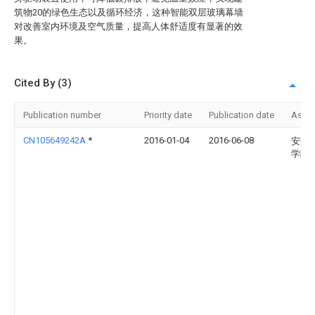
筑物20的绿色生态以及循环经济，这种智能双层玻璃幕墙
对改善室内环境及空气质量，提高人体舒适度有显著的效
果。
Cited By (3)
Publication number
Priority date
Publication date
Assi
CN105649242A
*
2016-01-04
2016-06-08
安阳
学院