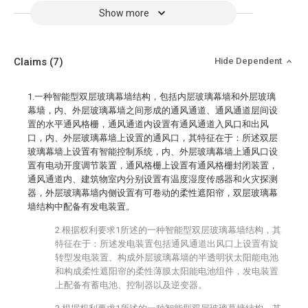
Show more
Claims
(7)
Hide Dependent
1.一种智能型双层玻璃幕墙结构，包括内层玻璃幕墙和外层玻璃
幕墙，内、外层玻璃幕墙之间形成的通风通道、通风通道层间设
置的水平通风格栅，通风通道内设置有通风通道入风口和出风
口，内、外层玻璃幕墙上设置的通风口，其特征在于：所述双层
玻璃幕墙上设置有智能控制系统，内、外层玻璃幕墙上通风口设
置有电动开度调节装置，通风格栅上设置有通风格栅封闭装置，
通风通道内、建筑物室内分别设置有温度湿度传感器和火灾探测
器，外层玻璃幕墙内侧设置有可卷动的柔性遮阳帘，双层玻璃幕
墙结构中配备有发电装置。
2.根据权利要求1所述的一种智能型双层玻璃幕墙结构，其
特征在于：所述发电装置包括通风通道出风口上设置有旋
转型发电装置、构成外层玻璃幕墙的半透明状太阳能电池
和构成柔性遮阳帘的柔性薄膜太阳能电池组件，发电装置
上配备有蓄电池、控制器以及逆变器。