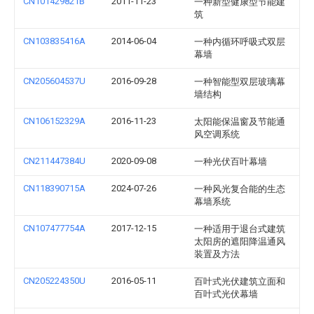
CN101429821B
2011-11-23
一种新型健康型节能建
筑
CN103835416A
2014-06-04
一种内循环呼吸式双层
幕墙
CN205604537U
2016-09-28
一种智能型双层玻璃幕
墙结构
CN106152329A
2016-11-23
太阳能保温窗及节能通
风空调系统
CN211447384U
2020-09-08
一种光伏百叶幕墙
CN118390715A
2024-07-26
一种风光复合能的生态
幕墙系统
CN107477754A
2017-12-15
一种适用于退台式建筑
太阳房的遮阳降温通风
装置及方法
CN205224350U
2016-05-11
百叶式光伏建筑立面和
百叶式光伏幕墙