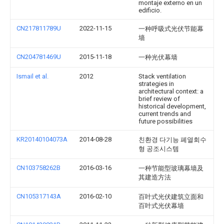
montaje externo en un
edificio.
CN217811789U
2022-11-15
一种呼吸式光伏节能幕
墙
CN204781469U
2015-11-18
一种光伏幕墙
Ismail et al.
2012
Stack ventilation
strategies in
architectural context: a
brief review of
historical development,
current trends and
future possibilities
KR20140104073A
2014-08-28
친환경 다기능 폐열회수
형 공조시스템
CN103758262B
2016-03-16
一种节能型玻璃幕墙及
其建造方法
CN105317143A
2016-02-10
百叶式光伏建筑立面和
百叶式光伏幕墙