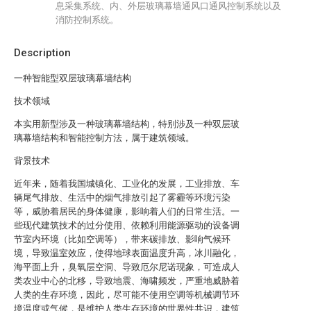
息采集系统、内、外层玻璃幕墙通风口通风控制系统以及
消防控制系统。
Description
一种智能型双层玻璃幕墙结构
技术领域
本实用新型涉及一种玻璃幕墙结构，特别涉及一种双层玻
璃幕墙结构和智能控制方法，属于建筑领域。
背景技术
近年来，随着我国城镇化、工业化的发展，工业排放、车
辆尾气排放、生活中的烟气排放引起了雾霾等环境污染
等，威胁着居民的身体健康，影响着人们的日常生活。一
些现代建筑技术的过分使用、依赖利用能源驱动的设备调
节室内环境（比如空调等），带来碳排放、影响气候环
境，导致温室效应，使得地球表面温度升高，冰川融化，
海平面上升，臭氧层空洞、导致厄尔尼诺现象，可造成人
类农业中心的北移，导致地震、海啸频发，严重地威胁着
人类的生存环境，因此，尽可能不使用空调等机械调节环
境温度或气候，是维护人类生存环境的世界性共识，建筑