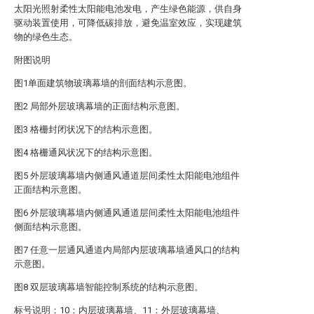
太阳光照射柔性太阳能电池发电，产生绿色能源，供自身
驱动装置使用，可降低碳排放，避免温室效应，实现建筑
物的绿色生态。
附图说明
图1单面建筑物玻璃幕墙的剖面结构示意图。
图2 局部外层玻璃幕墙的正面结构示意图。
图3 格栅封闭状况下的结构示意图。
图4 格栅通风状况下的结构示意图。
图5 外层玻璃幕墙内侧通风通道层间柔性太阳能电池组件
正面结构示意图。
图6 外层玻璃幕墙内侧通风通道层间柔性太阳能电池组件
侧面结构示意图。
图7 任意一层通风通道内局部内层玻璃幕墙通风口的结构
示意图。
图8 双层玻璃幕墙智能控制系统的结构示意图。
标号说明：10：内层玻璃幕墙、11：外层玻璃幕墙、