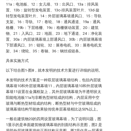
11a：电池板、12：女儿墙、13：出风口、13a：排风装
置、13b：旋转型发电装置、13c-排风装置叶片、13d-旋
转型发电装置叶片、14：外层玻璃幕墙通风口、15：导轨
支架、16：导轨、17：卷轮、18：通风通道、19a：通风
格栅、19b：下层格栅、19c：格栅驱动装置、20：建筑
物、21：入风口、22：地面、23：地下通道、24：净化装
置、30a：内层玻璃幕墙上部通风口、30b：内层玻璃幕墙
下部通风口、31：链轮、32：展卷电机、33：展卷电机支
架、34：绕轮、35：卷轴、36：钢丝或链条。
具体实施方式
以下结合图1-图8，就本发明的技术方案进行详细的说明。
本发明的技术方案是一种双层玻璃幕墙结构，包括内层玻
璃幕墙10和外层玻璃幕墙11，内层玻璃幕墙10和外层玻璃
幕墙11设置在金属框架上，其外层玻璃幕墙为半透明状太
阳能电池板11a与非断热型材组成的结构，内层采用中空
玻璃与断热型材组成的结构，断热型材与中空玻璃组成的
玻璃幕墙结构节能效果较传统单层幕墙相比达50%以上。
一般在建筑物20的四周设置玻璃幕墙，为了说明问题，图
1显示的是单面建筑物玻璃幕墙的剖面结构示意图，图2 是
局部外层玻璃幕墙的正面结构示意图，图7是任意一层通风