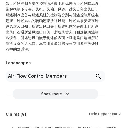
端，所述控制系统的控制面板嵌于机体表面；所述降温系
统包括制冷设备、风机、风扇、风道、进风口和出风口，
所述制冷设备与所述风机的控制端分别与所述控制系统电
连接；所述风机的转轴连接所述风扇，所述风扇安装在所
述风道入口侧，所述出风口嵌于所述机体的表面上且所述
出风口连通所述风道出口侧，所述风管入口侧连接所述制
冷设备，所述进风口嵌于机体的表面上且进风口连通所述
制冷设备的入风口。本实用新型能够提高使用者在烹饪过
程中的舒适性。
Landscapes
Air-Flow Control Members
Show more
Claims
(8)
Hide Dependent