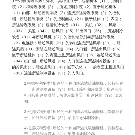
1.一种自降温式吸油烟机，其特征在于，包括机体（1）、控制系
统（2）和降温系统（3），所述控制系统（2）置于所述机体
（1）内部，所述控制系统（2）连接所述降温系统（3）的控制
端，所述控制系统（2）的控制面板（21）嵌于机体（1）表面；
所述降温系统（3）包括制冷设备（31）、风机（32）、风扇
（33）、风道（34）、进风口（35）和出风口（36），所述制冷
设备（31）与所述风机（32）的控制端分别与所述控制系统
（2）电连接；所述风机（32）的转轴连接所述风扇（33），所
述风扇（33）安装在所述风道（34）入口侧，所述出风口（36）
嵌于所述机体（1）的表面上且所述出风口（36）连通所述风道
（34）出口侧，所述风道（34）入口侧连接所述制冷设备（31）
的冷风出口，所述进风口（35）嵌于机体（1）的表面上且进风口
（35）连通所述制冷设备（31）的入风口。
2.根据权利要求1所述的一种自降温式吸油烟机，其特征在
于，所述制冷设备（31）包括压缩机和冷凝器，所述压缩
机连接所述冷凝器，所述冷凝器置于所述风扇（33）出风
侧。
3.根据权利要求1所述的一种自降温式吸油烟机，其特征在
于，所述制冷设备（31）采用半导体制冷器。
4.根据权利要求1所述的一种自降温式吸油烟机，其特征在
于，所述制冷设备（31）采用冰块制冷器。