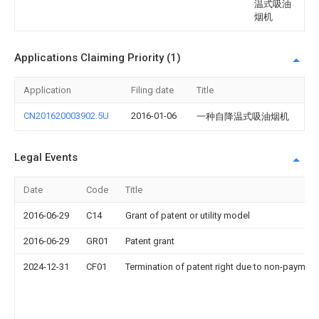
温式吸油
烟机
Applications Claiming Priority (1)
Application
Filing date
Title
CN201620003902.5U
2016-01-06
一种自降温式吸油烟机
Legal Events
Date
Code
Title
2016-06-29
C14
Grant of patent or utility model
2016-06-29
GR01
Patent grant
2024-12-31
CF01
Termination of patent right due to non-payment