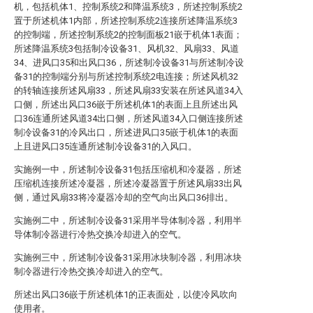
机，包括机体1、控制系统2和降温系统3，所述控制系统2
置于所述机体1内部，所述控制系统2连接所述降温系统3
的控制端，所述控制系统2的控制面板21嵌于机体1表面；
所述降温系统3包括制冷设备31、风机32、风扇33、风道
34、进风口35和出风口36，所述制冷设备31与所述制冷设
备31的控制端分别与所述控制系统2电连接；所述风机32
的转轴连接所述风扇33，所述风扇33安装在所述风道34入
口侧，所述出风口36嵌于所述机体1的表面上且所述出风
口36连通所述风道34出口侧，所述风道34入口侧连接所述
制冷设备31的冷风出口，所述进风口35嵌于机体1的表面
上且进风口35连通所述制冷设备31的入风口。
实施例一中，所述制冷设备31包括压缩机和冷凝器，所述
压缩机连接所述冷凝器，所述冷凝器置于所述风扇33出风
侧，通过风扇33将冷凝器冷却的空气向出风口36排出。
实施例二中，所述制冷设备31采用半导体制冷器，利用半
导体制冷器进行冷热交换冷却进入的空气。
实施例三中，所述制冷设备31采用冰块制冷器，利用冰块
制冷器进行冷热交换冷却进入的空气。
所述出风口36嵌于所述机体1的正表面处，以使冷风吹向
使用者。