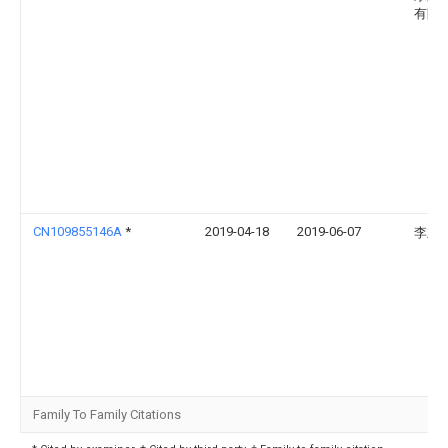
有限
CN109855146A
*
2019-04-18
2019-06-07
李立
Family To Family Citations