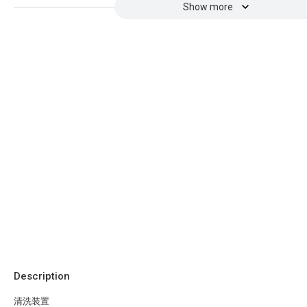
Show more
Description
清洗装置