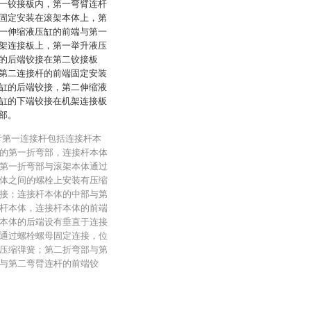
一铰接板内，第一弯臂连杆
固定安装在滚架本体上，第
一伸缩液压缸的前端与第一
架连接板上，第一举升液压
的后端铰接在第二铰接板
第二连接杆的前端固定安装
缸的后端铰接，第二伸缩液
缸的下端铰接在机架连接板
部。
于第一连接杆包括连接杆本
的第一折弯部，连接杆本体
第一折弯部与滚架本体通过
体之间的螺栓上安装有压缩
接；连接杆本体的中部与第
杆本体，连接杆本体的前端
本体的后端设有垂直于连接
通过螺栓螺母固定连接，位
压缩弹簧；第二折弯部与第
与第二弯臂连杆的前端铰