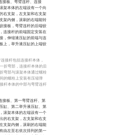
架连接板、弯臂连杆、连接
滚架本体的左端设有一个向
的右支架，左支架和右支架
支架内侧，滚刷的右端能转
铰接板，弯臂连杆的后端铰
，连接杆的前端固定安装在
接，伸缩液压缸的前端与连
板上，举升液压缸的上端铰
于连接杆包括连接杆本体，
一折弯部，连接杆本体的后
折弯部与滚架本体通过螺栓
间的螺栓上安装有压缩弹
接杆本体的中部与弯臂连杆
架连接板、第一弯臂连杆、第
压缸、第二举升液压缸、第
，滚架本体的左端设有一个
出的右支架，左支架和右支
左支架内侧，滚刷的右端能
有由左至右依次排列的第一