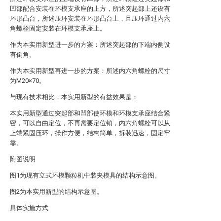
凹部配合安装在环模支承座的上方，所述突起部上还设有
环形凸台，所述压环安装在环形凸台上，且压环通过内六
角螺栓固定安装在环模支承座上。
作为本实用新型进一步的方案：所述突起部的下端内侧设
有倒角。
作为本实用新型再进一步的方案：所述内六角螺栓的尺寸
为M20×70。
与现有技术相比，本实用新型的有益效果是：
本实用新型通过突起部和凹部使环模和环模支承座结合紧
密，可以自由定位，不再需要定位销，内六角螺栓可以从
上端紧固压环，操作方便，结构简单，拆装迅速，固定牢
靠。
附图说明
图1为现有立式环模颗粒机中装夹模具的结构示意图。
图2为本实用新型的结构示意图。
具体实施方式