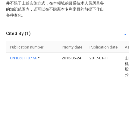
并不限于上述实施方式，在本领域的普通技术人员所具备
的知识范围内，还可以在不脱离本专利宗旨的前提下作出
各种变化。
Cited By (1)
Publication number
Priority date
Publication date
Assi
CN106311077A
*
2015-06-24
2017-01-11
山东
机械
股份
公司