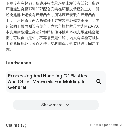
下端设有突起部，所述环模支承座的上端设有凹部，所述
环模通过突起部和凹部配合安装在环模支承座的上方，所
述突起部上还设有环形凸台，所述压环安装在环形凸台
上，且压环通过内六角螺栓固定安装在环模支承座上，突
起部的下端内侧设有倒角，内六角螺栓的尺寸为M20×70。
本实用新型通过突起部和凹部使环模和环模支承座结合紧
密，可以自由定位，不再需要定位销，内六角螺栓可以从
上端紧固压环，操作方便，结构简单，拆装迅速，固定牢
靠。
Landscapes
Processing And Handling Of Plastics
And Other Materials For Molding In
General
Show more
Claims
(3)
Hide Dependent