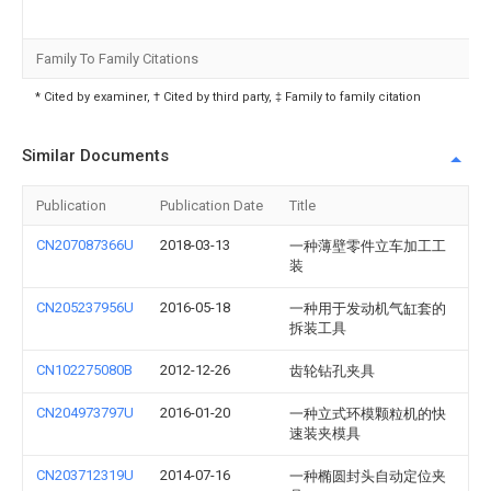
Family To Family Citations
* Cited by examiner, † Cited by third party, ‡ Family to family citation
Similar Documents
Publication
Publication Date
Title
CN207087366U
2018-03-13
一种薄壁零件立车加工工
装
CN205237956U
2016-05-18
一种用于发动机气缸套的
拆装工具
CN102275080B
2012-12-26
齿轮钻孔夹具
CN204973797U
2016-01-20
一种立式环模颗粒机的快
速装夹模具
CN203712319U
2014-07-16
一种椭圆封头自动定位夹