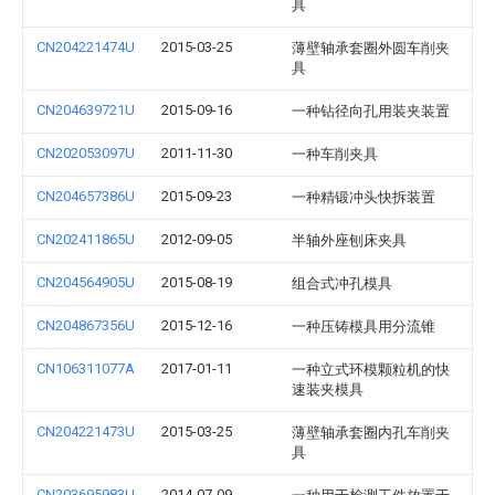
具
CN204221474U
2015-03-25
薄壁轴承套圈外圆车削夹
具
CN204639721U
2015-09-16
一种钻径向孔用装夹装置
CN202053097U
2011-11-30
一种车削夹具
CN204657386U
2015-09-23
一种精锻冲头快拆装置
CN202411865U
2012-09-05
半轴外座刨床夹具
CN204564905U
2015-08-19
组合式冲孔模具
CN204867356U
2015-12-16
一种压铸模具用分流锥
CN106311077A
2017-01-11
一种立式环模颗粒机的快
速装夹模具
CN204221473U
2015-03-25
薄壁轴承套圈内孔车削夹
具
CN203695983U
2014-07-09