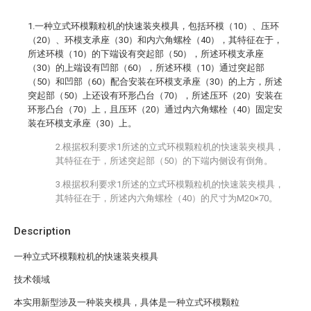
1.一种立式环模颗粒机的快速装夹模具，包括环模（10）、压环
（20）、环模支承座（30）和内六角螺栓（40），其特征在于，
所述环模（10）的下端设有突起部（50），所述环模支承座
（30）的上端设有凹部（60），所述环模（10）通过突起部
（50）和凹部（60）配合安装在环模支承座（30）的上方，所述
突起部（50）上还设有环形凸台（70），所述压环（20）安装在
环形凸台（70）上，且压环（20）通过内六角螺栓（40）固定安
装在环模支承座（30）上。
2.根据权利要求1所述的立式环模颗粒机的快速装夹模具，
其特征在于，所述突起部（50）的下端内侧设有倒角。
3.根据权利要求1所述的立式环模颗粒机的快速装夹模具，
其特征在于，所述内六角螺栓（40）的尺寸为M20×70。
Description
一种立式环模颗粒机的快速装夹模具
技术领域
本实用新型涉及一种装夹模具，具体是一种立式环模颗粒