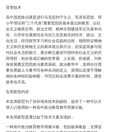
背景技术
高中思想政治课是进行马克思列宁主义、毛泽东思想、邓
小平理论和“三个代表”重要思想的基本观点的教育，以社
会主义物质文明、政治文明、精神文明建设常识为基本内
容，引导学生紧密结合与自己息息相关的经济、政治、文
化生活，经历探究学习和社会实践的过程，领悟辩证唯物
主义和历史唯物主义的基本观点和方法，切实提高参与现
代社会生活的能力，逐步树立建设中国特色社会主义的共
同理想，初步形成正确的世界观、人生观、价值观，为终
身发展奠定思想政治素质基础。政治教学中，老师往往需
要在黑板上大量书写各种名词的定义、原理以及便于理解
画的各种组织架构图，书写过程会浪费大量的时间，课堂
效率也不高。
实用新型内容
本实用新型为了弥补现有技术的缺陷，提供了一种可以方
便人们使用的一种高中政治教育教学用展示板。
本实用新型是通过如下技术方案实现的：
一种高中政治教育教学用展示板，包括板体吸盘，支撑连