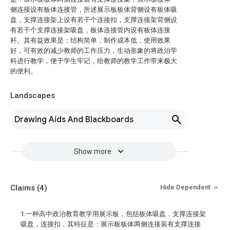
侧连接设有板体连接管，所述展示板板体背侧设有板体吸
盘，支撑连接架上设有若干个连接扣，支撑连接架背侧设
有若干个支撑连接架吸盘，板体连接管内设有板体连接
杆。其有益效果是：结构简单，制作成本低，使用效果
好，可有效的减少教师的工作压力，生动形象的将政治学
科进行教学，便于学生牢记，给教师的教学工作带来极大
的便利。
Landscapes
Drawing Aids And Blackboards
Show more
Claims
(4)
Hide Dependent
1.一种高中政治教育教学用展示板，包括板体吸盘，支撑连接架
吸盘，连接扣，其特征是：展示板板体两侧连接装有支撑连接