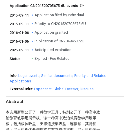
Application CN201520705675.6U events
Application filed by Individual
2015-09-11
Priority to CN201520705675.6U
2015-09-11
Application granted
2016-01-06
Publication of CN204946372U
2016-01-06
Anticipated expiration
2025-09-11
Expired - Fee Related
Status
Info
Legal events
Similar documents
Priority and Related
Applications
External links
Espacenet
Global Dossier
Discuss
Abstract
本实用新型公开了一种教学工具，特别公开了一种高中政
治教育教学用展示板。该一种高中政治教育教学用展示
板，包括板体吸盘，支撑连接架吸盘，连接扣，其特征
是：展示板板体两侧连接装有支撑连接架，展示板板体一