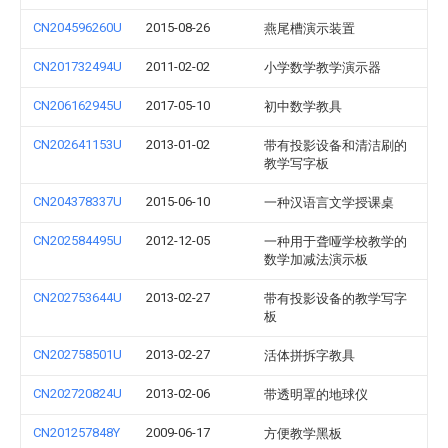
CN204596260U
2015-08-26
燕尾槽演示装置
CN201732494U
2011-02-02
小学数学教学演示器
CN206162945U
2017-05-10
初中数学教具
CN202641153U
2013-01-02
带有投影设备和清洁刷的
教学写字板
CN204378337U
2015-06-10
一种汉语言文学授课桌
CN202584495U
2012-12-05
一种用于聋哑学校教学的
数学加减法演示板
CN202753644U
2013-02-27
带有投影设备的教学写字
板
CN202758501U
2013-02-27
活体拼拆字教具
CN202720824U
2013-02-06
带透明罩的地球仪
CN201257848Y
2009-06-17
方便教学黑板