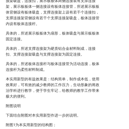
接架吸盘，连接扣，展示板板体两侧连接装有支撑连接
架，展示板板体一侧连接设有板体连接管，所述展示板板
体背侧设有板体吸盘，支撑连接架上设有若干个连接扣，
支撑连接架背侧设有若干个支撑连接架吸盘，板体连接管
内设有板体连接杆。
具体的，所述展示板板体为扇形，板体吸盘与展示板板体
固定连接。
具体的，所述支撑连接架为硬质铝合金材料制成，连接
扣、支撑连接架吸盘与支撑连接架为固定连接。
具体的，所述板体连接杆与板体连接管为活动连接，板体
连接杆为柔性材料制成。
本实用新型的有益效果是：结构简单，制作成本低，使用
效果好，可有效的减少教师的工作压力，生动形象的将政
治学科进行教学，便于学生牢记，给教师的教学工作带来
极大的便利。
附图说明
下面结合附图对本实用新型作进一步的说明。
附图1为本实用新型的结构图；