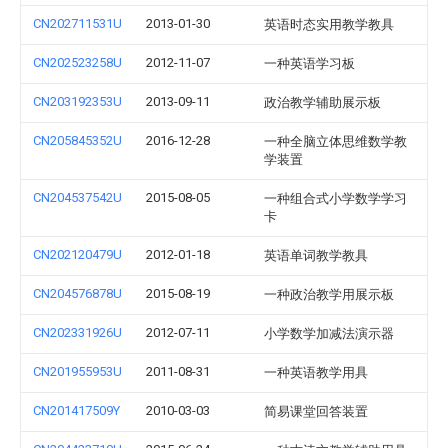
CN202711531U
2013-01-30
英语时态实用教学教具
CN202523258U
2012-11-07
一种英语学习板
CN203192353U
2013-09-11
政治教学辅助展示板
CN205845352U
2016-12-28
一种全脑立体思维数学教
学装置
CN204537542U
2015-08-05
一种组合式小学数学学习
卡
CN202120479U
2012-01-18
英语单词教学教具
CN204576878U
2015-08-19
一种政治教学用展示板
CN202331926U
2012-07-11
小学数学加减法演示器
CN201955953U
2011-08-31
一种英语教学用具
CN201417509Y
2010-03-03
简易课堂回答装置