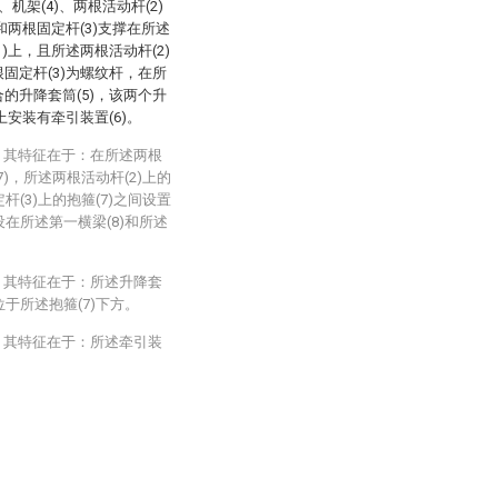
机架(4)、两根活动杆(2)
)和两根固定杆(3)支撑在所述
1)上，且所述两根活动杆(2)
根固定杆(3)为螺纹杆，在所
合的升降套筒(5)，该两个升
上安装有牵引装置(6)。
，其特征在于：在所述两根
7)，所述两根活动杆(2)上的
杆(3)上的抱箍(7)之间设置
设在所述第一横梁(8)和所述
，其特征在于：所述升降套
位于所述抱箍(7)下方。
，其特征在于：所述牵引装