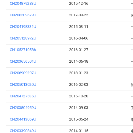
CN204879283U
2015-12-16
CN206509679U
2017-09-22
CN204198331U
2015-03-11
CN205128972U
2016-04-06
CN105271058A
2016-01-27
CN203656501U
2014-06-18
CN206909297U
2018-01-23
CN205013020U
2016-02-03
CN204727536U
2015-10-28
CN203804959U
2014-09-03
CN204413069U
2015-06-24
CN203390849U
2014-01-15