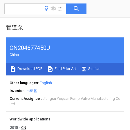
管道泵
CN204677450U
China
Download PDF
Find Prior Art
Similar
Other languages
English
Inventor
卜泰北
Current Assignee
Jiangsu Yequan Pump Valve Manufacturing Co
Ltd
Worldwide applications
2015
CN