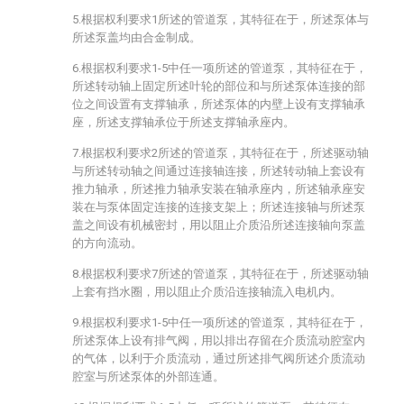
5.根据权利要求1所述的管道泵，其特征在于，所述泵体与
所述泵盖均由合金制成。
6.根据权利要求1-5中任一项所述的管道泵，其特征在于，
所述转动轴上固定所述叶轮的部位和与所述泵体连接的部
位之间设置有支撑轴承，所述泵体的内壁上设有支撑轴承
座，所述支撑轴承位于所述支撑轴承座内。
7.根据权利要求2所述的管道泵，其特征在于，所述驱动轴
与所述转动轴之间通过连接轴连接，所述转动轴上套设有
推力轴承，所述推力轴承安装在轴承座内，所述轴承座安
装在与泵体固定连接的连接支架上；所述连接轴与所述泵
盖之间设有机械密封，用以阻止介质沿所述连接轴向泵盖
的方向流动。
8.根据权利要求7所述的管道泵，其特征在于，所述驱动轴
上套有挡水圈，用以阻止介质沿连接轴流入电机内。
9.根据权利要求1-5中任一项所述的管道泵，其特征在于，
所述泵体上设有排气阀，用以排出存留在介质流动腔室内
的气体，以利于介质流动，通过所述排气阀所述介质流动
腔室与所述泵体的外部连通。