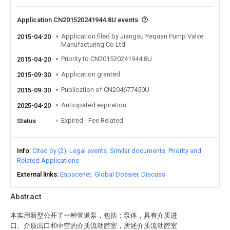
Application CN201520241944.8U events
Application filed by Jiangsu Yequan Pump Valve
2015-04-20
Manufacturing Co Ltd
Priority to CN201520241944.8U
2015-04-20
Application granted
2015-09-30
Publication of CN204677450U
2015-09-30
Anticipated expiration
2025-04-20
Expired - Fee Related
Status
Info
Cited by (2)
Legal events
Similar documents
Priority and
Related Applications
External links
Espacenet
Global Dossier
Discuss
Abstract
本实用新型公开了一种管道泵，包括：泵体，具有介质进
口、介质出口和中空的介质流动腔室，所述介质流动腔室