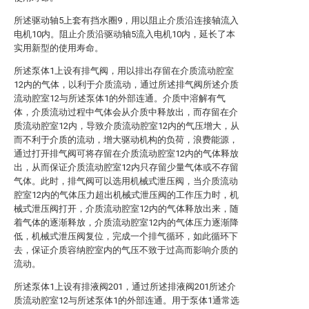
所述驱动轴5上套有挡水圈9，用以阻止介质沿连接轴流入
电机10内。阻止介质沿驱动轴5流入电机10内，延长了本
实用新型的使用寿命。
所述泵体1上设有排气阀，用以排出存留在介质流动腔室
12内的气体，以利于介质流动，通过所述排气阀所述介质
流动腔室12与所述泵体1的外部连通。介质中溶解有气
体，介质流动过程中气体会从介质中释放出，而存留在介
质流动腔室12内，导致介质流动腔室12内的气压增大，从
而不利于介质的流动，增大驱动机构的负荷，浪费能源，
通过打开排气阀可将存留在介质流动腔室12内的气体释放
出，从而保证介质流动腔室12内只存留少量气体或不存留
气体。此时，排气阀可以选用机械式泄压阀，当介质流动
腔室12内的气体压力超出机械式泄压阀的工作压力时，机
械式泄压阀打开，介质流动腔室12内的气体释放出来，随
着气体的逐渐释放，介质流动腔室12内的气体压力逐渐降
低，机械式泄压阀复位，完成一个排气循环，如此循环下
去，保证介质容纳腔室内的气压不致于过高而影响介质的
流动。
所述泵体1上设有排液阀201，通过所述排液阀201所述介
质流动腔室12与所述泵体1的外部连通。用于泵体1通常选