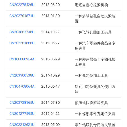
CN202278426U
2012-06-20
毛坯自定心拉紧机构
CN202701871U
2013-01-30
一种多轴钻孔自动夹紧装
置
CN203887736U
2014-10-22
一种飞轮孔隙加工夹具
CN202283686U
2012-06-27
一种汽车零部件磨凸台专
用夹具
CN108080954A
2018-05-29
一种差速器壳十字轴孔加
工夹具
CN203900538U
2014-10-29
一种孔定位加工工具
CN104708064A
2015-06-17
钻孔用定位夹具的使用方
法
CN203738165U
2014-07-30
预压式快换滚齿夹具
CN204277595U
2015-04-22
一种蝶形零件孔定位夹具
CN202212621U
2012-05-09
零件钻双孔专用装夹装置