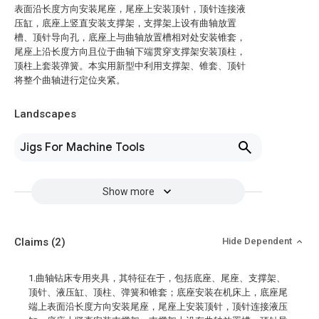
表面沿长度方向安装尾座，尾座上安装顶针，顶针连接液
压缸，底座上竖直安装支撑架，支撑架上设有曲轴放置
槽、顶针导向孔，底座上与曲轴放置槽相对处安装锥套，
尾座上沿长度方向且位于曲轴下端贯穿支撑架安装顶柱，
顶柱上套装弹簧。本实用新型中利用支撑架、锥套、顶针
将整个曲轴进行定位夹紧。
Landscapes
Jigs For Machine Tools
Show more
Claims
(2)
Hide Dependent
1.曲轴钻床专用夹具，其特征在于，包括底座、尾座、支撑架、
顶针、液压缸、顶柱、弹簧和锥套；底座安装在机床上，底座尾
端上表面沿长度方向安装尾座，尾座上安装顶针，顶针连接液压