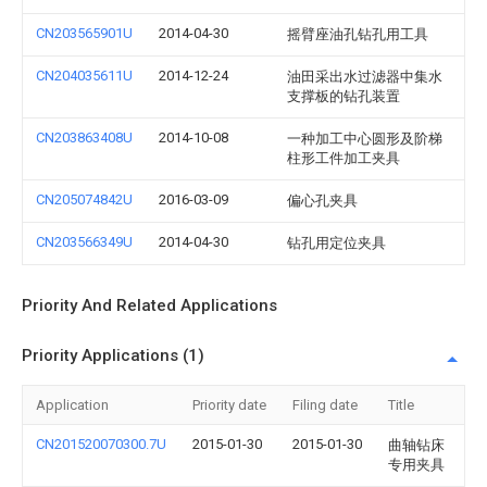
CN203565901U
2014-04-30
摇臂座油孔钻孔用工具
CN204035611U
2014-12-24
油田采出水过滤器中集水
支撑板的钻孔装置
CN203863408U
2014-10-08
一种加工中心圆形及阶梯
柱形工件加工夹具
CN205074842U
2016-03-09
偏心孔夹具
CN203566349U
2014-04-30
钻孔用定位夹具
Priority And Related Applications
Priority Applications (1)
Application
Priority date
Filing date
Title
CN201520070300.7U
2015-01-30
2015-01-30
曲轴钻床
专用夹具