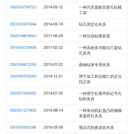
CN203470972U
2014-03-12
一种汽车面板安装孔钻模
工装
CN103639766A
2014-03-19
钻孔用定位夹具
CN201880966U
2011-06-29
一种活动钻模装置
CN106425584A
2017-02-22
一种高效多功能法兰盘钻
孔夹具
CN204487220U
2015-07-22
曲轴钻床专用夹具
CN204053564U
2014-12-31
用于加工样品模仁的定位
找正座
CN203738445U
2014-07-30
一种用于柱塞件的记号孔
钻削夹具
CN203125180U
2013-08-14
一种发动机缸盖凸轮轴轴
承盖镗孔夹具
CN103692029B
2016-03-09
预压式快换滚齿夹具