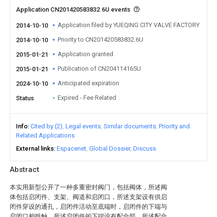
Application CN201420583832.6U events
Application filed by YUEQING CITY VALVE FACTORY
2014-10-10
Priority to CN201420583832.6U
2014-10-10
Application granted
2015-01-21
Publication of CN204114165U
2015-01-21
Anticipated expiration
2024-10-10
Expired - Fee Related
Status
Info
Cited by (2)
Legal events
Similar documents
Priority and
Related Applications
External links
Espacenet
Global Dossier
Discuss
Abstract
本实用新型公开了一种多重密封阀门，包括阀体，所述阀
体包括启闭件、支架、阀道和启闭口，所述支架设有供启
闭件穿设的通孔，启闭件活动至底端时，启闭件的下端与
启闭口相抵触，所述启闭件的下端设有配合部，所述配合