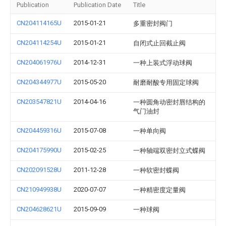
Publication
Publication Date
Title
CN204114165U
2015-01-21
多重密封阀门
CN204114254U
2015-01-21
自闭式止回截止阀
CN204061976U
2014-12-31
一种上装式浮动球阀
CN204344977U
2015-05-20
耐磨耐酸专用固定球阀
CN203547821U
2014-04-16
一种圆角动密封唇结构的
气门油封
CN204459316U
2015-07-08
一种单向阀
CN204175990U
2015-02-25
一种轴端双密封立式蝶阀
CN202091528U
2011-12-28
一种软密封蝶阀
CN210949938U
2020-07-07
一种精密度定量阀
CN204628621U
2015-09-09
一种球阀