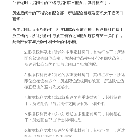
至底端时，启闭件的下端与启闭口相抵触，其特征在于：
所述启闭件的下端设有配合部，所述配合部底端面积大于启闭口
面积；
所述启闭口设有抵触件，所述阀体设有放置槽，所述抵触件位于
放置槽内，所述抵触件与放置槽的之间抵触连接有第一弹性件，
配合部设有与抵触件相卡合的环形槽。
2.根据权利要求1所述的多重密封阀门，其特征在于：所述
配合部设有限位凸棱，所述限位凸棱中心设有圆状凸台，
所述圆状凸台的直径与启闭口直径相适配。
3.根据权利要求2所述的多重密封阀门，其特征在于：所述
限位凸棱设有多个，所述限位凸棱同心设置，所述限位凸
棱直径由外至内依次减小。
4.根据权利要求1或2或3所述的多重密封阀门，其特征在
于：所述配合部与启闭件之间设有第二弹性件。
5.根据权利要求1或2或3所述的多重密封阀门，其特征在
于：所述配合部由弹性材料制成。
6.根据权利要求1所述的多重密封阀门，其特征在于：所述
配合部与启闭件可拆卸连接。