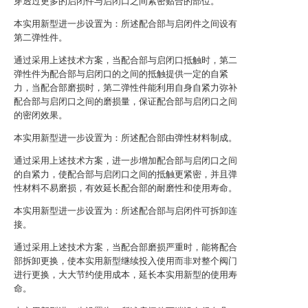
穿透过更多的启闭件与启闭口之间紧密贴合的部位。
本实用新型进一步设置为：所述配合部与启闭件之间设有
第二弹性件。
通过采用上述技术方案，当配合部与启闭口抵触时，第二
弹性件为配合部与启闭口的之间的抵触提供一定的自紧
力，当配合部磨损时，第二弹性件能利用自身自紧力弥补
配合部与启闭口之间的磨损量，保证配合部与启闭口之间
的密闭效果。
本实用新型进一步设置为：所述配合部由弹性材料制成。
通过采用上述技术方案，进一步增加配合部与启闭口之间
的自紧力，使配合部与启闭口之间的抵触更紧密，并且弹
性材料不易磨损，有效延长配合部的耐磨性和使用寿命。
本实用新型进一步设置为：所述配合部与启闭件可拆卸连
接。
通过采用上述技术方案，当配合部磨损严重时，能将配合
部拆卸更换，使本实用新型继续投入使用而非对整个阀门
进行更换，大大节约使用成本，延长本实用新型的使用寿
命。