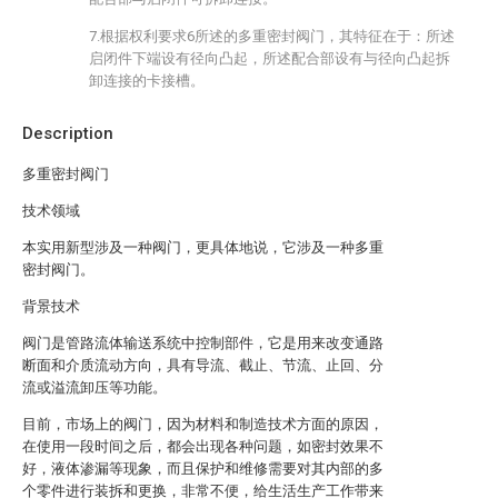
7.根据权利要求6所述的多重密封阀门，其特征在于：所述
启闭件下端设有径向凸起，所述配合部设有与径向凸起拆
卸连接的卡接槽。
Description
多重密封阀门
技术领域
本实用新型涉及一种阀门，更具体地说，它涉及一种多重
密封阀门。
背景技术
阀门是管路流体输送系统中控制部件，它是用来改变通路
断面和介质流动方向，具有导流、截止、节流、止回、分
流或溢流卸压等功能。
目前，市场上的阀门，因为材料和制造技术方面的原因，
在使用一段时间之后，都会出现各种问题，如密封效果不
好，液体渗漏等现象，而且保护和维修需要对其内部的多
个零件进行装拆和更换，非常不便，给生活生产工作带来