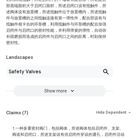
部底端面积大于启闭口面积，所述启闭口设有抵触件，所
述阀体设有放置槽，所述抵触件位于放置槽内，所述抵触
件与放置槽的之间抵触连接有第一弹性件，配合部设有与
抵触件相卡合的环形槽，利用抵触件与环形槽的配合加强
启闭件与启闭口的密封性能，并利用弹簧的弹性，自动弥
补因磨损而造成的启闭件与启闭口之间的距离，时刻保持
密封性。
Landscapes
Safety Valves
Show more
Claims
(7)
Hide Dependent
1.一种多重密封阀门，包括阀体，所述阀体包括启闭件、支架、
阀道和启闭口，所述支架设有供启闭件穿设的通孔，启闭件活动