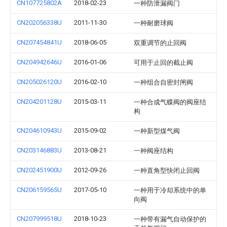
CN107725802A
2018-02-23
一种防泄漏阀门
CN202056338U
2011-11-30
一种耐磨球阀
CN207454841U
2018-06-05
双重调节的止回阀
CN204942646U
2016-01-06
可用于止回的截止阀
CN205026120U
2016-02-10
一种组合自密封闸阀
CN204201128U
2015-03-11
一种合成气蝶阀的阀座结
构
CN204610943U
2015-09-02
一种新型煤气阀
CN203146883U
2013-08-21
一种阀座结构
CN202451900U
2012-09-26
一种直角型快闭止回阀
CN206159565U
2017-05-10
一种用于冷却系统中的单
向阀
CN207999518U
2018-10-23
一种带有漏气自动保护的