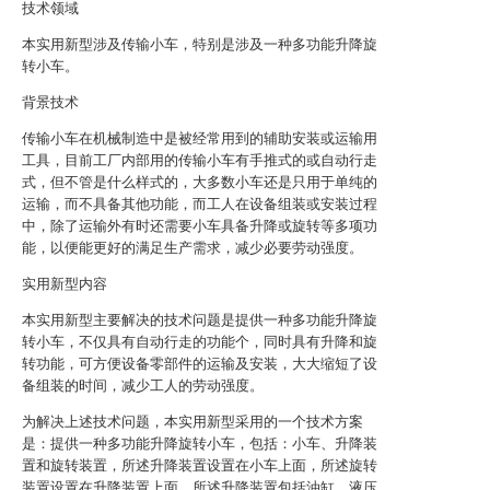
技术领域
本实用新型涉及传输小车，特别是涉及一种多功能升降旋
转小车。
背景技术
传输小车在机械制造中是被经常用到的辅助安装或运输用
工具，目前工厂内部用的传输小车有手推式的或自动行走
式，但不管是什么样式的，大多数小车还是只用于单纯的
运输，而不具备其他功能，而工人在设备组装或安装过程
中，除了运输外有时还需要小车具备升降或旋转等多项功
能，以便能更好的满足生产需求，减少必要劳动强度。
实用新型内容
本实用新型主要解决的技术问题是提供一种多功能升降旋
转小车，不仅具有自动行走的功能个，同时具有升降和旋
转功能，可方便设备零部件的运输及安装，大大缩短了设
备组装的时间，减少工人的劳动强度。
为解决上述技术问题，本实用新型采用的一个技术方案
是：提供一种多功能升降旋转小车，包括：小车、升降装
置和旋转装置，所述升降装置设置在小车上面，所述旋转
装置设置在升降装置上面，所述升降装置包括油缸、液压