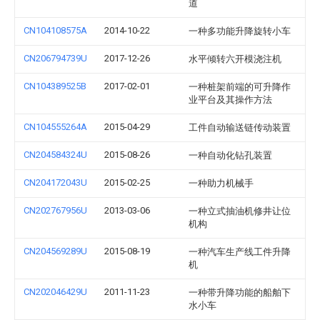
道
CN104108575A
2014-10-22
一种多功能升降旋转小车
CN206794739U
2017-12-26
水平倾转六开模浇注机
CN104389525B
2017-02-01
一种桩架前端的可升降作
业平台及其操作方法
CN104555264A
2015-04-29
工件自动输送链传动装置
CN204584324U
2015-08-26
一种自动化钻孔装置
CN204172043U
2015-02-25
一种助力机械手
CN202767956U
2013-03-06
一种立式抽油机修井让位
机构
CN204569289U
2015-08-19
一种汽车生产线工件升降
机
CN202046429U
2011-11-23
一种带升降功能的船舶下
水小车