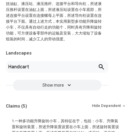
括油缸、液压站、液压推杆、连接平台和导向柱，所述液
压推杆设置在油缸上面，所述液压站设置在小车底部，所
述连接平台设置在连接螺母上平面，所述导向柱设置在连
接平台下面。通过上述方式，本实用新型多功能升降旋转
小车，不仅具有自动行走的功能个，同时具有升降和旋转
功能，可方便设备零部件的运输及安装，大大缩短了设备
组装的时间，减少工人的劳动强度。
Landscapes
Handcart
Show more
Claims
(5)
Hide Dependent
1.一种多功能升降旋转小车，其特征在于，包括：小车、升降装
置和旋转装置，所述升降装置设置在小车上面，所述旋转装置设