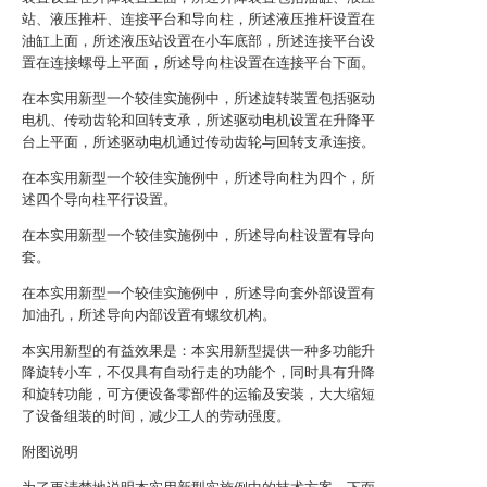
站、液压推杆、连接平台和导向柱，所述液压推杆设置在
油缸上面，所述液压站设置在小车底部，所述连接平台设
置在连接螺母上平面，所述导向柱设置在连接平台下面。
在本实用新型一个较佳实施例中，所述旋转装置包括驱动
电机、传动齿轮和回转支承，所述驱动电机设置在升降平
台上平面，所述驱动电机通过传动齿轮与回转支承连接。
在本实用新型一个较佳实施例中，所述导向柱为四个，所
述四个导向柱平行设置。
在本实用新型一个较佳实施例中，所述导向柱设置有导向
套。
在本实用新型一个较佳实施例中，所述导向套外部设置有
加油孔，所述导向内部设置有螺纹机构。
本实用新型的有益效果是：本实用新型提供一种多功能升
降旋转小车，不仅具有自动行走的功能个，同时具有升降
和旋转功能，可方便设备零部件的运输及安装，大大缩短
了设备组装的时间，减少工人的劳动强度。
附图说明