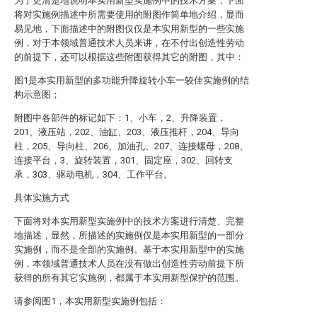
为了更清楚地说明本实用新型实施例中的技术方案，下面
将对实施例描述中所需要使用的附图作简单地介绍，显而
易见地，下面描述中的附图仅仅是本实用新型的一些实施
例，对于本领域普通技术人员来讲，在不付出创造性劳动
的前提下，还可以根据这些附图获得其它的附图，其中：
图1是本实用新型的多功能升降旋转小车一较佳实施例的结
构示意图；
附图中各部件的标记如下：1、小车，2、升降装置，
201、液压站，202、油缸、203、液压推杆，204、导向
柱，205、导向柱、206、加油孔、207、连接螺母，208、
连接平台，3、旋转装置，301、固定座，302、回转支
承，303、驱动电机，304、工作平台。
具体实施方式
下面将对本实用新型实施例中的技术方案进行清楚、完整
地描述，显然，所描述的实施例仅是本实用新型的一部分
实施例，而不是全部的实施例。基于本实用新型中的实施
例，本领域普通技术人员在没有做出创造性劳动前提下所
获得的所有其它实施例，都属于本实用新型保护的范围。
请参阅图1，本实用新型实施例包括：