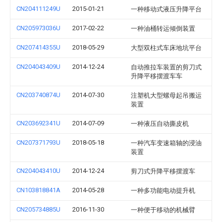
CN204111249U
2015-01-21
一种移动式液压升降平台
CN205973036U
2017-02-22
一种油桶转运倾倒装置
CN207414355U
2018-05-29
大型双柱式车床地坑平台
CN204043409U
2014-12-24
自动推拉车装置的剪刀式
升降平移摆渡车车
CN203740874U
2014-07-30
注塑机大型螺母起吊搬运
装置
CN203692341U
2014-07-09
一种液压自动撕皮机
CN207371793U
2018-05-18
一种汽车变速箱轴的浸油
装置
CN204043410U
2014-12-24
剪刀式升降平移摆渡车
CN103818841A
2014-05-28
一种多功能电动提升机
CN205734885U
2016-11-30
一种便于移动的机械臂