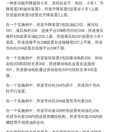
一种多功能升降旋转小车，其特征在于、包括：小车1、升
降装置2和旋转装置3，所述升降装置2设置在小车1上面，
所述旋转装置3设置在升降装置2上面。
在一个实施例中，所述升降装置2包括油缸202、液压站
201、液压推杆203、连接平台208和导向柱204，所述液压
推杆203设置在油缸202上面，所述液压站201设置在小车1
底部，所述连接平台208设置在连接螺母207上平面，所述
导向柱204设置在连接平台208下面。
在一个实施例中，所述旋转装置3包括驱动电机303、传动
齿轮305和回转支承302，所述驱动电机设置在连接座
301，所述驱动电机通过传动齿轮305与回转支承302连
接。
在一个实施例中，所述导向柱204为四个，所述四个导向
柱平行设置。
在一个实施例中，所述导向柱204设置有导向套205。
在一个实施例中，所述导向套205外部设置有加油孔206，
所述导向套205内部设置有螺纹机构，所述导向套205内部
螺纹用于润滑油的走向。