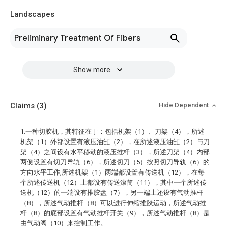
Landscapes
Preliminary Treatment Of Fibers
Show more
Claims
(3)
Hide Dependent
1.一种切胶机，其特征在于：包括机架（1）、刀架（4），所述
机架（1）外部设置有液压油缸（2），在所述液压油缸（2）与刀
架（4）之间设有水平移动的液压推杆（3），所述刀架（4）内部
两侧设置有切刀导轨（6），所述切刀（5）按照切刀导轨（6）的
方向水平工作,所述机架（1）两端都设置有传送机（12），在每
个所述传送机（12）上都设有传送滚筒（11），其中一个所述传
送机（12）的一端设有推胶盘（7），另一端上还设有气动推杆
（8），所述气动推杆（8）可以进行伸缩推胶运动，所述气动推
杆（8）的底部设置有气动推杆开关（9），所述气动推杆（8）是
由气动阀（10）来控制工作。