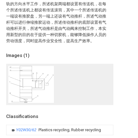
轨的方向水平工作，所述机架两端都设置有传送机，在每
个所述传送机上都设有传送滚筒，其中一个所述传送机的
一端设有推胶盘，另一端上还设有气动推杆，所述气动推
杆可以进行伸缩推胶运动，所述传动推杆的底部设置有气
动推杆开关，所述气动推杆是由气动阀来控制工作，本实
用新型的目的在于提供一种切胶机，能够降低操作人员的
劳动强度，同时提高作业安全性，提高生产效率。
Images (
1
)
Classifications
Y02W30/62
Plastics recycling; Rubber recycling