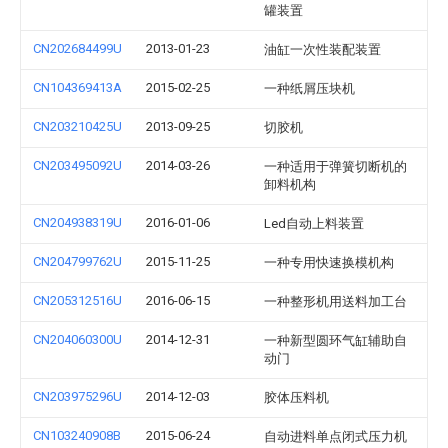
罐装置
CN202684499U
2013-01-23
油缸一次性装配装置
CN104369413A
2015-02-25
一种纸屑压块机
CN203210425U
2013-09-25
切胶机
CN203495092U
2014-03-26
一种适用于弹簧切断机的
卸料机构
CN204938319U
2016-01-06
Led自动上料装置
CN204799762U
2015-11-25
一种专用快速换模机构
CN205312516U
2016-06-15
一种整形机用送料加工台
CN204060300U
2014-12-31
一种新型圆环气缸辅助自
动门
CN203975296U
2014-12-03
胶体压料机
CN103240908B
2015-06-24
自动进料单点闭式压力机