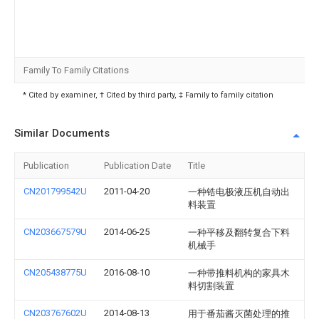
Family To Family Citations
* Cited by examiner, † Cited by third party, ‡ Family to family citation
Similar Documents
Publication
Publication Date
Title
CN201799542U
2011-04-20
一种锆电极液压机自动出
料装置
CN203667579U
2014-06-25
一种平移及翻转复合下料
机械手
CN205438775U
2016-08-10
一种带推料机构的家具木
料切割装置
CN203767602U
2014-08-13
用于番茄酱灭菌处理的推