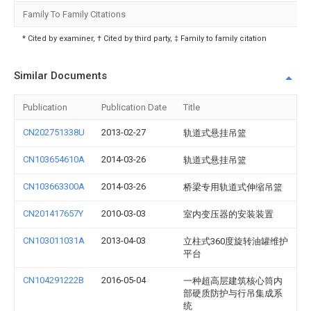
Family To Family Citations
* Cited by examiner, † Cited by third party, ‡ Family to family citation
Similar Documents
Publication
Publication Date
Title
CN202751338U
2013-02-27
轨道式悬挂吊篮
CN103654610A
2014-03-26
轨道式悬挂吊篮
CN103663300A
2014-03-26
桥梁专用轨道式伸缩吊篮
CN201417657Y
2010-03-03
室内变压器的安装装置
CN103011031A
2013-04-03
立柱式360度旋转油罐维护
平台
CN104291222B
2016-05-04
一种超高层建筑核心筒内
部硬质防护与行吊集成系
统