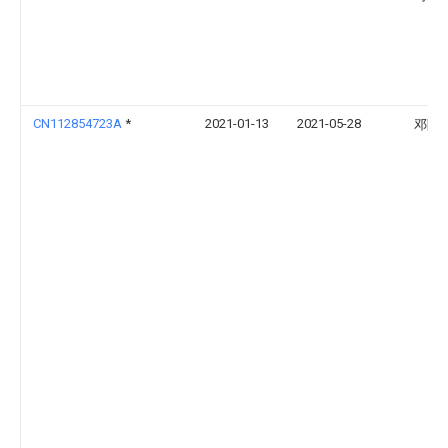
CN112854723A
*
2021-01-13
2021-05-28
邓阿