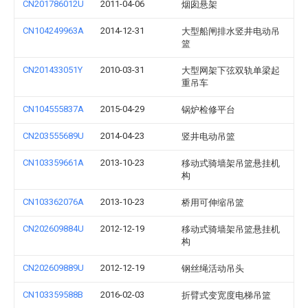
CN201786012U
2011-04-06
烟囱悬架
CN104249963A
2014-12-31
大型船闸排水竖井电动吊
篮
CN201433051Y
2010-03-31
大型网架下弦双轨单梁起
重吊车
CN104555837A
2015-04-29
锅炉检修平台
CN203555689U
2014-04-23
竖井电动吊篮
CN103359661A
2013-10-23
移动式骑墙架吊篮悬挂机
构
CN103362076A
2013-10-23
桥用可伸缩吊篮
CN202609884U
2012-12-19
移动式骑墙架吊篮悬挂机
构
CN202609889U
2012-12-19
钢丝绳活动吊头
CN103359588B
2016-02-03
折臂式变宽度电梯吊篮