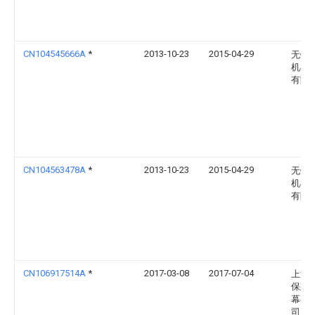
CN104545666A
*
2013-10-23
2015-04-29
无锡
机械
有限
CN104563478A
*
2013-10-23
2015-04-29
无锡
机械
有限
CN106917514A
*
2017-03-08
2017-07-04
上海
保建
幕有
司