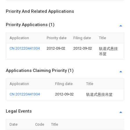
Priority And Related Applications
Priority Applications (1)
Application
Priority date
Filing date
Title
CN 201220441304
2012-09-02
2012-09-02
轨道式悬挂
吊篮
Applications Claiming Priority (1)
Application
Filing date
Title
CN 201220441304
2012-09-02
轨道式悬挂吊篮
Legal Events
Date
Code
Title