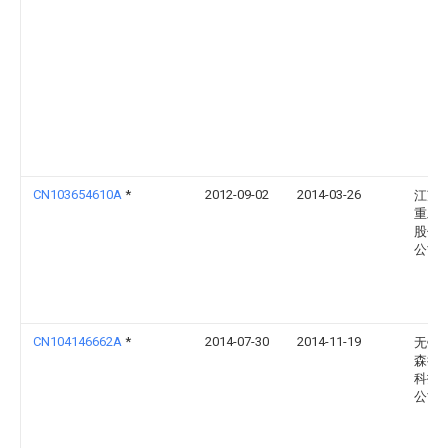
CN103654610A
*
2012-09-02
2014-03-26
江苏
重工
股份
公司
CN104146662A
*
2014-07-30
2014-11-19
无锡
森德
科技
公司