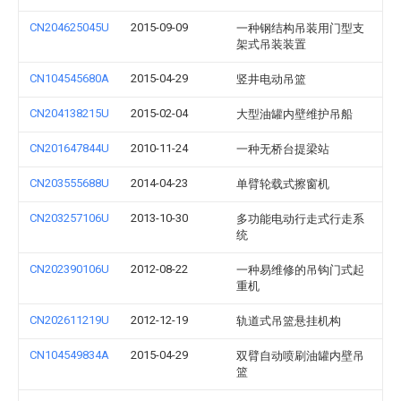
CN204625045U
2015-09-09
一种钢结构吊装用门型支
架式吊装装置
CN104545680A
2015-04-29
竖井电动吊篮
CN204138215U
2015-02-04
大型油罐内壁维护吊船
CN201647844U
2010-11-24
一种无桥台提梁站
CN203555688U
2014-04-23
单臂轮载式擦窗机
CN203257106U
2013-10-30
多功能电动行走式行走系
统
CN202390106U
2012-08-22
一种易维修的吊钩门式起
重机
CN202611219U
2012-12-19
轨道式吊篮悬挂机构
CN104549834A
2015-04-29
双臂自动喷刷油罐内壁吊
篮