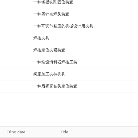
一种钢板铣削固位装置
一种四针点焊头装置
一种可调节精度的机械设计用夹具
焊接夹具
焊接定位夹紧装置
一种垃圾填料器焊接工装
阀座加工夹持机构
一种后桥壳轴头定位装置
Filing date
Title