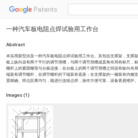
Patents
一种汽车板电阻点焊试验用工作台
Abstract
本实用新型涉及一种汽车板电阻点焊试验用工作台。其包括支撑架，支撑
板上纵向设有两个平行的调节滑槽，与两个调节滑槽成直角布局有标尺，
螺杆上的紧固螺母与台板连接；在台板上的两个调节滑槽之间设有纵向布
端装有调节螺杆，在调节螺杆的下端装有底座；在支撑架的一侧装有内侧
置精确、焊点距离均匀，能进行连续点焊，操作方便可靠，设备更易维护
Images (
1
)