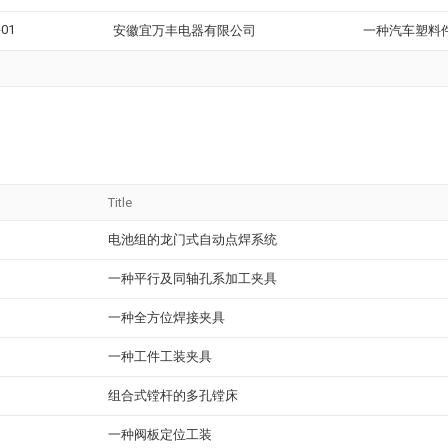
-01
安徽宜万丰电器有限公司
一种汽车塑料
Title
电池组的龙门式自动点焊系统
一种平行及同轴孔系加工夹具
一种全方位焊接夹具
一种工件工装夹具
组合式镗杆的多孔镗床
一种阀板定位工装