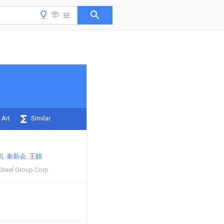
 Art
Similar
凯
秦新会
王靓
Steel Group Corp