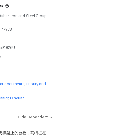
ts
 Wuhan Iron and Steel Group
0177958
2591826U
n
lar documents
Priority and
ssier
Discuss
Hide Dependent
，支撑架上的台板，其特征在