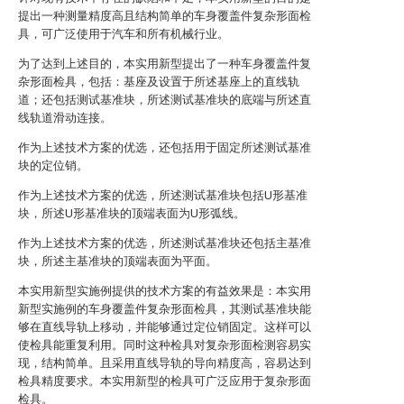
提出一种测量精度高且结构简单的车身覆盖件复杂形面检
具，可广泛使用于汽车和所有机械行业。
为了达到上述目的，本实用新型提出了一种车身覆盖件复
杂形面检具，包括：基座及设置于所述基座上的直线轨
道；还包括测试基准块，所述测试基准块的底端与所述直
线轨道滑动连接。
作为上述技术方案的优选，还包括用于固定所述测试基准
块的定位销。
作为上述技术方案的优选，所述测试基准块包括U形基准
块，所述U形基准块的顶端表面为U形弧线。
作为上述技术方案的优选，所述测试基准块还包括主基准
块，所述主基准块的顶端表面为平面。
本实用新型实施例提供的技术方案的有益效果是：本实用
新型实施例的车身覆盖件复杂形面检具，其测试基准块能
够在直线导轨上移动，并能够通过定位销固定。这样可以
使检具能重复利用。同时这种检具对复杂形面检测容易实
现，结构简单。且采用直线导轨的导向精度高，容易达到
检具精度要求。本实用新型的检具可广泛应用于复杂形面
检具。