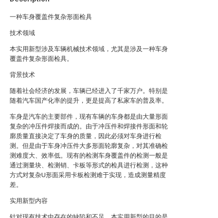
一种车身覆盖件复杂形面检具
技术领域
本实用新型涉及车辆机械技术领域，尤其是涉及一种车身
覆盖件复杂形面检具。
背景技术
随着社会经济的发展，车辆已经进入了千家万户。特别是
随着汽车国产化率的提升，更是提高了私家车的普及率。
车身是汽车的主要部件，现有车辆的车身都是由大量形面
复杂的冲压件焊接而成的。由于冲压件和焊接件形面和轮
廓质量直接决定了车身的质量，因此必须对车身进行检
测。但是由于车身冲压件大多形面轮廓复杂，对其准确检
测难度大、效率低。现有的检测车身覆盖件的检测一般是
通过测量块、检测销、卡板等形式的检具进行检测，这种
方式对复杂U形面采用卡板检测难于实现，造成测量精度
差。
实用新型内容
针对现有技术中存在的缺陷和不足，本实用新型的目的是