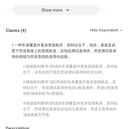
Show more
Claims
(4)
Hide Dependent
1.一种车身覆盖件复杂形面检具，其特征在于，包括：基座及设
置于所述基座上的直线轨道；还包括测试基准块，所述测试基准
块的底端与所述直线轨道滑动连接。
2.根据权利要求1所述的车身覆盖件复杂形面检具，其特征
在于，还包括用于固定所述测试基准块的定位销。
3.根据权利要求1或2所述的车身覆盖件复杂形面检具，其
特征在于，所述测试基准块包括U形基准块，所述U形基准
块的顶端表面为U形弧线。
4.根据权利要求3所述的车身覆盖件复杂形面检具，其特征
在于，所述测试基准块还包括主基准块，所述主基准块的
顶端表面为平面。
Description