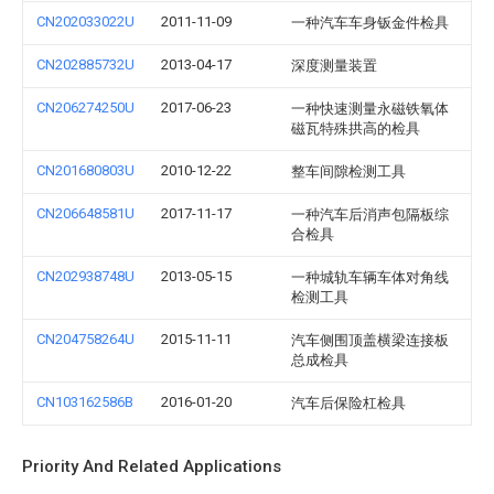
CN202033022U
2011-11-09
一种汽车车身钣金件检具
CN202885732U
2013-04-17
深度测量装置
CN206274250U
2017-06-23
一种快速测量永磁铁氧体
磁瓦特殊拱高的检具
CN201680803U
2010-12-22
整车间隙检测工具
CN206648581U
2017-11-17
一种汽车后消声包隔板综
合检具
CN202938748U
2013-05-15
一种城轨车辆车体对角线
检测工具
CN204758264U
2015-11-11
汽车侧围顶盖横梁连接板
总成检具
CN103162586B
2016-01-20
汽车后保险杠检具
Priority And Related Applications