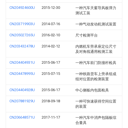
CN204924600U
2015-12-30
一种汽车天窗导风板弹力
测试工装
CN203719903U
2014-07-16
一种气动发动机测试装置
CN205027265U
2016-02-10
尺寸检测平台
CN203432478U
2014-02-12
内燃机车旁承座定位尺寸
及对角线通用检测工装
CN204404931U
2015-06-17
一种汽车前门防撞杆检具
CN204478995U
2015-07-15
一种铁路货车上旁承组成
组对位置的检测装置
CN204404928U
2015-06-17
中心侧板内包面检具
CN207881929U
2018-09-18
一种可快速获得空间位置
的装置
CN206648571U
2017-11-17
一种汽车中消声包隔板综
合量具