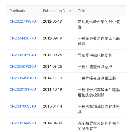
Publication
Publication Date
Title
CN202274987U
2012-06-13
发动机试验台架的对中装
置
CN202442677U
2012-09-19
一种车身覆盖件复杂形面
检具
CN203216904U
2013-09-25
异形零件磁粉探伤机
CN203501929U
2014-03-26
一种油箱盖检具总成
CN203949618U
2014-11-19
一种焊接变形测量工装
CN202013170U
2011-10-19
一种用于汽车钣金件轮廓
度检测的检测销
CN204100951U
2015-01-14
一种汽车加油口盖在线检
具
CN203534493U
2014-04-09
汽车扭梁前束角和外倾角
的测量装置