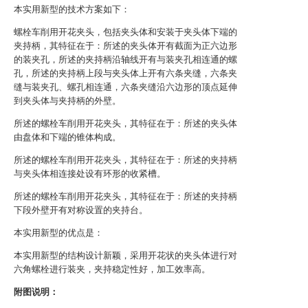
本实用新型的技术方案如下：
螺栓车削用开花夹头，包括夹头体和安装于夹头体下端的
夹持柄，其特征在于：所述的夹头体开有截面为正六边形
的装夹孔，所述的夹持柄沿轴线开有与装夹孔相连通的螺
孔，所述的夹持柄上段与夹头体上开有六条夹缝，六条夹
缝与装夹孔、螺孔相连通，六条夹缝沿六边形的顶点延伸
到夹头体与夹持柄的外壁。
所述的螺栓车削用开花夹头，其特征在于：所述的夹头体
由盘体和下端的锥体构成。
所述的螺栓车削用开花夹头，其特征在于：所述的夹持柄
与夹头体相连接处设有环形的收紧槽。
所述的螺栓车削用开花夹头，其特征在于：所述的夹持柄
下段外壁开有对称设置的夹持台。
本实用新型的优点是：
本实用新型的结构设计新颖，采用开花状的夹头体进行对
六角螺栓进行装夹，夹持稳定性好，加工效率高。
附图说明：