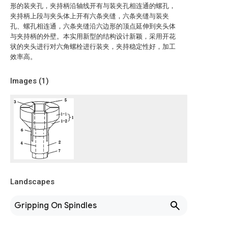
形的装夹孔，夹持柄沿轴线开有与装夹孔相连通的螺孔，
夹持柄上段与夹头体上开有六条夹缝，六条夹缝与装夹
孔、螺孔相连通，六条夹缝沿六边形的顶点延伸到夹头体
与夹持柄的外壁。本实用新型的结构设计新颖，采用开花
状的夹头进行对六角螺栓进行装夹，夹持稳定性好，加工
效率高。
Images (
1
)
Landscapes
Gripping On Spindles