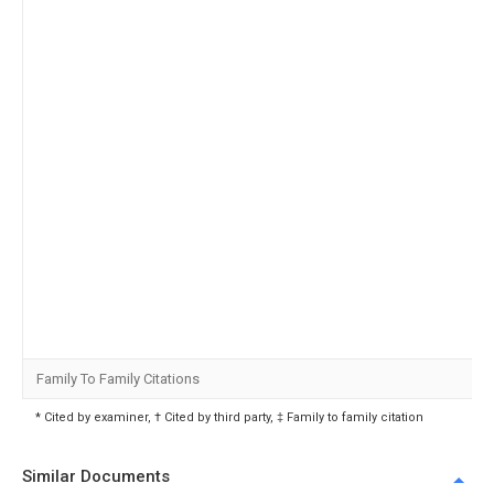
Family To Family Citations
* Cited by examiner, † Cited by third party, ‡ Family to family citation
Similar Documents