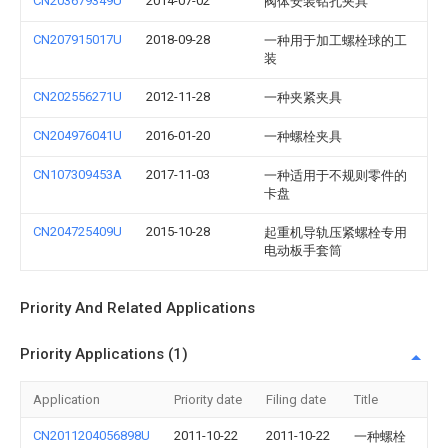
CN203679349U
2014-07-02
阀体安装钻孔夹具
CN207915017U
2018-09-28
一种用于加工螺栓球的工
装
CN202556271U
2012-11-28
一种夹紧夹具
CN204976041U
2016-01-20
一种螺栓夹具
CN107309453A
2017-11-03
一种适用于不规则零件的
卡盘
CN204725409U
2015-10-28
起重机导轨压紧螺栓专用
电动板手套筒
Priority And Related Applications
Priority Applications (1)
Application
Priority date
Filing date
Title
CN2011204056898U
2011-10-22
2011-10-22
一种螺栓