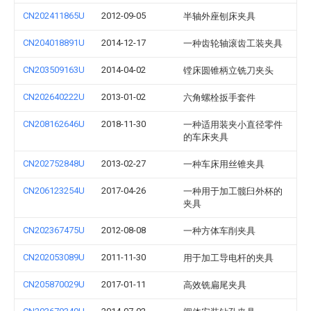
CN202411865U
2012-09-05
半轴外座刨床夹具
CN204018891U
2014-12-17
一种齿轮轴滚齿工装夹具
CN203509163U
2014-04-02
镗床圆锥柄立铣刀夹头
CN202640222U
2013-01-02
六角螺栓扳手套件
CN208162646U
2018-11-30
一种适用装夹小直径零件
的车床夹具
CN202752848U
2013-02-27
一种车床用丝锥夹具
CN206123254U
2017-04-26
一种用于加工髋臼外杯的
夹具
CN202367475U
2012-08-08
一种方体车削夹具
CN202053089U
2011-11-30
用于加工导电杆的夹具
CN205870029U
2017-01-11
高效铣扁尾夹具