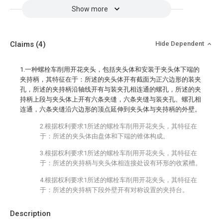
Show more
Claims
(4)
Hide Dependent
1.一种螺栓车削用开花夹头，包括夹头体和安装于夹头体下端的
夹持柄，其特征在于：所述的夹头体开有截面为正六边形的装夹
孔，所述的夹持柄沿轴线开有与装夹孔相连通的螺孔，所述的夹
持柄上段与夹头体上开有六条夹缝，六条夹缝与装夹孔、螺孔相
连通，六条夹缝沿六边形的顶点延伸到夹头体与夹持柄的外壁。
2.根据权利要求1所述的螺栓车削用开花夹头，其特征在
于：所述的夹头体由盘体和下端的锥体构成。
3.根据权利要求1所述的螺栓车削用开花夹头，其特征在
于：所述的夹持柄与夹头体相连接处设有环形的收紧槽。
4.根据权利要求1所述的螺栓车削用开花夹头，其特征在
于：所述的夹持柄下段外壁开有对称设置的夹持台。
Description