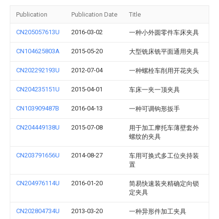
Publication
Publication Date
Title
CN205057613U
2016-03-02
一种小外圆零件车床夹具
CN104625803A
2015-05-20
大型铣床铣平面通用夹具
CN202292193U
2012-07-04
一种螺栓车削用开花夹头
CN204235151U
2015-04-01
车床一夹一顶夹具
CN103909487B
2016-04-13
一种可调钩形扳手
CN204449138U
2015-07-08
用于加工摩托车薄壁套外
螺纹的夹具
CN203791656U
2014-08-27
车用可换式多工位夹持装
置
CN204976114U
2016-01-20
简易快速装夹精确定向锁
定夹具
CN202804734U
2013-03-20
一种异形件加工夹具