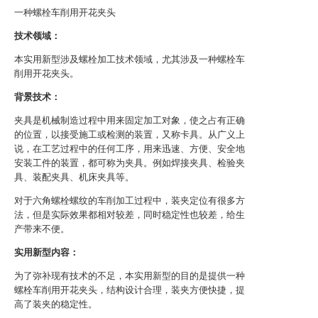
一种螺栓车削用开花夹头
技术领域：
本实用新型涉及螺栓加工技术领域，尤其涉及一种螺栓车
削用开花夹头。
背景技术：
夹具是机械制造过程中用来固定加工对象，使之占有正确
的位置，以接受施工或检测的装置，又称卡具。从广义上
说，在工艺过程中的任何工序，用来迅速、方便、安全地
安装工件的装置，都可称为夹具。例如焊接夹具、检验夹
具、装配夹具、机床夹具等。
对于六角螺栓螺纹的车削加工过程中，装夹定位有很多方
法，但是实际效果都相对较差，同时稳定性也较差，给生
产带来不便。
实用新型内容：
为了弥补现有技术的不足，本实用新型的目的是提供一种
螺栓车削用开花夹头，结构设计合理，装夹方便快捷，提
高了装夹的稳定性。