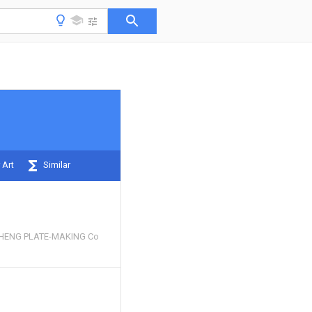
 Art
Similar
HENG PLATE-MAKING Co