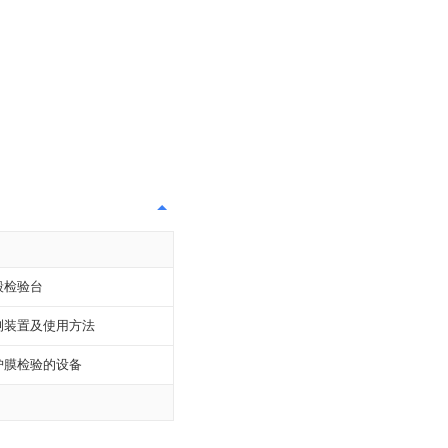
毂检验台
测装置及使用方法
护膜检验的设备