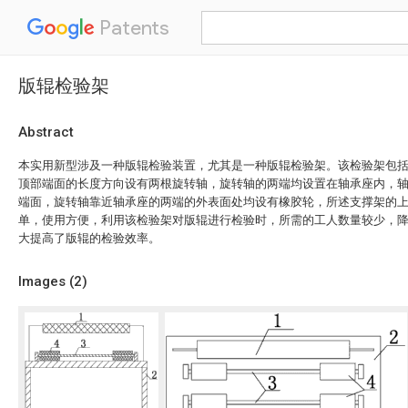
Patents
版辊检验架
Abstract
本实用新型涉及一种版辊检验装置，尤其是一种版辊检验架。该检验架包
顶部端面的长度方向设有两根旋转轴，旋转轴的两端均设置在轴承座内，
端面，旋转轴靠近轴承座的两端的外表面处均设有橡胶轮，所述支撑架的
单，使用方便，利用该检验架对版辊进行检验时，所需的工人数量较少，
大提高了版辊的检验效率。
Images (
2
)