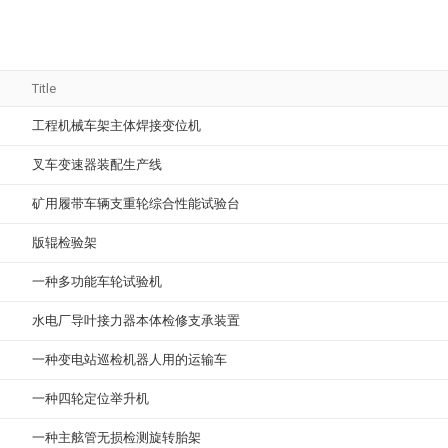
Title
工程机械车架主体焊接变位机
叉车变速器装配生产线
矿用履带车辆支重轮综合性能试验台
版辊检验架
一种多功能车轮试验机
水电厂导叶接力器本体检修支承装置
一种变电站巡检机器人用的运输车
一种四轮定位举升机
一种主舷管无损检测旋转胎架