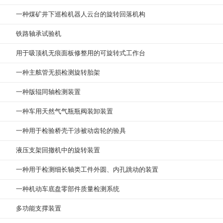
一种煤矿井下巡检机器人云台的旋转回落机构
铁路轴承试验机
用于吸顶机无痕面板修整用的可旋转式工作台
一种主舷管无损检测旋转胎架
一种版辊同轴检测装置
一种车用天然气气瓶瓶阀装卸装置
一种用于检验桥壳干涉被动齿轮的验具
液压支架回撤机中的旋转装置
一种用于检测细长轴类工件外圆、内孔跳动的装置
一种机动车底盘零部件质量检测系统
多功能支撑装置