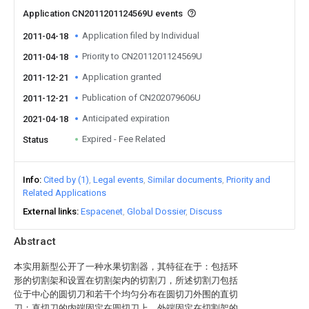
Application CN2011201124569U events
Application filed by Individual
2011-04-18
Priority to CN2011201124569U
2011-04-18
Application granted
2011-12-21
Publication of CN202079606U
2011-12-21
Anticipated expiration
2021-04-18
Expired - Fee Related
Status
Info
Cited by (1)
Legal events
Similar documents
Priority and
Related Applications
External links
Espacenet
Global Dossier
Discuss
Abstract
本实用新型公开了一种水果切割器，其特征在于：包括环
形的切割架和设置在切割架内的切割刀，所述切割刀包括
位于中心的圆切刀和若干个均匀分布在圆切刀外围的直切
刀；直切刀的内端固定在圆切刀上，外端固定在切割架的