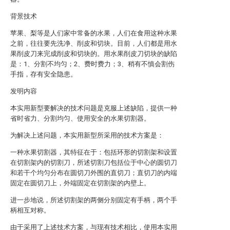
背景技术
苹果、梨等是人们家中常备的水果，人们在食用这种水果
之前，往往要先洗净、削皮和切块。目前，人们都是用水
果削皮刀来完成削皮和切块的。用水果削皮刀切块的缺陷
是：1、分割不均匀；2、费时费力；3、稍有不慎会割伤
手指，存有安全隐患。
发明内容
本实用新型要解决的技术问题是克服上述缺陷，提供一种
省时省力、分割均匀、使用安全的水果切割器。
为解决上述问题，本实用新型所采用的技术方案是：
一种水果切割器，其特征在于：包括环形的切割架和设置
在切割架内的切割刀，所述切割刀包括位于中心的圆切刀
和若干个均匀分布在圆切刀外围的直切刀；直切刀的内端
固定在圆切刀上，外端固定在切割架的内壁上。
进一步地说，所述切割架的两侧分别固定有手柄，两个手
柄相互对称。
由于采用了上述技术方案，与现有技术相比，使用本实用