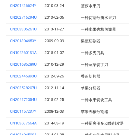
CN201426624Y
2010-03-24
菠萝水果刀
CN202716294U
2013-02-06
一种切割分瓣水果刀
CN203305261U
2013-11-27
一种水果去核切瓣器
CN201304653Y
2009-09-09
果蔬切割器
CN104260131A
2015-01-07
一种多刃刀具
CN201685289U
2010-12-29
一种蔬菜切丁刀
CN202445893U
2012-09-26
香蕉切片器
CN202528207U
2012-11-14
苹果分切器
CN204172054U
2015-02-25
一种水果切块工具
CN201157237Y
2008-12-03
苹果去核分割器
CN103637664A
2014-03-19
一种厨房用多动能削皮器
CN103494500A
2014-01-08