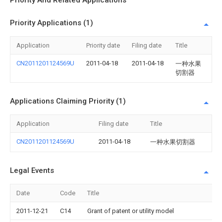
Priority And Related Applications
Priority Applications (1)
Application
Priority date
Filing date
Title
CN2011201124569U
2011-04-18
2011-04-18
一种水果
切割器
Applications Claiming Priority (1)
Application
Filing date
Title
CN2011201124569U
2011-04-18
一种水果切割器
Legal Events
Date
Code
Title
2011-12-21
C14
Grant of patent or utility model