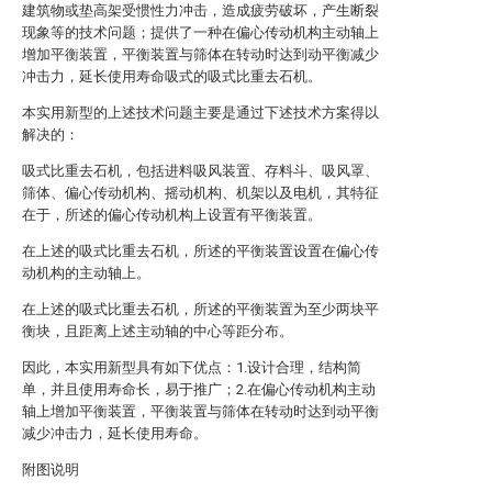
建筑物或垫高架受惯性力冲击，造成疲劳破坏，产生断裂
现象等的技术问题；提供了一种在偏心传动机构主动轴上
增加平衡装置，平衡装置与筛体在转动时达到动平衡减少
冲击力，延长使用寿命吸式的吸式比重去石机。
本实用新型的上述技术问题主要是通过下述技术方案得以
解决的：
吸式比重去石机，包括进料吸风装置、存料斗、吸风罩、
筛体、偏心传动机构、摇动机构、机架以及电机，其特征
在于，所述的偏心传动机构上设置有平衡装置。
在上述的吸式比重去石机，所述的平衡装置设置在偏心传
动机构的主动轴上。
在上述的吸式比重去石机，所述的平衡装置为至少两块平
衡块，且距离上述主动轴的中心等距分布。
因此，本实用新型具有如下优点：1.设计合理，结构简
单，并且使用寿命长，易于推广；2.在偏心传动机构主动
轴上增加平衡装置，平衡装置与筛体在转动时达到动平衡
减少冲击力，延长使用寿命。
附图说明