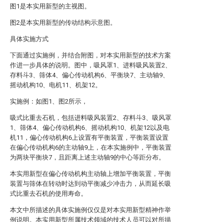
图1是本实用新型的主视图。
图2是本实用新型的传动结构示意图。
具体实施方式
下面通过实施例，并结合附图，对本实用新型的技术方案
作进一步具体的说明。图中，吸风罩1、进料吸风装置2、
存料斗3、筛体4、偏心传动机构6、平衡块7、主动轴9、
摇动机构10、电机11、机架12。
实施例：如图1、图2所示，
吸式比重去石机，包括进料吸风装置2、存料斗3、吸风罩
1、筛体4、偏心传动机构6、摇动机构10、机架12以及电
机11，偏心传动机构6上设置有平衡装置，平衡装置设置
在偏心传动机构6的主动轴9上，在本实施例中，平衡装置
为两块平衡块7，且距离上述主动轴9的中心等距分布。
本实用新型在偏心传动机构主动轴上增加平衡装置，平衡
装置与筛体在转动时达到动平衡减少冲击力，从而延长吸
式比重去石机的使用寿命。
本文中所描述的具体实施例仅仅是对本实用新型精神作举
例说明。本实用新型所属技术领域的技术人员可以对所描