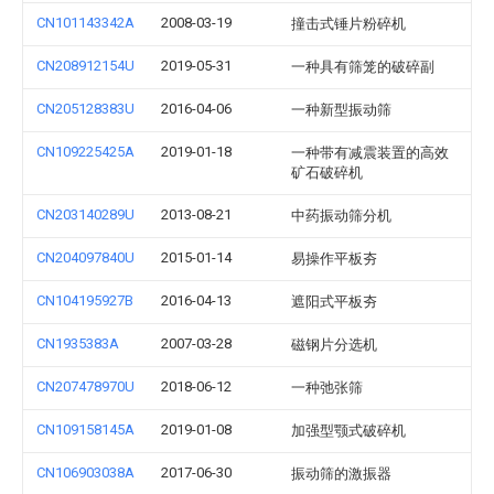
CN101143342A
2008-03-19
撞击式锤片粉碎机
CN208912154U
2019-05-31
一种具有筛笼的破碎副
CN205128383U
2016-04-06
一种新型振动筛
CN109225425A
2019-01-18
一种带有减震装置的高效
矿石破碎机
CN203140289U
2013-08-21
中药振动筛分机
CN204097840U
2015-01-14
易操作平板夯
CN104195927B
2016-04-13
遮阳式平板夯
CN1935383A
2007-03-28
磁钢片分选机
CN207478970U
2018-06-12
一种弛张筛
CN109158145A
2019-01-08
加强型颚式破碎机
CN106903038A
2017-06-30
振动筛的激振器