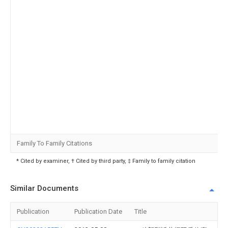
Family To Family Citations
* Cited by examiner, † Cited by third party, ‡ Family to family citation
Similar Documents
Publication
Publication Date
Title