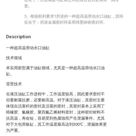
套。
5、根据权利要求1所述的一种超高温滑动水口油缸，其特
征在于：所述金属密封环采用球墨铸铁密封环。
Description
一种超高温滑动水口油缸
技术领域
本实用新型属于油缸领域，尤其是一种超高温滑动水口油
缸。
背景技术
在液压油缸工作进程中，工作温度较高，因此要求密封不
但要耐腐抗磨，还要耐高温。对于液压油缸，其密封主要
体现在活塞杆的密封及活塞的密封，其密封基本上采用丁
晴橡胶、氟橡胶、聚四氟乙烯材料密封，这种密封材料不
抗高温，寿命短，容易受到热腐蚀而产生泄漏事件。尤其
对于大包滑板缸，其工作温度最高达到300℃，泄漏效果更
为严重。