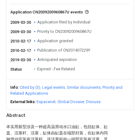
Application CN2009200960867U events
Application filed by Individual
2009-03-30
Priority to CN2009200960867U
2009-03-30
Application granted
2010-02-17
Publication of CN201407229Y
2010-02-17
Anticipated expiration
2019-03-30
Expired - Fee Related
Status
Info
Cited by (3)
Legal events
Similar documents
Priority and
Related Applications
External links
Espacenet
Global Dossier
Discuss
Abstract
本实用新型涉及一种超高温滑动水口油缸，包括缸体、缸
盖、活塞杆、活塞，缸体由缸盖在端部封装，在缸体内同
轴滑动安装有活塞杆，该活塞杆的一端部安装有活塞，其