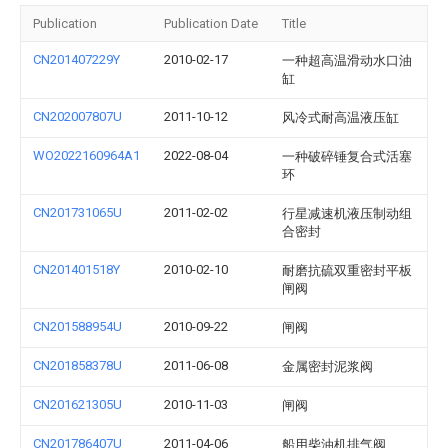
Publication
Publication Date
Title
CN201407229Y
2010-02-17
一种超高温滑动水口油
缸
CN202007807U
2011-10-12
风冷式耐高温液压缸
WO2022160964A1
2022-08-04
一种破碎锤复合式活塞
环
CN201731065U
2011-02-02
行星减速机液压制动组
合密封
CN201401518Y
2010-02-10
耐磨抗硫双重密封平板
闸阀
CN201588954U
2010-09-22
闸阀
CN201858378U
2011-06-08
金属密封泥浆阀
CN201621305U
2010-11-03
闸阀
CN201786407U
2011-04-06
船用柴油机排气阀