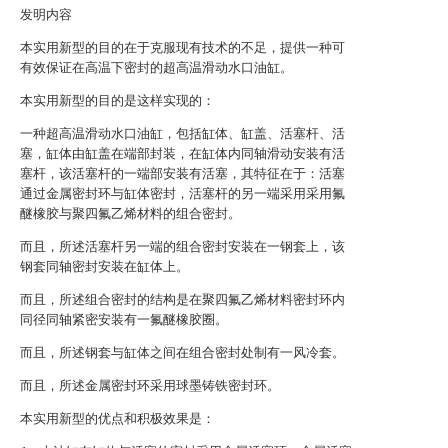
发明内容
本实用新型的目的在于克服现有技术的不足，提供一种可
有效保证在高温下密封的超高温滑动水口油缸。
本实用新型的目的是这样实现的：
一种超高温滑动水口油缸，包括缸体、缸盖、活塞杆、活
塞，缸体由缸盖在端部封装，在缸体内同轴滑动安装有活
塞杆，该活塞杆的一端部安装有活塞，其特征在于：活塞
通过金属密封环与缸体密封，活塞杆的另一端采用采用氟
醚橡胶与聚四氟乙烯材料的组合密封。
而且，所述活塞杆另一端的组合密封安装在一钢套上，该
钢套同轴密封安装在缸体上。
而且，所述组合密封的结构是在聚四氟乙烯材料密封环内
同径同轴紧密安装有一氟醚橡胶圈。
而且，所述钢套与缸体之间在组合密封处制有一风冷套。
而且，所述金属密封环采用球墨铸铁密封环。
本实用新型的优点和积极效果是：