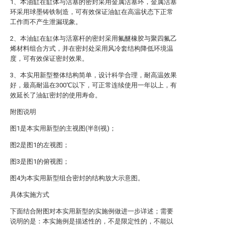
1、本油缸在缸体与活塞的密封采用金属活塞环，金属活塞
环采用球墨铸铁制造，可有效保证油缸在高温状态下正常
工作而不产生泄漏现象。
2、本油缸在缸体与活塞杆的密封采用氟醚橡胶与聚四氟乙
烯材料组合方式，并在密封处采用风冷套结构降低环境温
度，可有效保证密封效果。
3、本实用新型整体结构简单，设计科学合理，耐高温效果
好，最高耐温在300℃以下，可正常连续使用一年以上，有
效延长了油缸密封的使用寿命。
附图说明
图1是本实用新型的主视图(半剖视)；
图2是图1的左视图；
图3是图1的俯视图；
图4为本实用新型组合密封的结构放大示意图。
具体实施方式
下面结合附图对本实用新型的实施例做进一步详述；需要
说明的是：本实施例是描述性的，不是限定性的，不能以