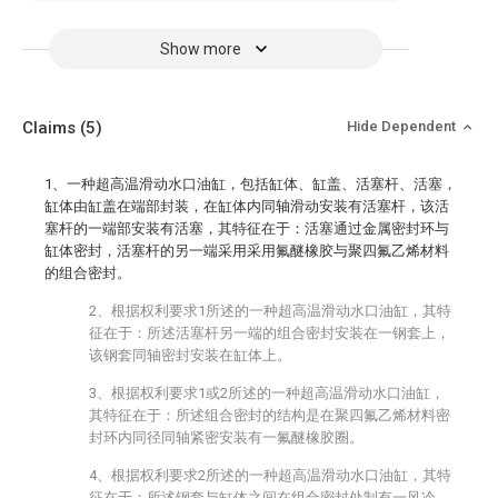
Show more
Claims
(5)
Hide Dependent
1、一种超高温滑动水口油缸，包括缸体、缸盖、活塞杆、活塞，
缸体由缸盖在端部封装，在缸体内同轴滑动安装有活塞杆，该活
塞杆的一端部安装有活塞，其特征在于：活塞通过金属密封环与
缸体密封，活塞杆的另一端采用采用氟醚橡胶与聚四氟乙烯材料
的组合密封。
2、根据权利要求1所述的一种超高温滑动水口油缸，其特
征在于：所述活塞杆另一端的组合密封安装在一钢套上，
该钢套同轴密封安装在缸体上。
3、根据权利要求1或2所述的一种超高温滑动水口油缸，
其特征在于：所述组合密封的结构是在聚四氟乙烯材料密
封环内同径同轴紧密安装有一氟醚橡胶圈。
4、根据权利要求2所述的一种超高温滑动水口油缸，其特
征在于：所述钢套与缸体之间在组合密封处制有一风冷