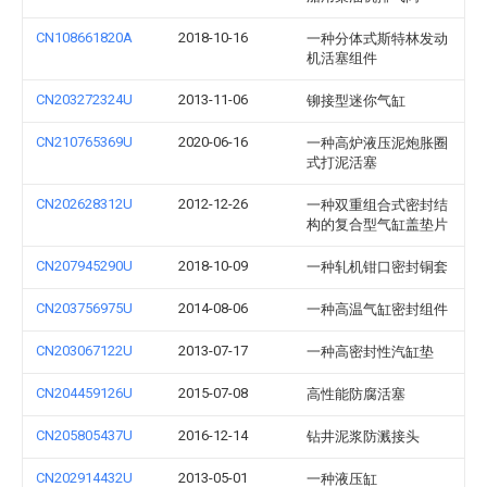
CN108661820A
2018-10-16
一种分体式斯特林发动
机活塞组件
CN203272324U
2013-11-06
铆接型迷你气缸
CN210765369U
2020-06-16
一种高炉液压泥炮胀圈
式打泥活塞
CN202628312U
2012-12-26
一种双重组合式密封结
构的复合型气缸盖垫片
CN207945290U
2018-10-09
一种轧机钳口密封铜套
CN203756975U
2014-08-06
一种高温气缸密封组件
CN203067122U
2013-07-17
一种高密封性汽缸垫
CN204459126U
2015-07-08
高性能防腐活塞
CN205805437U
2016-12-14
钻井泥浆防溅接头
CN202914432U
2013-05-01
一种液压缸