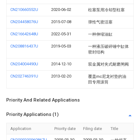
CN210660552U
2020-06-02
柱塞泵用冷却型柱塞
CN204458076U
2015-07-08
弹性气密活塞
CN216642648U
2022-05-31
一种伸缩油缸
CN208816437U
2019-05-03
一种液压破碎锤中缸体
密封结构
CN204004490U
2014-12-10
双金属对夹式耐磨闸阀
CN202746391U
2013-02-20
覆盖mc尼龙衬垫的油
田专用滚筒
Priority And Related Applications
Priority Applications (1)
Application
Priority date
Filing date
Title
CN2009200960867U
2009-03-30
2009-03-30