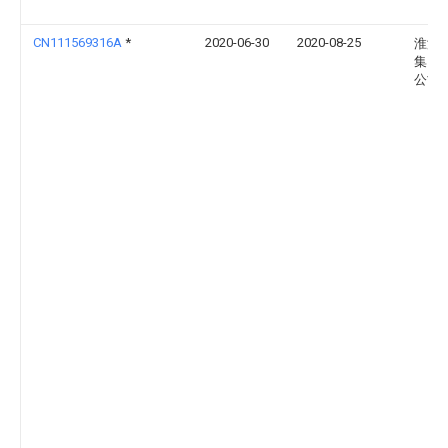
CN111569316A
*
2020-06-30
2020-08-25
淮海
集团
公司