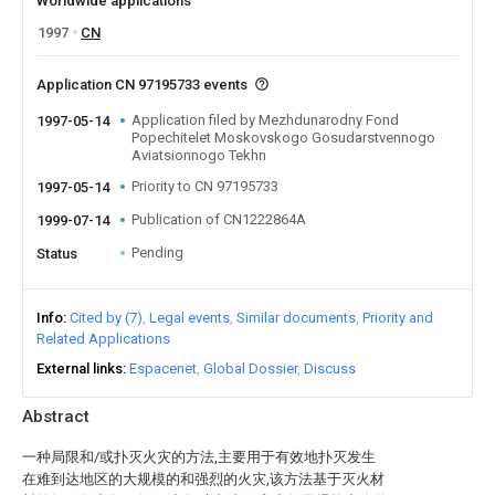
Worldwide applications
1997
CN
Application CN 97195733 events
Application filed by Mezhdunarodny Fond
1997-05-14
Popechitelet Moskovskogo Gosudarstvennogo
Aviatsionnogo Tekhn
Priority to CN 97195733
1997-05-14
Publication of CN1222864A
1999-07-14
Pending
Status
Info
Cited by (7)
Legal events
Similar documents
Priority and
Related Applications
External links
Espacenet
Global Dossier
Discuss
Abstract
一种局限和/或扑灭火灾的方法,主要用于有效地扑灭发生
在难到达地区的大规模的和强烈的火灾,该方法基于灭火材