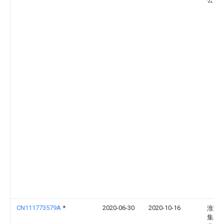
CN111773579A
*
2020-06-30
2020-10-16
淮海
集团