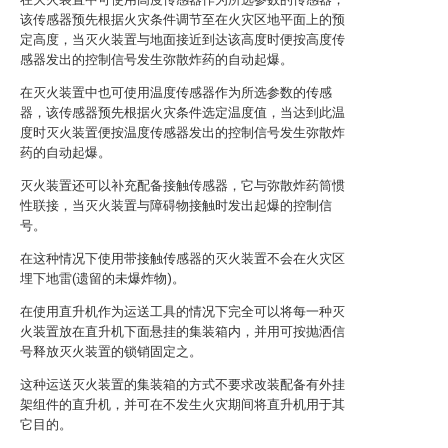
该传感器预先根据火灾条件调节至在火灾区地平面上的预
定高度，当灭火装置与地面接近到达该高度时便按高度传
感器发出的控制信号发生弥散炸药的自动起爆。
在灭火装置中也可使用温度传感器作为所选参数的传感
器，该传感器预先根据火灾条件选定温度值，当达到此温
度时灭火装置便按温度传感器发出的控制信号发生弥散炸
药的自动起爆。
灭火装置还可以补充配备接触传感器，它与弥散炸药筒惯
性联接，当灭火装置与障碍物接触时发出起爆的控制信
号。
在这种情况下使用带接触传感器的灭火装置不会在火灾区
埋下地雷(遗留的未爆炸物)。
在使用直升机作为运送工具的情况下完全可以将每一种灭
火装置放在直升机下面悬挂的集装箱内，并用可按抛洒信
号释放灭火装置的锁销固定之。
这种运送灭火装置的集装箱的方式不要求改装配备有外挂
架组件的直升机，并可在不发生火灾期间将直升机用于其
它目的。