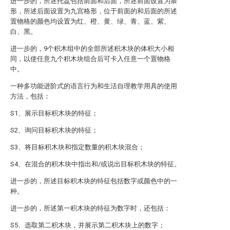
进一步的，所述托盘包括前面和后面，所述前面设置为条
形，所述后面设置为九宫格形，位于前面的和后面的所述
置物格的颜色均设置为红、橙、黄、绿、青、蓝、紫、
白、黑。
进一步的，9个积木组中的全部所述积木块的体积大小相
同，以使任意九个积木块组合后可卡入任意一个置物格
中。
一种多功能进阶式的语言行为和生活自理教学用具的使用
方法，包括：
S1、展示目标积木块的特征；
S2、询问目标积木块的特征；
S3、将目标积木块和指定数量的积木块混合；
S4、在混合的积木块中指出和/或说出目标积木块的特征。
进一步的，所述目标积木块的特征包括数字或颜色中的一
种。
进一步的，所述第一积木块的特征为数字时，还包括：
S5、选取第二积木块，并展示第二积木块上的数字；