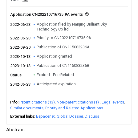
Application CN202210716735.9A events
Application filed by Nanjing Brilliant Sky
2022-06-23
Technology Co ltd
Priority to CN202210716735.9A
2022-06-23
Publication of CN115083236A
2022-09-20
Application granted
2023-10-13
Publication of CN115083236B
2023-10-13
Expired - Fee Related
Status
Anticipated expiration
2042-06-23
Info
Patent citations (13)
Non-patent citations (1)
Legal events
Similar documents
Priority and Related Applications
External links
Espacenet
Global Dossier
Discuss
Abstract