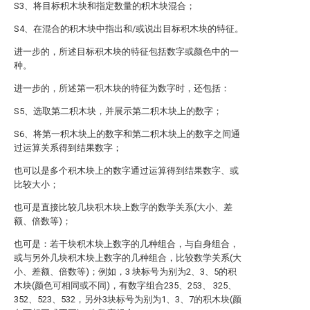
S3、将目标积木块和指定数量的积木块混合；
S4、在混合的积木块中指出和/或说出目标积木块的特征。
进一步的，所述目标积木块的特征包括数字或颜色中的一
种。
进一步的，所述第一积木块的特征为数字时，还包括：
S5、选取第二积木块，并展示第二积木块上的数字；
S6、将第一积木块上的数字和第二积木块上的数字之间通
过运算关系得到结果数字；
也可以是多个积木块上的数字通过运算得到结果数字、或
比较大小；
也可是直接比较几块积木块上数字的数学关系(大小、差
额、倍数等)；
也可是：若干块积木块上数字的几种组合，与自身组合，
或与另外几块积木块上数字的几种组合，比较数学关系(大
小、差额、倍数等)；例如，3 块标号为别为2、3、5的积
木块(颜色可相同或不同)，有数字组合235、253、 325、
352、523、532，另外3块标号为别为1、3、7的积木块(颜