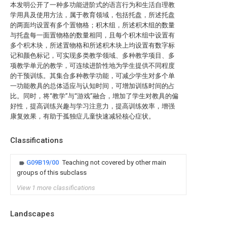
本发明公开了一种多功能进阶式的语言行为和生活自理教
学用具及使用方法，属于教育领域，包括托盘，所述托盘
的两面均设置有多个置物格；积木组，所述积木组的数量
与托盘每一面置物格的数量相同，且每个积木组中设置有
多个积木块，所述置物格和所述积木块上均设置有数字标
记和颜色标记，可实现多类教学领域、多种教学项目、多
项教学单元的教学，可连续进阶性地为学生提供不同程度
的干预训练。其集合多种教学功能，可减少学生对多个单
一功能教具的总体适应与认知时间，可增加训练时间的占
比。同时，将“教学”与“游戏”融合，增加了学生对教具的偏
好性，提高训练兴趣与学习注意力，提高训练效率，增强
康复效果，有助于孤独症儿童快速减轻核心症状。
Classifications
G09B19/00
Teaching not covered by other main
groups of this subclass
View 1 more classifications
Landscapes