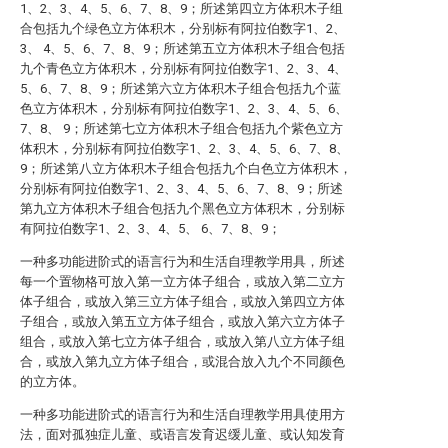
1、2、3、4、5、6、7、8、9；所述第四立方体积木子组
合包括九个绿色立方体积木，分别标有阿拉伯数字1、2、
3、 4、5、6、7、8、9；所述第五立方体积木子组合包括
九个青色立方体积木，分别标有阿拉伯数字1、2、3、4、
5、6、7、8、9；所述第六立方体积木子组合包括九个蓝
色立方体积木，分别标有阿拉伯数字1、2、3、4、5、6、
7、8、 9；所述第七立方体积木子组合包括九个紫色立方
体积木，分别标有阿拉伯数字1、2、3、4、5、6、7、8、
9；所述第八立方体积木子组合包括九个白色立方体积木，
分别标有阿拉伯数字1、2、3、4、5、6、7、8、9；所述
第九立方体积木子组合包括九个黑色立方体积木，分别标
有阿拉伯数字1、2、3、4、5、 6、7、8、9；
一种多功能进阶式的语言行为和生活自理教学用具，所述
每一个置物格可放入第一立方体子组合，或放入第二立方
体子组合，或放入第三立方体子组合，或放入第四立方体
子组合，或放入第五立方体子组合，或放入第六立方体子
组合，或放入第七立方体子组合，或放入第八立方体子组
合，或放入第九立方体子组合，或混合放入九个不同颜色
的立方体。
一种多功能进阶式的语言行为和生活自理教学用具使用方
法，面对孤独症儿童、或语言发育迟缓儿童、或认知发育