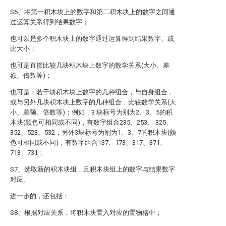
S6、将第一积木块上的数字和第二积木块上的数字之间通
过运算关系得到结果数字；
也可以是多个积木块上的数字通过运算得到结果数字、或
比大小；
也可是直接比较几块积木块上数字的数学关系(大小、差
额、倍数等)；
也可是：若干块积木块上数字的几种组合，与自身组合，
或与另外几块积木块上数字的几种组合，比较数学关系(大
小、差额、倍数等)；例如，3 块标号为别为2、3、5的积
木块(颜色可相同或不同)，有数字组合235、253、 325、
352、523、532，另外3块标号为别为1、3、7的积木块(颜
色可相同或不同)，有数字组合137、173、317、371、
713、731；
S7、选取新的积木块组，且积木块组上的数字与结果数字
对应。
进一步的，还包括：
S8、根据对应关系，将积木块置入对应的置物格中；