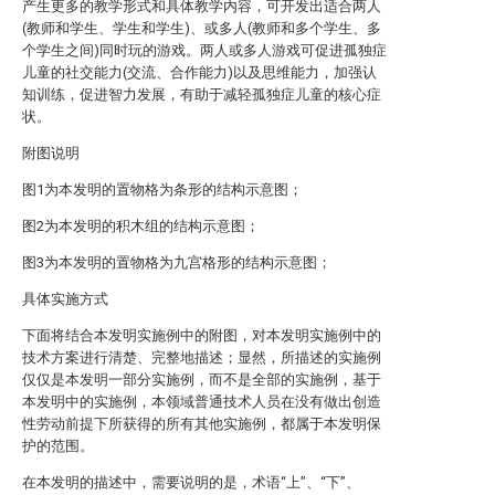
产生更多的教学形式和具体教学内容，可开发出适合两人
(教师和学生、学生和学生)、或多人(教师和多个学生、多
个学生之间)同时玩的游戏。两人或多人游戏可促进孤独症
儿童的社交能力(交流、合作能力)以及思维能力，加强认
知训练，促进智力发展，有助于减轻孤独症儿童的核心症
状。
附图说明
图1为本发明的置物格为条形的结构示意图；
图2为本发明的积木组的结构示意图；
图3为本发明的置物格为九宫格形的结构示意图；
具体实施方式
下面将结合本发明实施例中的附图，对本发明实施例中的
技术方案进行清楚、完整地描述；显然，所描述的实施例
仅仅是本发明一部分实施例，而不是全部的实施例，基于
本发明中的实施例，本领域普通技术人员在没有做出创造
性劳动前提下所获得的所有其他实施例，都属于本发明保
护的范围。
在本发明的描述中，需要说明的是，术语“上”、“下”、