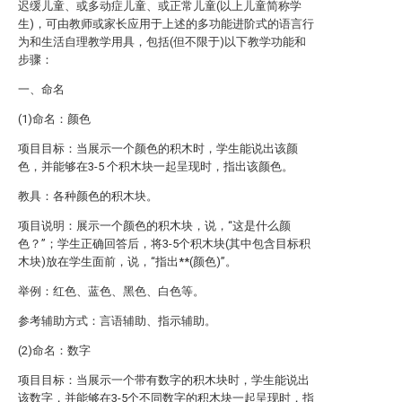
迟缓儿童、或多动症儿童、或正常儿童(以上儿童简称学
生)，可由教师或家长应用于上述的多功能进阶式的语言行
为和生活自理教学用具，包括(但不限于)以下教学功能和
步骤：
一、命名
(1)命名：颜色
项目目标：当展示一个颜色的积木时，学生能说出该颜
色，并能够在3-5 个积木块一起呈现时，指出该颜色。
教具：各种颜色的积木块。
项目说明：展示一个颜色的积木块，说，“这是什么颜
色？”；学生正确回答后，将3-5个积木块(其中包含目标积
木块)放在学生面前，说，“指出**(颜色)”。
举例：红色、蓝色、黑色、白色等。
参考辅助方式：言语辅助、指示辅助。
(2)命名：数字
项目目标：当展示一个带有数字的积木块时，学生能说出
该数字，并能够在3-5个不同数字的积木块一起呈现时，指