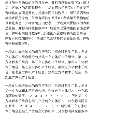
所述第一置物格的表面是红色，并标有阿拉伯数字0；所述
第二置物格的表面是橙色，并标有阿拉伯数字0；所述第三
置物格的表面是黄色，并标有阿拉伯数字0；所述第四置物
格的表面是绿色，并标有阿拉伯数字0；所述第五置物格的
表面是青色，并标有阿拉伯数字0；所述第六置物格的表面
是蓝色，并标有阿拉伯数字0；所述第七置物格的表面是紫
色，并标有阿拉伯数字0；所述第八置物格的表面是白色，
并标有阿拉伯数字0；所述第九置物格的表面是黑色，并标
有阿拉伯数字0；
一种多功能进阶式的语言行为和生活自理教学用具，所述
立方体积木组合部分包括第一立方体积木子组合、第二立
方体积木子组合、第三立方体积木子组合、第四立方体积
木子组合、第五立方体积木子组合、第六立方体积木子组
合、第七立方体积木子组合、第八立方体积木子组合、第
九立方体积木子组合。
一种多功能进阶式的语言行为和生活自理教学用具，所述
第一立方体积木子组合包括九个红色立方体积木，分别标
有阿拉伯数字1、2、3、4、5、6、 7、8、9；所述第二立
方体积木子组合包括九个橙色立方体积木，分别标有阿拉
伯数字1、2、3、4、5、6、7、8、9；所述第三立方体积
木子组合包括九个黄色立方体积木，分别标有阿拉伯数字