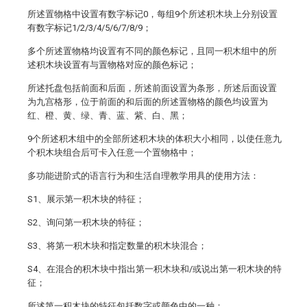
所述置物格中设置有数字标记0，每组9个所述积木块上分别设置
有数字标记1/2/3/4/5/6/7/8/9；
多个所述置物格均设置有不同的颜色标记，且同一积木组中的所
述积木块设置有与置物格对应的颜色标记；
所述托盘包括前面和后面，所述前面设置为条形，所述后面设置
为九宫格形，位于前面的和后面的所述置物格的颜色均设置为
红、橙、黄、绿、青、蓝、紫、白、黑；
9个所述积木组中的全部所述积木块的体积大小相同，以使任意九
个积木块组合后可卡入任意一个置物格中；
多功能进阶式的语言行为和生活自理教学用具的使用方法：
S1、展示第一积木块的特征；
S2、询问第一积木块的特征；
S3、将第一积木块和指定数量的积木块混合；
S4、在混合的积木块中指出第一积木块和/或说出第一积木块的特
征；
所述第一积木块的特征包括数字或颜色中的一种；