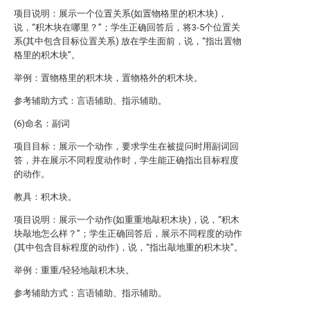
项目说明：展示一个位置关系(如置物格里的积木块)，
说，“积木块在哪里？”；学生正确回答后，将3-5个位置关
系(其中包含目标位置关系) 放在学生面前，说，“指出置物
格里的积木块”。
举例：置物格里的积木块，置物格外的积木块。
参考辅助方式：言语辅助、指示辅助。
(6)命名：副词
项目目标：展示一个动作，要求学生在被提问时用副词回
答，并在展示不同程度动作时，学生能正确指出目标程度
的动作。
教具：积木块。
项目说明：展示一个动作(如重重地敲积木块)，说，“积木
块敲地怎么样？”；学生正确回答后，展示不同程度的动作
(其中包含目标程度的动作)，说，“指出敲地重的积木块”。
举例：重重/轻轻地敲积木块。
参考辅助方式：言语辅助、指示辅助。