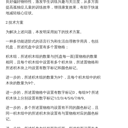
良好偏好物特性，激发学生训练兴趣与关注度，从多方面
提高孤独症儿童的训练效率，增强康复效果，有助于快速
地减轻核心症状。
2.技术方案
为解决上述问题，本发明采用如下的技术方案。
一种多功能进阶式的语言行为和生活自理教学用具，包括
托盘，所述托盘中设置有多个置物格；
积木组，所述积木组的数量与(托盘每一面)置物格的数量
相同，且每个积木组中设置有多个积木块，所述置物格和
所述积木块上均设置有数字标记和颜色标记。
进一步的，所述积木组的数量为9个，且每个积木组中的积
木块的数量为9个。
进一步的，所述置物格中设置有数字标记0，每组9个所述
积木块上分别设置有数字标记1/2/3/4/5/6/7/8/9。
进一步的，多个所述置物格均设置有不同的颜色标记，且
同一积木组中的所述积木块设置有与置物格对应的颜色标
记。