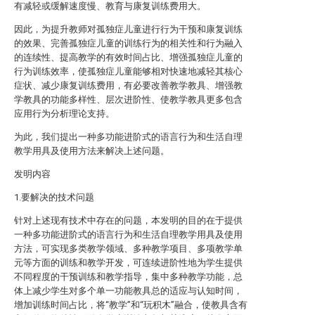
有减轻或缓解速度慢、教育与康复训练费用大。
因此，为提升教师对孤独症儿童进行行为干预和康复训练
的效果、完善孤独症儿童的训练行为的相关性和行为融入
的连续性、提高教学的有效时间占比、增强孤独症儿童的
行为训练效率，使孤独症儿童能够相对快速地减轻其核心
症状、减少康复训练费用，有必要改善教学教具、增强教
学教具的功能多样性、层次进阶性、使教学教具更多包含
应用行为分析理论支持。
为此，我们提出一种多功能进阶式的语言行为和生活自理
教学用具及使用方法来解决上述问题。
发明内容
1.要解决的技术问题
针对上述现有技术中存在的问题，本发明的目的在于提供
一种多功能进阶式的语言行为和生活自理教学用具及使用
方法，可实现多类教学领域、多种教学项目、多项教学单
元等方面的训练和教学开发，可连续进阶性地为学生提供
不同程度的干预训练和教学指导，集中多种教学功能，总
体上减少学生对多个单一功能教具总的适应与认知时间，
增加训练时间占比，将“教学”和“玩积木”融合，使教具含有