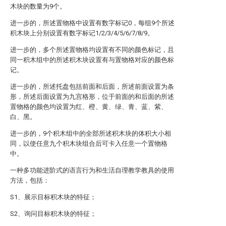
木块的数量为9个。
进一步的，所述置物格中设置有数字标记0，每组9个所述
积木块上分别设置有数字标记1/2/3/4/5/6/7/8/9。
进一步的，多个所述置物格均设置有不同的颜色标记，且
同一积木组中的所述积木块设置有与置物格对应的颜色标
记。
进一步的，所述托盘包括前面和后面，所述前面设置为条
形，所述后面设置为九宫格形，位于前面的和后面的所述
置物格的颜色均设置为红、橙、黄、绿、青、蓝、紫、
白、黑。
进一步的，9个积木组中的全部所述积木块的体积大小相
同，以使任意九个积木块组合后可卡入任意一个置物格
中。
一种多功能进阶式的语言行为和生活自理教学教具的使用
方法，包括：
S1、展示目标积木块的特征；
S2、询问目标积木块的特征；