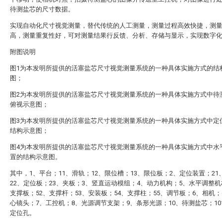
待测盐芯的尺寸数据。
实现自动化尺寸视觉测量，替代传统的人工测量，测量过程高效快捷，测
高，测量重复性好，可对测量结果行反馈、分析、存储与显示，实现数字
附图说明
图1为本发明所提供的活塞盐芯尺寸视觉测量系统的一种具体实施方式的结
图；
图2为本发明所提供的活塞盐芯尺寸视觉测量系统的一种具体实施方式中待
俯视示意图；
图3为本发明所提供的活塞盐芯尺寸视觉测量系统的一种具体实施方式中定
结构示意图；
图4为本发明所提供的活塞盐芯尺寸视觉测量系统的一种具体实施方式中水
置的结构示意图。
其中，1、平台；11、滑轨；12、限位槽；13、限位板；2、定位装置；21
22、定位板；23、夹板；3、竖直运动模组；4、动力机构；5、水平调整机
支撑板；52、支撑杆；53、安装板；54、支撑柱；55、调节板；6、相机；
心镜头；7、工控机；8、光源调节支架；9、条形光源；10、待测盐芯；10
定位孔。