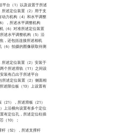
括平台（1）以及设置于所述
，所述定位装置（2）用于支
有动力机构（4）和水平调整
6），所述水平调整机构
机（6）对准所述定位装置
动所述水平调整机构（5）沿
对焦，还包括连接所述相机
机（6）拍摄的图像获取待测
，所述定位装置（2）安装于
，两个所述滑轨（11）之间设
内安装有凸出于所述平台
面与所述定位装置（2）侧面相
所述限位板（13）上设置有
（21），所述滑板（21）
2）上沿横向设置有多个定位
设置有定位孔，所述定位柱插
芯（10）；
撑杆（52），所述支撑杆