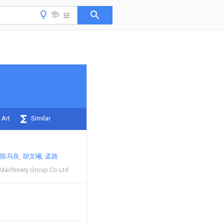
 Art
Similar
陈乌良
胡文曦
孟路
Machinery Group Co Ltd