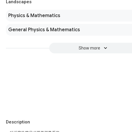
Landscapes
Physics & Mathematics
General Physics & Mathematics
Show more
Description