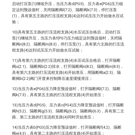
启动打压泵(1)继续升压，当压力表d(PG5)、压力表e(PG6)压力稳
定达到预设值时，关闭隔断阀l(7.2)、隔断阀k(7.3)，停打压泵
(1)，具有第五主路的打压流程支路(4)达到试压压力开始做水压试
验；
10)具有第五主路的打压流程支路(4)水压试压合格后，启动打压
泵(1)继续升压，当压力表f(PG7)压力稳定达到预设值时，关闭隔
断阀n(8.2)、隔断阀m(8.3)，停打压泵(1)，具有第六主路的打压流
程支路(4)达到试压压力开始做水压试验；
11)具有第六主路的打压流程支路(4)水压试压合格后，打开隔断
阀u(2.1)、隔断阀b(2.2)排水，打开隔断阀n(8.2)、隔断阀m(8.3)，
具有第六主路的打压流程支路(4)开始泄压，用隔断阀a(2.3)、隔
断阀b(2.2)阀门开度来控制降压速度缓慢泄压；
12)当压力表e(PG6)压力降至预设值时，打开隔断阀l(7.2)、隔断
阀k(7.3)，具有第五主路的打压流程支路(4)开始泄压；
13)当压力表d(PG5)、压力表c(PG4)压力降至预设值时，打开隔断
阀h(5.2)、隔断阀g(5.3)、隔断阀j(6.2)、隔断阀i(6.3)，具有第二主
路、第三主路的打压流程支路(4)同时开始泄压；
14)当压力表b(PG3)压力降至预设值时，打开隔断阀f(4.2)、隔断
阀e(4.3)，具有第二主路的打压流程支路(4)开始泄压；