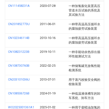
CN111458231A
2020-07-28
一种加氢裂化装置高压
管道水压试验的系统及
其试验方法
CN201852773U
2011-06-01
一种带高温高压循环水
的腐蚀疲劳试验装置
CN102346114B
2013-10-16
一种带高温高压循环水
的腐蚀疲劳试验装置
CN108231223B
2019-10-11
一种非能动余热排出循
环性能测试方法
CN108730760B
2022-02-25
一种储氢罐充放氢性能
检测系统
CN203101036U
2013-07-31
用于蒸汽校验安全阀的
校验装置
CN108506726B
2024-01-19
一种低温液体槽车的卸
车系统、卸车方法
WO2025001361A1
2025-01-02
一种用于柴蜡油加氢的