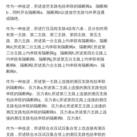
作为一种改进，所述放空支路包括串联的隔断阀a、隔断阀
b，同时开合隔断阀a、隔断阀b以使放空支路与外界连通
或隔绝。
作为一种改进，所述打压流程支路4设有六条，且分别对用
有第一主路、第二主路、第三主路、第四主路、第五主
路、第六主路，所述第一分主路上均串联有隔断阀c、隔断
阀d,所述第二分主路上均串联有隔断阀e、隔断阀f,所述第
三分主路上均串联有隔断阀g、隔断阀h,所述第四分主路上
均串联有隔断阀i、隔断阀j,所述第五分主路上均串联有隔
断阀k、隔断阀l,所述第六分主路上均串联有隔断阀m、隔
断阀n。
作为一种改进，所述第一主路上连接的测压支路包括串联
的隔断阀o、压力表a,所述第二主路上连接的测压支路包括
串联的隔断阀p、压力表b,所述第三主路上连接的测压支路
包括串联的隔断阀q、压力表c,所述第四主路上连接的测压
支路包括串联的隔断阀r、压力表d,所述第五主路上连接的
测压支路包括串联的隔断阀s、压力表e,所述第六主路上连
接的测压支路包括串联的隔断阀t、压力表f。
作为一种改进，所述联合水压试压集合管上也连接有测压
支路，所述联合水压试压集合管上的测压支路包括串联的