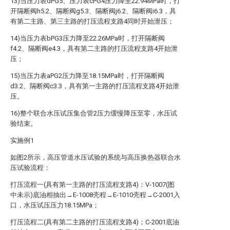
13)当压力表dPG5、压力表cPG4压力降至22.94MPa时，打
开隔断阀h5.2、隔断阀g5.3、隔断阀j6.2、隔断阀i6.3，具
有第二主路、第三主路的打压流程支路4同时开始泄压；
14)当压力表bPG3压力降至22.26MPa时，打开隔断阀
f4.2、隔断阀e4.3，具有第二主路的打压流程支路4开始泄
压；
15)当压力表aPG2压力降至18.15MPa时，打开隔断阀
d3.2、隔断阀c3.3，具有第一主路的打压流程支路4开始泄
压。
16)整个联合水压试压集合管2压力缓慢降压至零，水压试
验结束。
实施例1
如图2所示，高压管道水压试验的系统与高压换热器联合水
压试验流程：
打压流程一(具有第一主路的打压流程支路4)：V-1007(图
中未示)底油相抽出→E-1008壳程→E-1010壳程→C-2001入
口，水压试压压力18.15MPa；
打压流程二(具有第二主路的打压流程支路4)；C-2001底油