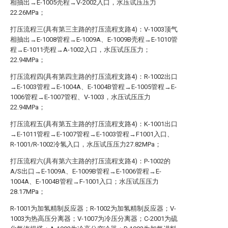
相抽出→E-1005壳程→V-2002入口，水压试压压力
22.26MPa；
打压流程三(具有第三主路的打压流程支路4)：V-1003顶气
相抽出→E-1008管程→E-1009A、E-1009B壳程→E-1010管
程→E-1011壳程→A-1002入口，水压试压压力；
22.94MPa；
打压流程四(具有第四主路的打压流程支路4)：R-1002出口
→E-1003管程→E-1004A、E-1004B管程→E-1005管程→E-
1006管程→E-1007管程、V-1003，水压试压压力
22.94MPa；
打压流程五(具有第五主路的打压流程支路4)：K-1001出口
→E-1011管程→E-1007管程→E-1003管程→F1001入口、
R-1001/R-1002冷氢入口，水压试压压力27.82MPa；
打压流程六(具有第六主路的打压流程支路4)：P-1002的
A/S出口→E-1009A、E-1009B管程→E-1006管程→E-
1004A、E-1004B管程→F-1001入口；水压试压压力
28.17MPa；
R-1001为加氢精制反应器；R-1002为加氢精制反应器；V-
1003为热高压分离器；V-1007为冷压分离器；C-2001为硫