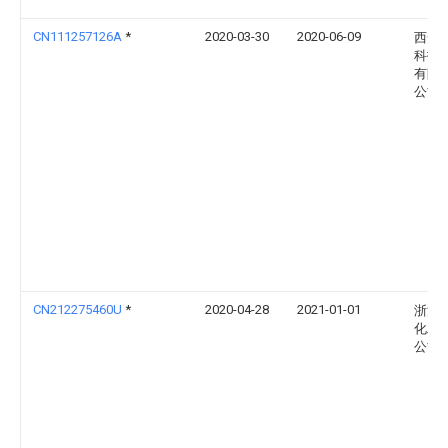
CN111257126A
*
2020-03-30
2020-06-09
西安
科技
有限
公司
CN212275460U
*
2020-04-28
2021-01-01
浙江
化工
公司