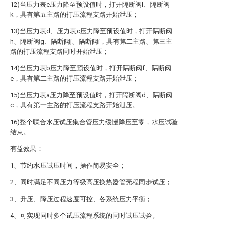
12)当压力表e压力降至预设值时，打开隔断阀l、隔断阀
k，具有第五主路的打压流程支路开始泄压；
13)当压力表d、压力表c压力降至预设值时，打开隔断阀
h、隔断阀g、隔断阀j、隔断阀i，具有第二主路、第三主
路的打压流程支路同时开始泄压；
14)当压力表b压力降至预设值时，打开隔断阀f、隔断阀
e，具有第二主路的打压流程支路开始泄压；
15)当压力表a压力降至预设值时，打开隔断阀d、隔断阀
c，具有第一主路的打压流程支路开始泄压。
16)整个联合水压试压集合管压力缓慢降压至零，水压试验
结束。
有益效果：
1、节约水压试压时间，操作简易安全；
2、同时满足不同压力等级高压换热器管壳程同步试压；
3、升压、降压过程速度可控、各系统压力平衡；
4、可实现同时多个试压流程系统的同时试压试验。