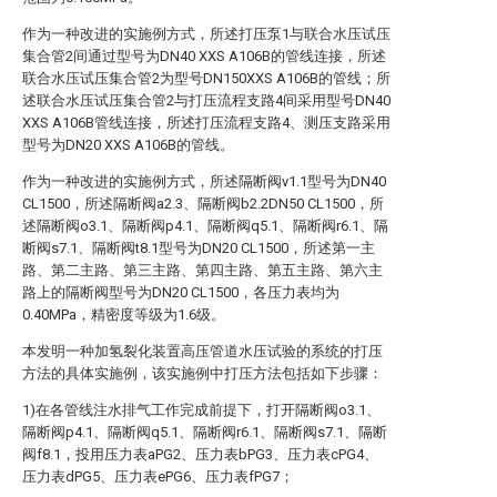
作为一种改进的实施例方式，所述打压泵1与联合水压试压
集合管2间通过型号为DN40 XXS A106B的管线连接，所述
联合水压试压集合管2为型号DN150XXS A106B的管线；所
述联合水压试压集合管2与打压流程支路4间采用型号DN40
XXS A106B管线连接，所述打压流程支路4、测压支路采用
型号为DN20 XXS A106B的管线。
作为一种改进的实施例方式，所述隔断阀v1.1型号为DN40
CL1500，所述隔断阀a2.3、隔断阀b2.2DN50 CL1500，所
述隔断阀o3.1、隔断阀p4.1、隔断阀q5.1、隔断阀r6.1、隔
断阀s7.1、隔断阀t8.1型号为DN20 CL1500，所述第一主
路、第二主路、第三主路、第四主路、第五主路、第六主
路上的隔断阀型号为DN20 CL1500，各压力表均为
0.40MPa，精密度等级为1.6级。
本发明一种加氢裂化装置高压管道水压试验的系统的打压
方法的具体实施例，该实施例中打压方法包括如下步骤：
1)在各管线注水排气工作完成前提下，打开隔断阀o3.1、
隔断阀p4.1、隔断阀q5.1、隔断阀r6.1、隔断阀s7.1、隔断
阀f8.1，投用压力表aPG2、压力表bPG3、压力表cPG4、
压力表dPG5、压力表ePG6、压力表fPG7；