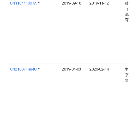
CN110441007A
*
2019-09-10
2019-11-12
维特
（深
流体
有限
CN210071484U
*
2019-04-03
2020-02-14
中石
京工
限公