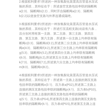
2.根据权利要求1所述的一种加氢裂化装置高压管道水压试
验的系统，其特征在于：所述放空支路包括串联的隔断阀
a(2.3)、隔断阀b(2.2)，同时开合隔断阀a(2.3)、隔断阀
b(2.2)以使放空支路与外界连通或隔绝。
3.根据权利要求2所述的一种加氢裂化装置高压管道水压试
验的系统，其特征在于：所述打压流程支路(4)设有六条，
且分别对用有第一主路、第二主路、第三主路、第四主
路、第五主路、第六主路，所述第一分主路上均串联有隔
断阀c(3.3)、隔断阀d(3.2),所述第二分主路上均串联有隔断
阀e(4.3)、隔断阀f(4.2),所述第三分主路上均串联有隔断阀
g(5.3)、隔断阀h(5.2),所述第四分主路上均串联有隔断阀
i(6.3)、隔断阀j(6.2),所述第五分主路上均串联有隔断阀
k(7.3)、隔断阀l(7.2),所述第六分主路上均串联有隔断阀
m(8.3)、隔断阀n(8.2)。
4.根据权利要求3所述的一种加氢裂化装置高压管道水压试
验的系统，其特征在于：所述第一主路上连接的测压支路
包括串联的隔断阀o(3.1)、压力表a(PG2),所述第二主路上
连接的测压支路包括串联的隔断阀p(4.1)、压力表b(PG3),
所述第三主路上连接的测压支路包括串联的隔断阀
q(5.1)、压力表c(PG4),所述第四主路上连接的测压支路包
括串联的隔断阀r(6.1)、压力表d(PG5),所述第五主路上连