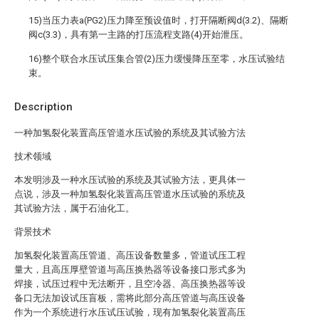
15)当压力表a(PG2)压力降至预设值时，打开隔断阀d(3.2)、隔断
阀c(3.3)，具有第一主路的打压流程支路(4)开始泄压。
16)整个联合水压试压集合管(2)压力缓慢降压至零，水压试验结
束。
Description
一种加氢裂化装置高压管道水压试验的系统及其试验方法
技术领域
本发明涉及一种水压试验的系统及其试验方法，更具体一
点说，涉及一种加氢裂化装置高压管道水压试验的系统及
其试验方法，属于石油化工。
背景技术
加氢裂化装置高压管道、高压设备数量多，管道试压工程
量大，且高压厚壁管道与高压换热器等设备接口形式多为
焊接，试压过程中无法断开，且空冷器、高压换热器等设
备口无法加设试压盲板，需将此部分高压管道与高压设备
作为一个系统进行水压试压试验，现有加氢裂化装置高压