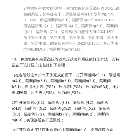
9.根据权利要求1所述的一种加氢裂化装置高压管道水压试
验的系统，其特征在于：所述隔断阀v(1.1)型号为DN40
CL1500，所述隔断阀a(2.3)、隔断阀b(2.2)DN50 CL1500，
所述隔断阀o(3.1)、隔断阀p(4.1)、隔断阀q(5.1)、隔断阀
r(6.1)、隔断阀s(7.1)、隔断阀t(8.1)型号为DN20CL1500，
所述第一主路、第二主路、第三主路、第四主路、第五主
路、第六主路上的隔断阀型号为DN20 CL1500，各压力表
均为0.40MPa，精密度等级为1.6级。
10.一种加氢裂化装置高压管道水压试验的系统的打压方法，其特
征在于该打压方法包括如下步骤：
1)在各管线注水排气工作完成前提下，打开隔断阀o(3.1)、隔断阀
p(4.1)、隔断阀q(5.1)、隔断阀r(6.1)、隔断阀s(7.1)、隔断阀
f(8.1)，投用压力表a(PG2)、压力表b(PG3)、压力表c(PG4)、压力
表d(PG5)、压力表e(PG6)、压力表f(PG7)；
2)打开隔断阀d(3.2)、隔断阀c(3.3)、隔断阀f(4.2)、隔断阀
e(4.3)、隔断阀h(5.2)、隔断阀g(5.3)、隔断阀j(6.2)、隔断阀
i(6.3)、隔断阀l(7.2)、隔断阀k(7.3)、隔断阀n(8.2)、隔断阀
m(8.3)，实现连通各打压流程；
3)打开联合水压试压集合管(2)上隔断阀u(2.1)、投用程压力表