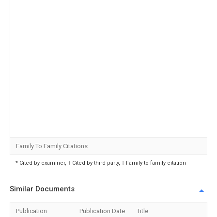
Family To Family Citations
* Cited by examiner, † Cited by third party, ‡ Family to family citation
Similar Documents
Publication
Publication Date
Title