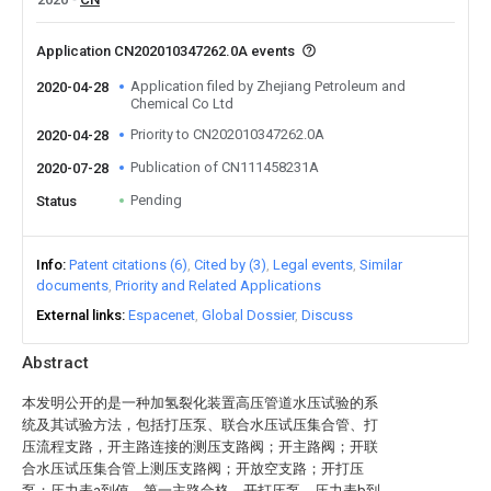
Application CN202010347262.0A events
Application filed by Zhejiang Petroleum and
2020-04-28
Chemical Co Ltd
Priority to CN202010347262.0A
2020-04-28
Publication of CN111458231A
2020-07-28
Pending
Status
Info
Patent citations (6)
Cited by (3)
Legal events
Similar
documents
Priority and Related Applications
External links
Espacenet
Global Dossier
Discuss
Abstract
本发明公开的是一种加氢裂化装置高压管道水压试验的系
统及其试验方法，包括打压泵、联合水压试压集合管、打
压流程支路，开主路连接的测压支路阀；开主路阀；开联
合水压试压集合管上测压支路阀；开放空支路；开打压
泵；压力表a到值，第一主路合格，开打压泵，压力表b到