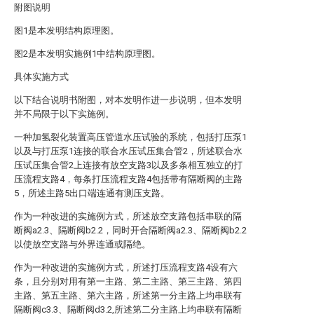
附图说明
图1是本发明结构原理图。
图2是本发明实施例1中结构原理图。
具体实施方式
以下结合说明书附图，对本发明作进一步说明，但本发明
并不局限于以下实施例。
一种加氢裂化装置高压管道水压试验的系统，包括打压泵1
以及与打压泵1连接的联合水压试压集合管2，所述联合水
压试压集合管2上连接有放空支路3以及多条相互独立的打
压流程支路4，每条打压流程支路4包括带有隔断阀的主路
5，所述主路5出口端连通有测压支路。
作为一种改进的实施例方式，所述放空支路包括串联的隔
断阀a2.3、隔断阀b2.2，同时开合隔断阀a2.3、隔断阀b2.2
以使放空支路与外界连通或隔绝。
作为一种改进的实施例方式，所述打压流程支路4设有六
条，且分别对用有第一主路、第二主路、第三主路、第四
主路、第五主路、第六主路，所述第一分主路上均串联有
隔断阀c3.3、隔断阀d3.2,所述第二分主路上均串联有隔断