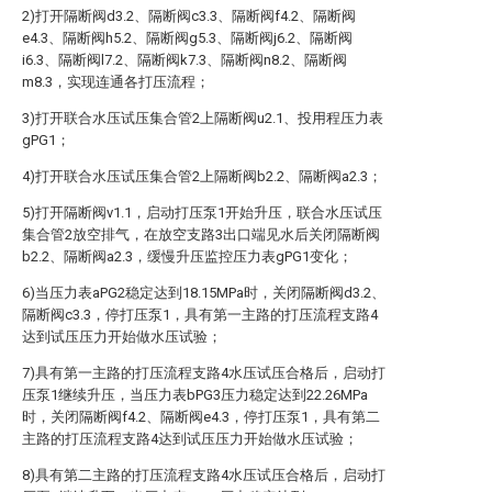
2)打开隔断阀d3.2、隔断阀c3.3、隔断阀f4.2、隔断阀
e4.3、隔断阀h5.2、隔断阀g5.3、隔断阀j6.2、隔断阀
i6.3、隔断阀l7.2、隔断阀k7.3、隔断阀n8.2、隔断阀
m8.3，实现连通各打压流程；
3)打开联合水压试压集合管2上隔断阀u2.1、投用程压力表
gPG1；
4)打开联合水压试压集合管2上隔断阀b2.2、隔断阀a2.3；
5)打开隔断阀v1.1，启动打压泵1开始升压，联合水压试压
集合管2放空排气，在放空支路3出口端见水后关闭隔断阀
b2.2、隔断阀a2.3，缓慢升压监控压力表gPG1变化；
6)当压力表aPG2稳定达到18.15MPa时，关闭隔断阀d3.2、
隔断阀c3.3，停打压泵1，具有第一主路的打压流程支路4
达到试压压力开始做水压试验；
7)具有第一主路的打压流程支路4水压试压合格后，启动打
压泵1继续升压，当压力表bPG3压力稳定达到22.26MPa
时，关闭隔断阀f4.2、隔断阀e4.3，停打压泵1，具有第二
主路的打压流程支路4达到试压压力开始做水压试验；
8)具有第二主路的打压流程支路4水压试压合格后，启动打