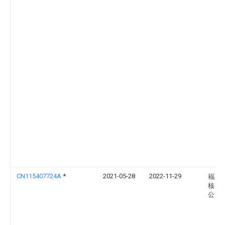
CN115407724A
*
2021-05-28
2022-11-29
福建
核电
公司