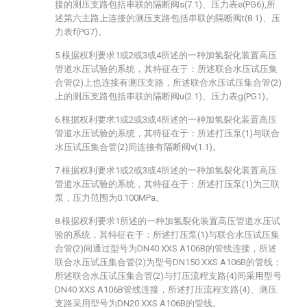
接的测压支路包括串联的隔断阀s(7.1)、压力表e(PG6),所
述第六主路上连接的测压支路包括串联的隔断阀t(8.1)、压
力表f(PG7)。
5.根据权利要求1或2或3或4所述的一种加氢裂化装置高压
管道水压试验的系统，其特征在于：所述联合水压试压集
合管(2)上也连接有测压支路，所述联合水压试压集合管(2)
上的测压支路包括串联的隔断阀u(2.1)、压力表g(PG1)。
6.根据权利要求1或2或3或4所述的一种加氢裂化装置高压
管道水压试验的系统，其特征在于：所述打压泵(1)与联合
水压试压集合管(2)间连接有隔断阀v(1.1)。
7.根据权利要求1或2或3或4所述的一种加氢裂化装置高压
管道水压试验的系统，其特征在于：所述打压泵(1)为三联
泵，压力范围为0.100MPa。
8.根据权利要求1所述的一种加氢裂化装置高压管道水压试
验的系统，其特征在于：所述打压泵(1)与联合水压试压集
合管(2)间通过型号为DN40 XXS A106B的管线连接，所述
联合水压试压集合管(2)为型号DN150 XXS A106B的管线；
所述联合水压试压集合管(2)与打压流程支路(4)间采用型号
DN40 XXS A106B管线连接，所述打压流程支路(4)、测压
支路采用型号为DN20 XXS A106B的管线。