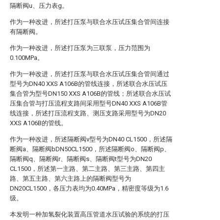
隔断阀u、压力表g。
作为一种改进，所述打压泵与联合水压试压集合管间连接
有隔断阀。
作为一种改进，所述打压泵为三联泵，压力范围为
0.100MPa。
作为一种改进，所述打压泵与联合水压试压集合管间通过
型号为DN40 XXS A106B的管线连接，所述联合水压试压
集合管为型号DN150 XXS A106B的管线；所述联合水压试
压集合管与打压流程支路间采用型号DN40 XXS A106B管
线连接，所述打压流程支路、测压支路采用型号为DN20
XXS A106B的管线。
作为一种改进，所述隔断阀v型号为DN40 CL1500，所述隔
断阀a、隔断阀bDN50CL1500，所述隔断阀o、隔断阀p、
隔断阀q、隔断阀r、隔断阀s、隔断阀t型号为DN20
CL1500，所述第一主路、第二主路、第三主路、第四主
路、第五主路、第六主路上的隔断阀型号为
DN20CL1500，各压力表均为0.40MPa，精密度等级为1.6
级。
本发明一种加氢裂化装置高压管道水压试验的系统的打压