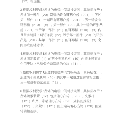
（22）相连接。
3.根据权利要求2所述的电缆中间对接装置，其特征在于：
所述第一部件（20）两端均设有环形凸起（201）；所述
第二部件（21）一端设有环形凸起（201），另一端设有
环形槽（210）（x），第一部件（20）其中一端的环形凸
起（201）位于第二部件（21）的环形槽（210）（x）内
且留有缝隙；所述弹簧（22）设于第一部件（20）的环形
凸起（201）与第二部件（21）的环形槽（210）（x）之
间形成的缝隙中。
4.根据权利要求1所述的电缆中间对接装置，其特征在于：
所述固定装置（1）的两个夹紧机构（10）内壁上设有多
个用于防止电缆保护套滑动的凸块（11）。
5.根据权利要求1所述的电缆中间对接装置，其特征在于：
所述两个夹紧机构（10）的其中一端通过旋转轴相连接，
另一端设有锁紧装置（12）。
6.根据权利要求5所述的电缆中间对接装置，其特征在于：
所述锁紧装置（12）包括偏心凸轮（120）、夹紧杆
（121）和用于带动偏心凸轮（120）旋转的推拉杆
（122），夹紧杆（121）的上端与偏心凸轮（120）的旋
转轴相连接。