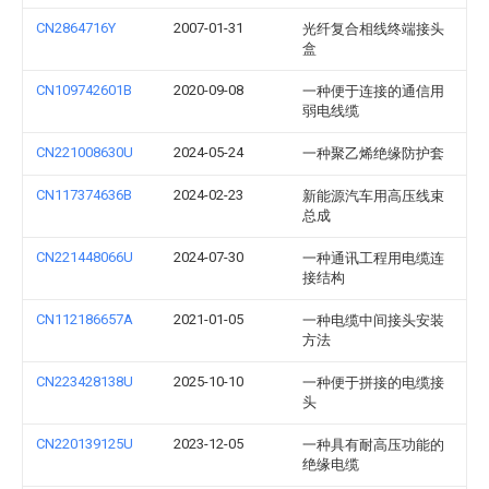
CN2864716Y
2007-01-31
光纤复合相线终端接头
盒
CN109742601B
2020-09-08
一种便于连接的通信用
弱电线缆
CN221008630U
2024-05-24
一种聚乙烯绝缘防护套
CN117374636B
2024-02-23
新能源汽车用高压线束
总成
CN221448066U
2024-07-30
一种通讯工程用电缆连
接结构
CN112186657A
2021-01-05
一种电缆中间接头安装
方法
CN223428138U
2025-10-10
一种便于拼接的电缆接
头
CN220139125U
2023-12-05
一种具有耐高压功能的
绝缘电缆