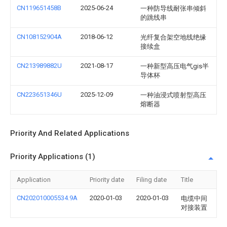
CN119651458B
2025-06-24
一种防导线耐张串倾斜
的跳线串
CN108152904A
2018-06-12
光纤复合架空地线绝缘
接续盒
CN213989882U
2021-08-17
一种新型高压电气gis半
导体杯
CN223651346U
2025-12-09
一种油浸式喷射型高压
熔断器
Priority And Related Applications
Priority Applications (1)
Application
Priority date
Filing date
Title
CN202010005534.9A
2020-01-03
2020-01-03
电缆中间
对接装置