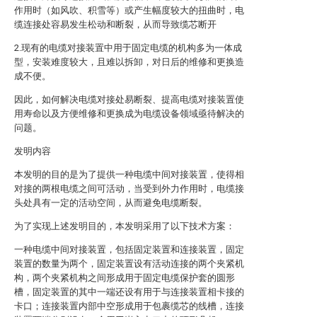
作用时（如风吹、积雪等）或产生幅度较大的扭曲时，电
缆连接处容易发生松动和断裂，从而导致缆芯断开
2.现有的电缆对接装置中用于固定电缆的机构多为一体成
型，安装难度较大，且难以拆卸，对日后的维修和更换造
成不便。
因此，如何解决电缆对接处易断裂、提高电缆对接装置使
用寿命以及方便维修和更换成为电缆设备领域亟待解决的
问题。
发明内容
本发明的目的是为了提供一种电缆中间对接装置，使得相
对接的两根电缆之间可活动，当受到外力作用时，电缆接
头处具有一定的活动空间，从而避免电缆断裂。
为了实现上述发明目的，本发明采用了以下技术方案：
一种电缆中间对接装置，包括固定装置和连接装置，固定
装置的数量为两个，固定装置设有活动连接的两个夹紧机
构，两个夹紧机构之间形成用于固定电缆保护套的圆形
槽，固定装置的其中一端还设有用于与连接装置相卡接的
卡口；连接装置内部中空形成用于包裹缆芯的线槽，连接