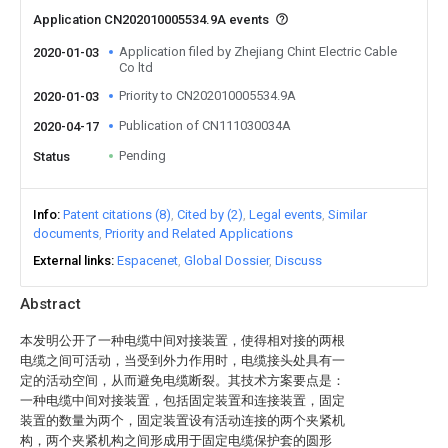
Application CN202010005534.9A events
Application filed by Zhejiang Chint Electric Cable
2020-01-03
Co ltd
Priority to CN202010005534.9A
2020-01-03
Publication of CN111030034A
2020-04-17
Pending
Status
Info
Patent citations (8)
Cited by (2)
Legal events
Similar
documents
Priority and Related Applications
External links
Espacenet
Global Dossier
Discuss
Abstract
本发明公开了一种电缆中间对接装置，使得相对接的两根
电缆之间可活动，当受到外力作用时，电缆接头处具有一
定的活动空间，从而避免电缆断裂。其技术方案要点是：
一种电缆中间对接装置，包括固定装置和连接装置，固定
装置的数量为两个，固定装置设有活动连接的两个夹紧机
构，两个夹紧机构之间形成用于固定电缆保护套的圆形