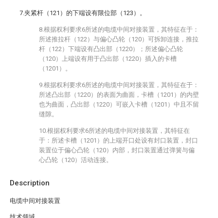
7.夹紧杆（121）的下端设有限位部（123）。
8.根据权利要求6所述的电缆中间对接装置，其特征在于：
所述推拉杆（122）与偏心凸轮（120）可拆卸连接，推拉
杆（122）下端设有凸出部（1220）；所述偏心凸轮
（120）上端设有用于凸出部（1220）插入的卡槽
（1201）。
9.根据权利要求6所述的电缆中间对接装置，其特征在于：
所述凸出部（1220）的表面为曲面，卡槽（1201）的内壁
也为曲面，凸出部（1220）可嵌入卡槽（1201）中且不留
缝隙。
10.根据权利要求6所述的电缆中间对接装置，其特征在
于：所述卡槽（1201）的上端开口处设有封口装置，封口
装置位于偏心凸轮（120）内部，封口装置通过弹簧与偏
心凸轮（120）活动连接。
Description
电缆中间对接装置
技术领域